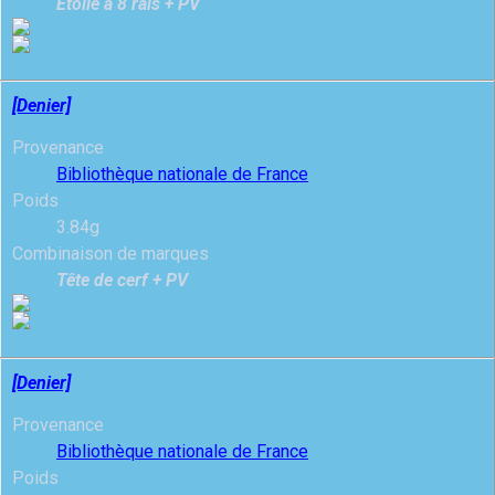
Etoile à 8 rais + PV
[Denier]
Provenance
Bibliothèque nationale de France
Poids
3.84g
Combinaison de marques
Tête de cerf + PV
[Denier]
Provenance
Bibliothèque nationale de France
Poids