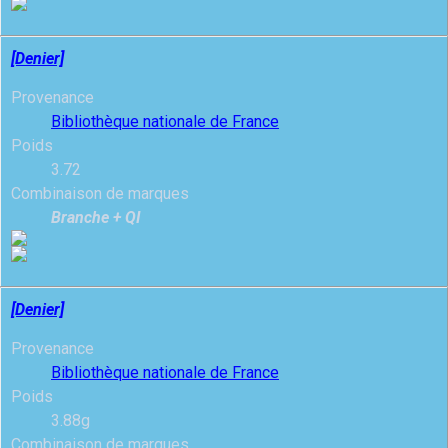
[Denier]
Provenance
Bibliothèque nationale de France
Poids
3.72
Combinaison de marques
Branche + QI
[Denier]
Provenance
Bibliothèque nationale de France
Poids
3.88g
Combinaison de marques