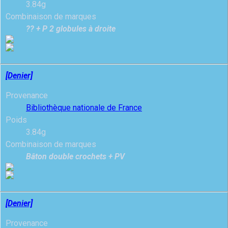
3.84g
Combinaison de marques
?? + P 2 globules à droite
[Denier]
Provenance
Bibliothèque nationale de France
Poids
3.84g
Combinaison de marques
Bâton double crochets + PV
[Denier]
Provenance