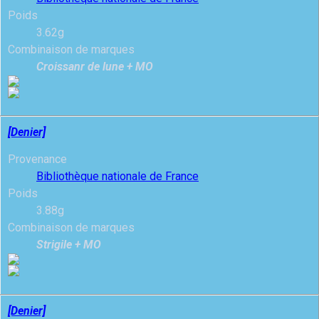
Poids
3.62g
Combinaison de marques
Croissanr de lune + MO
[Denier]
Provenance
Bibliothèque nationale de France
Poids
3.88g
Combinaison de marques
Strigile + MO
[Denier]