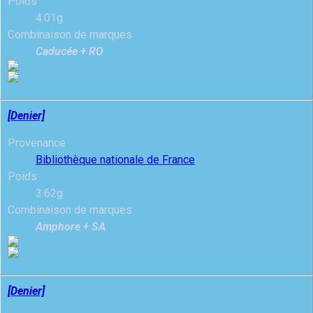
Poids
4.01g
Combinaison de marques
Caducée + RO
[Denier]
Provenance
Bibliothèque nationale de France
Poids
3.62g
Combinaison de marques
Amphore + SA
[Denier]