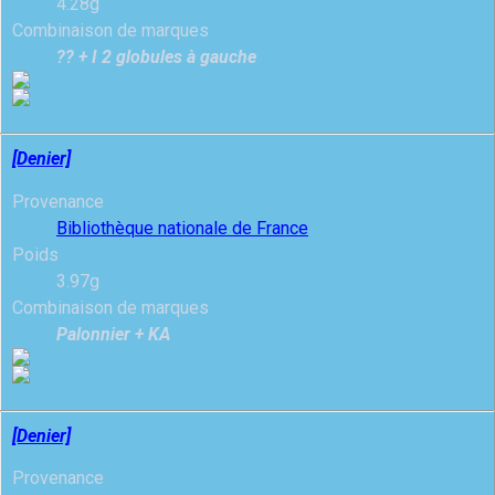
4.28g
Combinaison de marques
?? + I 2 globules à gauche
[Denier]
Provenance
Bibliothèque nationale de France
Poids
3.97g
Combinaison de marques
Palonnier + KA
[Denier]
Provenance