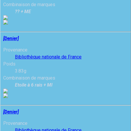
Combinaison de marques
?? + ME
[Denier]
Provenance
Bibliothèque nationale de France
Poids
3.83g
Combinaison de marques
Etoile à 6 rais + MI
[Denier]
Provenance
Bibliothèque nationale de France