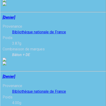
[Denier]
Provenance
Bibliothèque nationale de France
Poids
3.87g
Combinaison de marques
Bâton + DE
[Denier]
Provenance
Bibliothèque nationale de France
Poids
4.00g