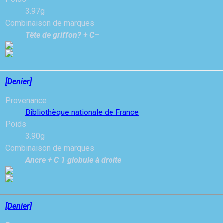
3.97g
Combinaison de marques
Tête de griffon? + C–
[Denier]
Provenance
Bibliothèque nationale de France
Poids
3.90g
Combinaison de marques
Ancre + C 1 globule à droite
[Denier]