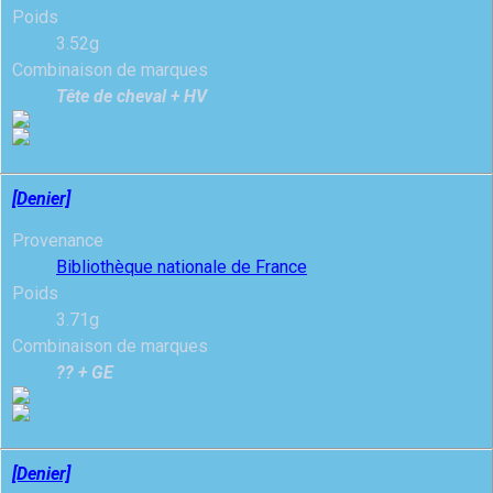
Poids
3.52g
Combinaison de marques
Tête de cheval + HV
[Denier]
Provenance
Bibliothèque nationale de France
Poids
3.71g
Combinaison de marques
?? + GE
[Denier]