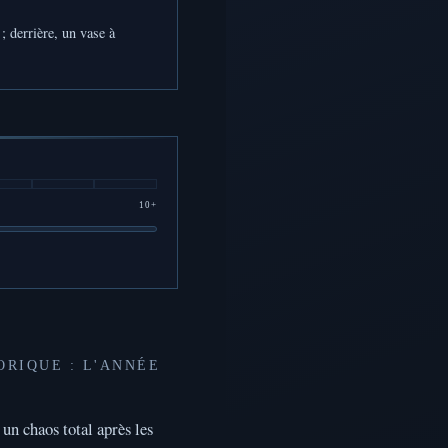
; derrière, un vase à
10+
ORIQUE : L'ANNÉE
un chaos total après les