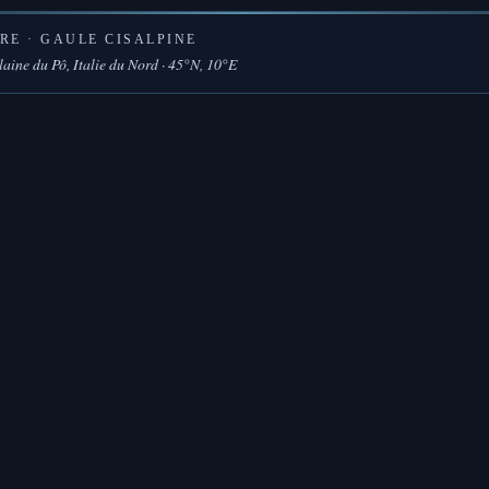
RE · GAULE CISALPINE
laine du Pô, Italie du Nord · 45°N, 10°E