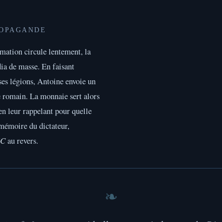
ROPAGANDE
mation circule lentement, la
ia de masse. En faisant
 ses légions, Antoine envoie un
 romain. La monnaie sert alors
 en leur rappelant pour quelle
a mémoire du dictateur,
IC
au revers.