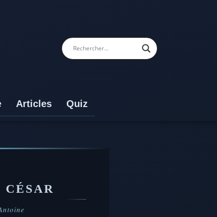
e
Articles
Quiz
T CÉSAR
Antoine