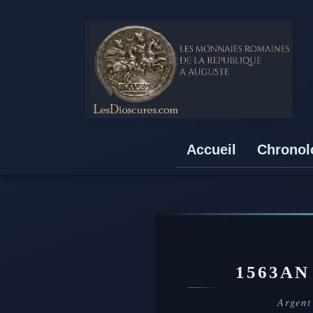
Accueil
Chronol
1563A
Argent