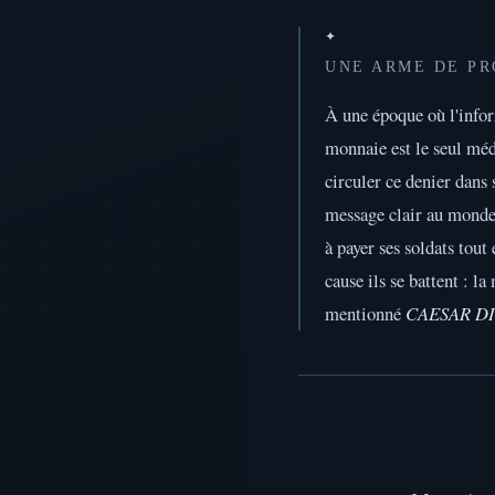
✦
UNE ARME DE P
À une époque où l'infor
monnaie est le seul méd
circuler ce denier dans
message clair au monde
à payer ses soldats tout
cause ils se battent : l
mentionné
CAESAR D