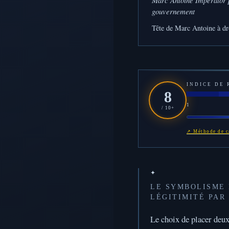
gouvernement
Tête de Marc Antoine à droi
INDICE DE
8
1
/ 10+
↗ Méthode de ca
✦
LE SYMBOLISME 
LÉGITIMITÉ PAR
Le choix de placer deux