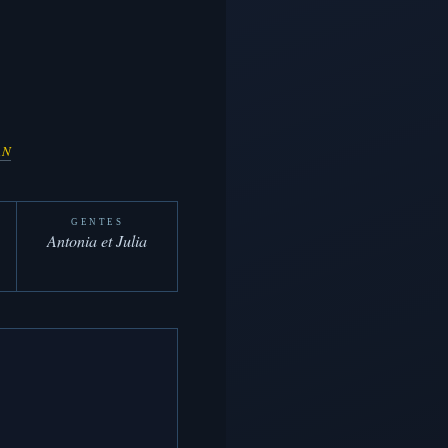
AN
GENTES
Antonia et Julia