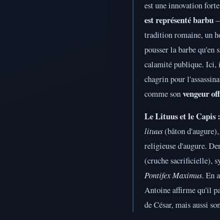
est une innovation fort
est représenté barbu
—
tradition romaine, un h
pousser la barbe qu'en 
calamité publique. Ici,
chagrin pour l'assassina
vengeur off
comme son
Le Lituus et le Capis 
lituus
(bâton d'augure),
religieuse d'augure. De
(cruche sacrificielle), 
Pontifex Maximus
. En 
Antoine affirme qu'il p
de César, mais aussi son