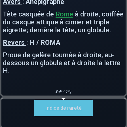
Avers
:
Anépigraphe
Tête casquée de
Rome
à droite, coiffée
du casque attique à cimier et triple
aigrette; derrière la tête, un globule.
Revers
:
H / ROMA
Proue de galère tournée à droite, au-
dessous un globule et à droite la lettre
H.
BnF 4.07g
Indice de rareté