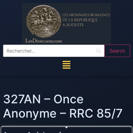
327AN – Once
Anonyme – RRC 85/7