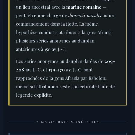
un lien ancestral avec la
marine romaine
—
peut-être une charge de
duumvir navalis
ou un
commandement dans la flotte. La même
hypothèse conduit à attribuer à la gens Afrania
plusieurs séries anonymes au dauphin
antérieures à 150 av. J.-C.
Les séries anonymes au dauphin datées de
209–
208 av. J.-C.
et
179–170 av. J.-C.
sont
rapprochées de la gens Afrania par Babelon,
même si l'attribution reste conjecturale faute de
légende explicite.
✦ MAGISTRATS MONÉTAIRES