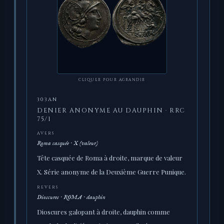
CLIQUER POUR AGRANDIR
303AN
DENIER ANONYME AU DAUPHIN · RRC
75/1
AVERS
Roma casquée · X (valeur)
Tête casquée de Roma à droite, marque de valeur
X. Série anonyme de la Deuxième Guerre Punique.
REVERS
Dioscures · ROMA · dauphin
Dioscures galopant à droite, dauphin comme