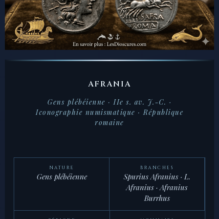
AFRANIA
Gens plébéienne · IIe s. av. J.-C. ·
Iconographie numismatique · République
romaine
NATURE
BRANCHES
Gens plébéienne
Spurius Afranius · L.
Afranius · Afranius
Burrhus