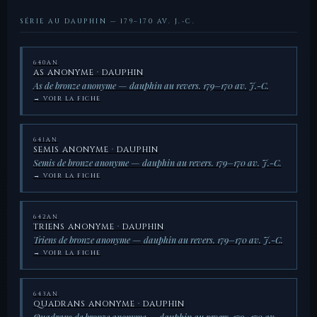
SÉRIE AU DAUPHIN — 179–170 AV. J.-C.
640AN
AS ANONYME · DAUPHIN
As de bronze anonyme — dauphin au revers. 179–170 av. J.-C.
→ VOIR LA FICHE
641AN
SEMIS ANONYME · DAUPHIN
Semis de bronze anonyme — dauphin au revers. 179–170 av. J.-C.
→ VOIR LA FICHE
642AN
TRIENS ANONYME · DAUPHIN
Triens de bronze anonyme — dauphin au revers. 179–170 av. J.-C.
→ VOIR LA FICHE
643AN
QUADRANS ANONYME · DAUPHIN
Quadrans de bronze anonyme — dauphin au revers. 179–170 av.