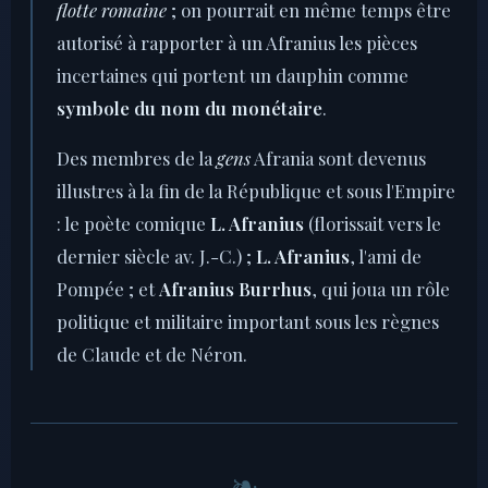
flotte romaine
; on pourrait en même temps être
autorisé à rapporter à un Afranius les pièces
incertaines qui portent un dauphin comme
symbole du nom du monétaire
.
Des membres de la
gens
Afrania sont devenus
illustres à la fin de la République et sous l'Empire
: le poète comique
L. Afranius
(florissait vers le
dernier siècle av. J.-C.) ;
L. Afranius
, l'ami de
Pompée ; et
Afranius Burrhus
, qui joua un rôle
politique et militaire important sous les règnes
de Claude et de Néron.