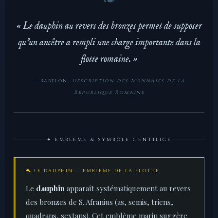
« Le dauphin au revers des bronzes permet de supposer
qu'un ancêtre a rempli une charge importante dans la
flotte romaine. »
— Babelon,
Description des Monnaies de la
République Romaine
✦ EMBLÈME & SYMBOLE GENTILICE
🐬 LE DAUPHIN — EMBLÈME DE LA FLOTTE
Le
dauphin
apparaît systématiquement au revers
des bronzes de S. Afranius (as, semis, triens,
quadrans, sextans). Cet emblème marin suggère