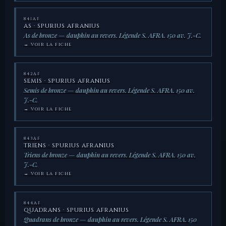
841AF
AS · SPURIUS AFRANIUS
As de bronze — dauphin au revers. Légende S. AFRA. 150 av. J.-C.
→ VOIR LA FICHE
842AF
SEMIS · SPURIUS AFRANIUS
Semis de bronze — dauphin au revers. Légende S. AFRA. 150 av.
J.-C.
→ VOIR LA FICHE
843AF
TRIENS · SPURIUS AFRANIUS
Triens de bronze — dauphin au revers. Légende S. AFRA. 150 av.
J.-C.
→ VOIR LA FICHE
844AF
QUADRANS · SPURIUS AFRANIUS
Quadrans de bronze — dauphin au revers. Légende S. AFRA. 150