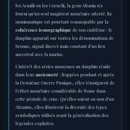
les Aemilii ou les Cornelii, la gens Afrania n'a
fourni qu'un seul magistrat monétaire attesté. Sa
numismatique est pourtant remarquable par la
cohérence iconographique
de son emblème : le
dauphin apparaît sur toutes les dénominations de
bronze, signal discret mais constant d'un lien
ancestral avec la marine.
L'intérêt des séries anonymes au dauphin réside
dans leur
ancienneté
: frappées pendant et après
la Deuxième Guerre Punique, elles témoignent de
l'effort monétaire considérable de Rome dans
cette période de crise. Qu'elles soient ou non d'un
Afranius, elles illustrent la diversité des types
symboliques utilisés avant la généralisation des
légendes explicites.