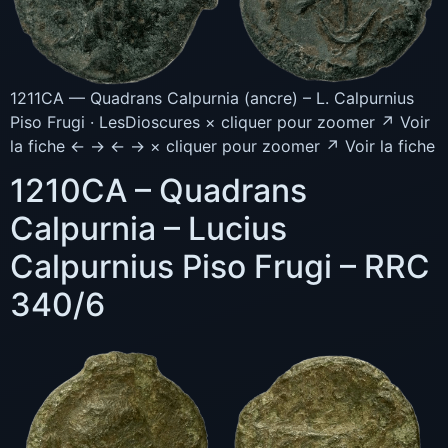
1211CA — Quadrans Calpurnia (ancre) – L. Calpurnius
Piso Frugi · LesDioscures × cliquer pour zoomer ↗ Voir
la fiche ← → ← → × cliquer pour zoomer ↗ Voir la fiche
1210CA – Quadrans
Calpurnia – Lucius
Calpurnius Piso Frugi – RRC
340/6