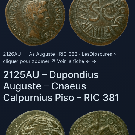
2126AU — As Auguste · RIC 382 · LesDioscures ×
cliquer pour zoomer ↗ Voir la fiche ← →
2125AU – Dupondius
Auguste – Cnaeus
Calpurnius Piso – RIC 381