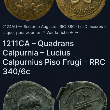
2124AU — Sesterce Auguste · RIC 380 · LesDioscures ×
cliquer pour zoomer ↗ Voir la fiche ← →
1211CA – Quadrans
Calpurnia – Lucius
Calpurnius Piso Frugi – RRC
340/6c