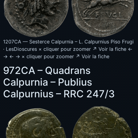
1207CA — Sesterce Calpurnia – L. Calpurnius Piso Frugi
· LesDioscures × cliquer pour zoomer ↗ Voir la fiche ←
→ ← → × cliquer pour zoomer ↗ Voir la fiche
972CA – Quadrans
Calpurnia – Publius
Calpurnius – RRC 247/3