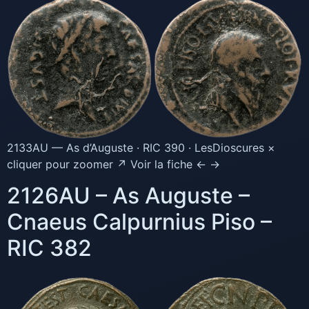
2133AU — As d’Auguste · RIC 390 · LesDioscures ×
cliquer pour zoomer ↗ Voir la fiche ← →
2126AU – As Auguste –
Cnaeus Calpurnius Piso –
RIC 382