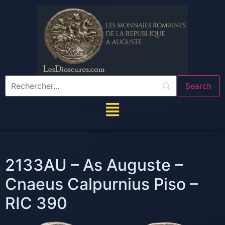
2133AU – As Auguste –
Cnaeus Calpurnius Piso –
RIC 390