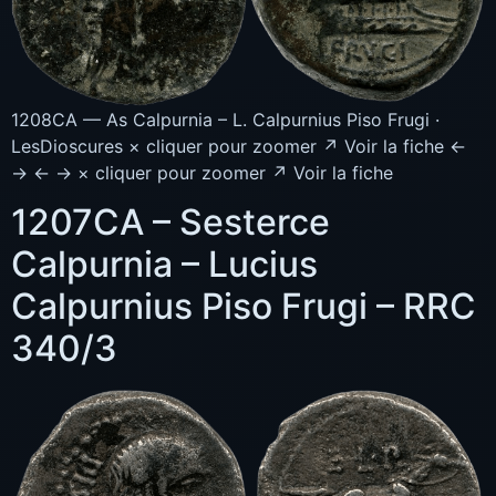
1208CA — As Calpurnia – L. Calpurnius Piso Frugi ·
LesDioscures × cliquer pour zoomer ↗ Voir la fiche ←
→ ← → × cliquer pour zoomer ↗ Voir la fiche
1207CA – Sesterce
Calpurnia – Lucius
Calpurnius Piso Frugi – RRC
340/3