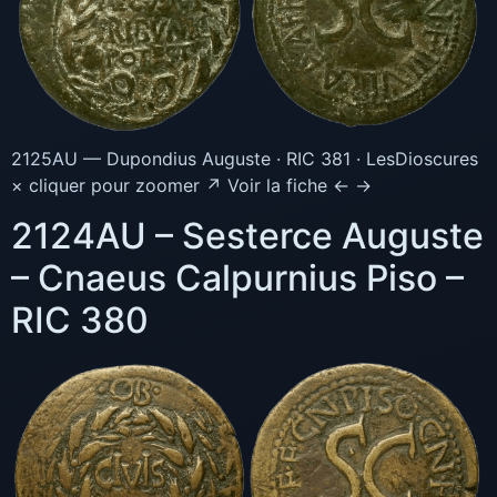
2125AU — Dupondius Auguste · RIC 381 · LesDioscures
× cliquer pour zoomer ↗ Voir la fiche ← →
2124AU – Sesterce Auguste
– Cnaeus Calpurnius Piso –
RIC 380