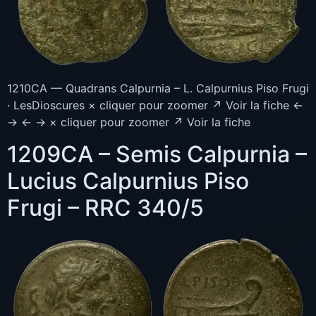
1210CA — Quadrans Calpurnia – L. Calpurnius Piso Frugi
· LesDioscures × cliquer pour zoomer ↗ Voir la fiche ←
→ ← → × cliquer pour zoomer ↗ Voir la fiche
1209CA – Semis Calpurnia –
Lucius Calpurnius Piso
Frugi – RRC 340/5