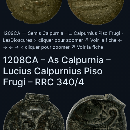
1209CA — Semis Calpurnia – L. Calpurnius Piso Frugi ·
LesDioscures × cliquer pour zoomer ↗ Voir la fiche ←
→ ← → × cliquer pour zoomer ↗ Voir la fiche
1208CA – As Calpurnia –
Lucius Calpurnius Piso
Frugi – RRC 340/4