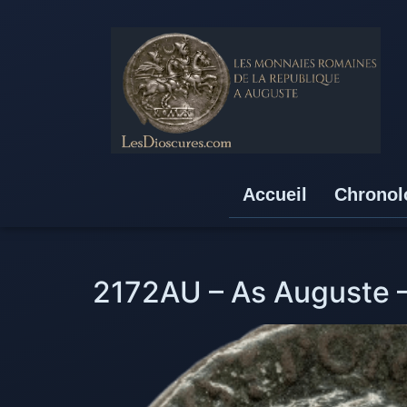
Accueil
Chronol
2172AU – As Auguste –