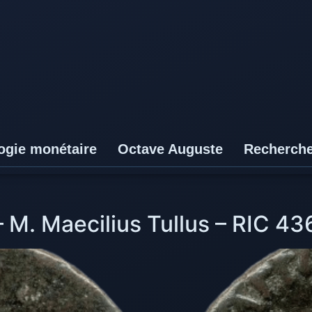
ogie monétaire
Octave Auguste
Recherch
 M. Maecilius Tullus – RIC 43