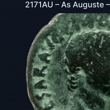
2171AU – As Auguste – 