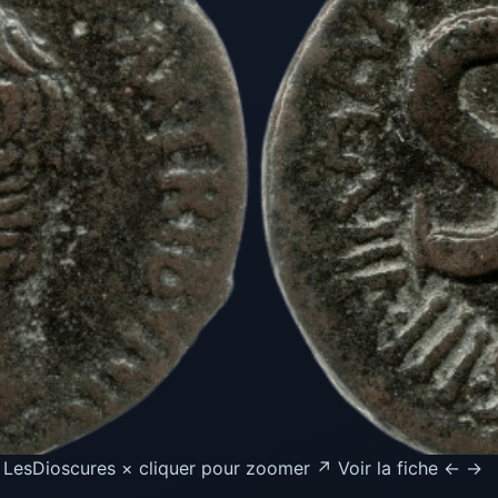
 · LesDioscures × cliquer pour zoomer ↗ Voir la fiche ← →