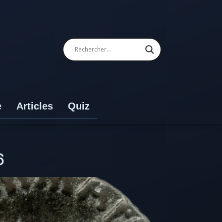
e
Articles
Quiz
6