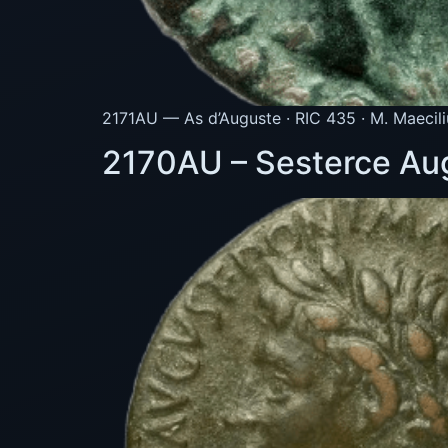
2171AU — As d’Auguste · RIC 435 · M. Maecili
2170AU – Sesterce Aug