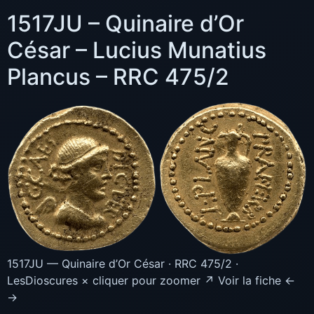
1517JU – Quinaire d’Or
César – Lucius Munatius
Plancus – RRC 475/2
1517JU — Quinaire d’Or César · RRC 475/2 ·
LesDioscures × cliquer pour zoomer ↗ Voir la fiche ←
→