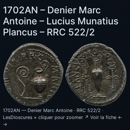
1702AN – Denier Marc
Antoine – Lucius Munatius
Plancus – RRC 522/2
1702AN — Denier Marc Antoine · RRC 522/2 ·
LesDioscures × cliquer pour zoomer ↗ Voir la fiche ←
→