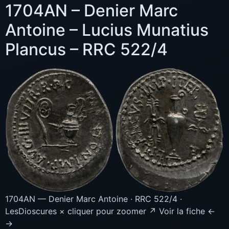
1704AN – Denier Marc
Antoine – Lucius Munatius
Plancus – RRC 522/4
1704AN — Denier Marc Antoine · RRC 522/4 ·
LesDioscures × cliquer pour zoomer ↗ Voir la fiche ←
→