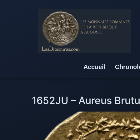
Accueil
Chronol
1652JU – Aureus Brutu