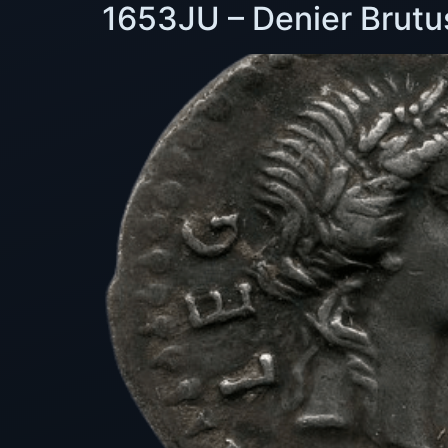
1653JU – Denier Brutu