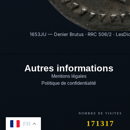
1653JU — Denier Brutus · RRC 506/2 · LesDio
Autres informations
Mentions légales
Politique de confidentialité
171317
FR