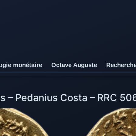
ogie monétaire
Octave Auguste
Recherch
s – Pedanius Costa – RRC 50