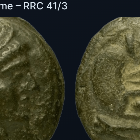
yme – RRC 41/3