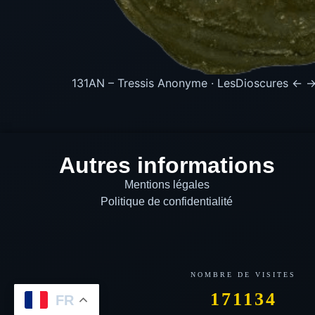
131AN – Tressis Anonyme · LesDioscures ← → 
Autres informations
Mentions légales
Politique de confidentialité
171134
FR