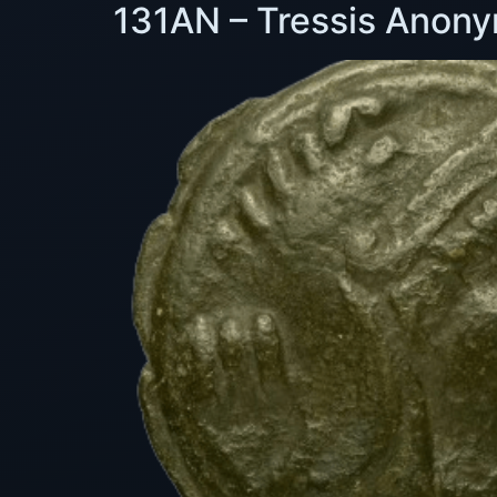
131AN – Tressis Anon