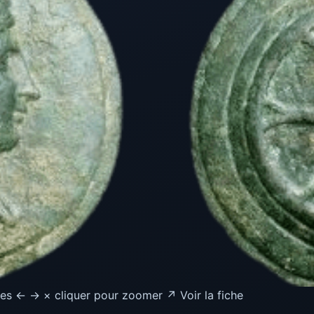
es ← → × cliquer pour zoomer ↗ Voir la fiche