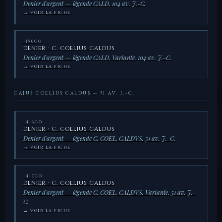
Denier d'argent — légende CALD. 104 av. J.-C.
→ VOIR LA FICHE
1150CO
DENIER · C. COELIUS CALDUS
Denier d'argent — légende CALD. Variante. 104 av. J.-C.
→ VOIR LA FICHE
CAIUS COELIUS CALDUS — 51 AV. J.-C.
1416CO
DENIER · C. COELIUS CALDUS
Denier d'argent — légende C. COEL. CALDVS. 51 av. J.-C.
→ VOIR LA FICHE
1417CO
DENIER · C. COELIUS CALDUS
Denier d'argent — légende C. COEL. CALDVS. Variante. 51 av. J.-
C.
→ VOIR LA FICHE