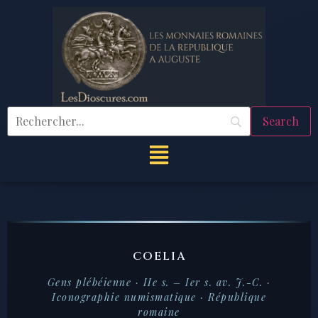
COELIA
Gens plébéienne · IIe s. – Ier s. av. J.-C. ·
Iconographie numismatique · République
romaine