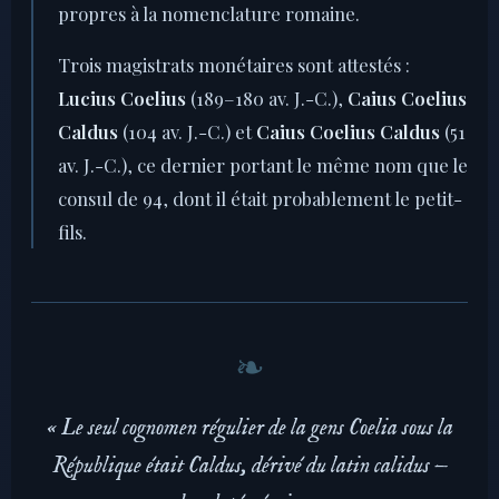
propres à la nomenclature romaine.
Trois magistrats monétaires sont attestés :
Lucius Coelius
(189–180 av. J.-C.),
Caius Coelius
Caldus
(104 av. J.-C.) et
Caius Coelius Caldus
(51
av. J.-C.), ce dernier portant le même nom que le
consul de 94, dont il était probablement le petit-
fils.
« Le seul cognomen régulier de la gens Coelia sous la
République était Caldus, dérivé du latin calidus —