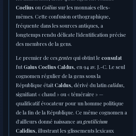
Coelius
ou
Coilius
sur les monnaies elles-
mêmes. Cette confusion orthographique,
fréquente dans les sources antiques, a
longtemps rendu délicate l'identification précise
des membres de la gens.
Le premier de ces
gentes
qui obtint le
consulat
fut
Gaius Coelius Caldus
, en 94 av. J.-C. Le seul
cognomen régulier de la gens sous la
République était
Caldus
, dérivé du latin
calidus
,
signifiant « chaud » ou « téméraire » —
qualificatif évocateur pour un homme politique
de la fin de la République. Ce même cognomen a
d'ailleurs donné naissance au
gentilicium
Calidius
, illustrant les glissements lexicaux