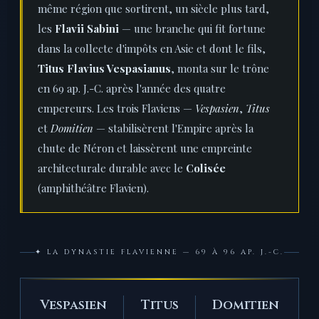
même région que sortirent, un siècle plus tard,
les
Flavii Sabini
— une branche qui fit fortune
dans la collecte d'impôts en Asie et dont le fils,
Titus Flavius Vespasianus
, monta sur le trône
en 69 ap. J.-C. après l'année des quatre
empereurs. Les trois Flaviens —
Vespasien
,
Titus
et
Domitien
— stabilisèrent l'Empire après la
chute de Néron et laissèrent une empreinte
architecturale durable avec le
Colisée
(amphithéâtre Flavien).
✦ LA DYNASTIE FLAVIENNE — 69 À 96 AP. J.-C.
Vespasien
Titus
Domitien