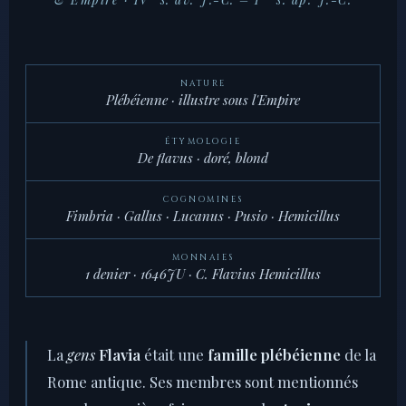
NATURE
Plébéienne · illustre sous l'Empire
ÉTYMOLOGIE
De
flavus
· doré, blond
COGNOMINES
Fimbria · Gallus · Lucanus · Pusio · Hemicillus
MONNAIES
1 denier · 1646JU · C. Flavius Hemicillus
La
gens
Flavia
était une
famille plébéienne
de la
Rome antique. Ses membres sont mentionnés