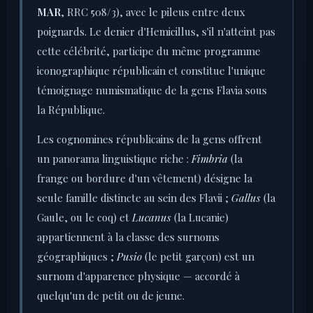
MAR
, RRC 508/3), avec le pileus entre deux
poignards. Le denier d'Hemicillus, s'il n'atteint pas
cette célébrité, participe du même programme
iconographique républicain et constitue l'unique
témoignage numismatique de la gens Flavia sous
la République.
Les cognomines républicains de la gens offrent
un panorama linguistique riche :
Fimbria
(la
frange ou bordure d'un vêtement) désigne la
seule famille distincte au sein des Flavii ;
Gallus
(la
Gaule, ou le coq) et
Lucanus
(la Lucanie)
appartiennent à la classe des surnoms
géographiques ;
Pusio
(le petit garçon) est un
surnom d'apparence physique — accordé à
quelqu'un de petit ou de jeune.