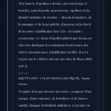
Tête laurée d'Apollon à droite, cheveux longs et
bouclés, sans légende au pourtour. Apollon est la
divinité tutélaire de Brutus — dieu de la lumière, de
la musique et de la prophétie, il incarne ici la clarté
de la cause républicaine face à la « tyrannie »
césarienne. Le choix d'Apollon plutôt que Roma ou
Libertas distingue les émissions brutéennes des
autres monnayages républicains tardifs ; il sera
repris sur le célèbre aureus aux Ides de Mars (RRC
508/2).
REVERS
BRVTVS IMP · C FLAV HEMIC LEG PRO PR · Trophée
d'armes
Trophée d'armes dressé au centre, composé d'un
casque, d'une cuirasse, de boucliers et de lances
captifs, flanqué d'attributs militaires. Légende en