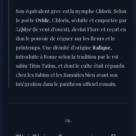
Son équivalent grec est la nymphe
Chloris
. Selon
le poète
Ovide
, Chloris, séduite et emportée par
Zéphyr
(le vent d’ouest), devint Flore et reçut en
don le pouvoir de régner sur les fleurs et le
printemps. Une divinité d’origine
italique
,
introduite à Rome selon la tradition par le roi
sabin Titus Tatius, et dont le culte était répandu
chez les Sabins et les Samnites bien avant son
intégration dans le panthéon officiel romain.