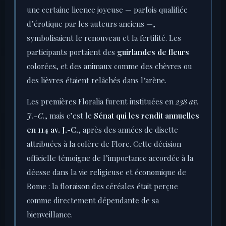
une certaine licence joyeuse — parfois qualifiée
d’érotique par les auteurs anciens —,
symbolisaient le renouveau et la fertilité. Les
participants portaient des
guirlandes de fleurs
colorées, et des animaux comme des chèvres ou
des lièvres étaient relâchés dans l’arène.
Les premières Floralia furent instituées en
238 av.
J.-C.
, mais c’est le
Sénat qui les rendit annuelles
en 114 av. J.-C.
, après des années de disette
attribuées à la colère de Flore. Cette décision
officielle témoigne de l’importance accordée à la
déesse dans la vie religieuse et économique de
Rome : la floraison des céréales était perçue
comme directement dépendante de sa
bienveillance.