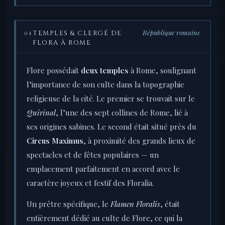
République romaine
TEMPLES & CLERGÉ DE
04
FLORA À ROME
Flore possédait
deux temples
à Rome, soulignant
l’importance de son culte dans la topographie
religieuse de la cité. Le premier se trouvait sur le
Quirinal
, l’une des sept collines de Rome, lié à
ses origines sabines. Le second était situé près du
Circus Maximus
, à proximité des grands lieux de
spectacles et de fêtes populaires — un
emplacement parfaitement en accord avec le
caractère joyeux et festif des Floralia.
Un prêtre spécifique, le
Flamen Floralis
, était
entièrement dédié au culte de Flore, ce qui la