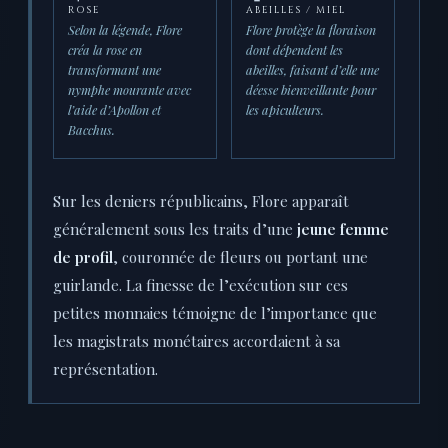
ROSE
ABEILLES / MIEL
Selon la légende, Flore
Flore protège la floraison
créa la rose en
dont dépendent les
transformant une
abeilles, faisant d’elle une
nymphe mourante avec
déesse bienveillante pour
l’aide d’Apollon et
les apiculteurs.
Bacchus.
Sur les deniers républicains, Flore apparaît
généralement sous les traits d’une
jeune femme
de profil
, couronnée de fleurs ou portant une
guirlande. La finesse de l’exécution sur ces
petites monnaies témoigne de l’importance que
les magistrats monétaires accordaient à sa
représentation.