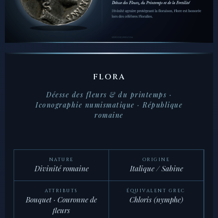
FLORA
Déesse des fleurs & du printemps ·
Iconographie numismatique · République
romaine
NATURE
ORIGINE
Divinité romaine
Italique / Sabine
ATTRIBUTS
ÉQUIVALENT GREC
Bouquet · Couronne de
Chloris (nymphe)
fleurs