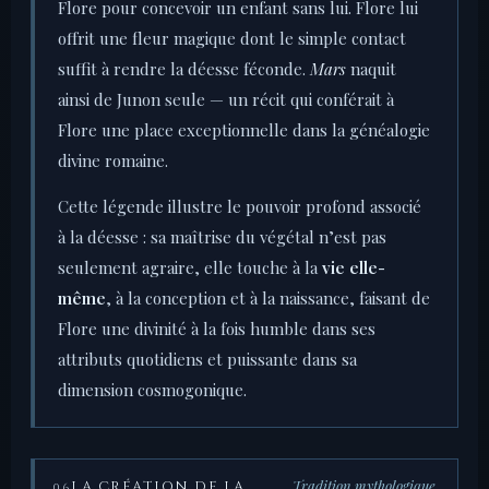
Flore pour concevoir un enfant sans lui. Flore lui
offrit une fleur magique dont le simple contact
suffit à rendre la déesse féconde.
Mars
naquit
ainsi de Junon seule — un récit qui conférait à
Flore une place exceptionnelle dans la généalogie
divine romaine.
Cette légende illustre le pouvoir profond associé
à la déesse : sa maîtrise du végétal n’est pas
seulement agraire, elle touche à la
vie elle-
même
, à la conception et à la naissance, faisant de
Flore une divinité à la fois humble dans ses
attributs quotidiens et puissante dans sa
dimension cosmogonique.
Tradition mythologique
LA CRÉATION DE LA
06