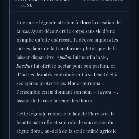
ROSE
Une autre légende attribue à
Flore
la création de
la
rose
. Ayant découvert le corps sans vie d’une
nymphe qu’elle chérissait, la déesse implora les
autres dieux de la transformer plutôt que de la
laisser disparaître.
Apollon
lui insuffla la vie,
Bacchus
lui offrit le nectar pour son parfum, et
d’autres divinités contribuèrent à sa beauté et à
ses épines protectrices.
Flore
couronna
l’ensemble en lui donnant son nom — la
rosa
—,
faisant de la rose la reine des fleurs.
Cette légende renforce le lien de Flore avec la
beauté naturelle et son rôle de souveraine du
règne floral, au-delà de la seule utilité agricole.