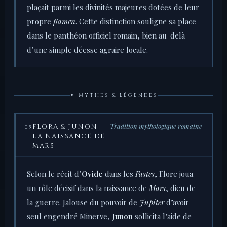
plaçait parmi les divinités majeures dotées de leur
propre
flamen
. Cette distinction souligne sa place
dans le panthéon officiel romain, bien au-delà
d’une simple déesse agraire locale.
✦ MYTHES & LÉGENDES
Tradition mythologique romaine
FLORA & JUNON —
05
LA NAISSANCE DE
MARS
Selon le récit d’
Ovide
dans les
Fastes
, Flore joua
un rôle décisif dans la naissance de
Mars
, dieu de
la guerre. Jalouse du pouvoir de
Jupiter
d’avoir
seul engendré Minerve,
Junon
sollicita l’aide de