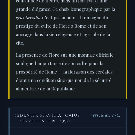
couronnée de fleurs, dans un portrait d’une
grande élégance. Ce choix iconographique par la
gens Servilia
n’est pas anodin : il témoigne du
prestige du culte de Flore à Rome et de son
ancrage dans la vie religieuse et agricole de la
cité.
La présence de Flore sur une monnaie officielle
souligne l’importance de son culte pour la
prospérité de Rome — la floraison des céréales
étant une condition sine qua non de la sécurité
alimentaire de la République.
Vers 136 av. J.-C.
DENIER SERVILIA · CAIUS
02
SERVILIUS · RRC 239/1