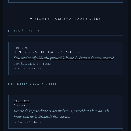
✦ FICHES NUMISMATIQUES LIÉES
FLORA À L’AVERS
RRC 239/1
DENIER SERVILIA · CAIUS SERVILIUS
Seul denier républicain portant le buste de Flora à l’avers, associé
aux Dioscures au revers.
→ VOIR LA FICHE
DIVINITÉS AGRAIRES LIÉES
DIVINITÉ
CÉRÈS
Déesse de l’agriculture et des moissons, associée à Flore dans la
protection de la fécondité des champs.
→ VOIR LA FICHE