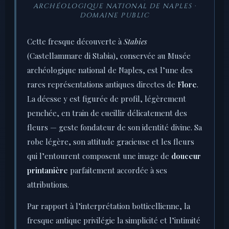
ARCHÉOLOGIQUE NATIONAL DE NAPLES ·
DOMAINE PUBLIC
Cette fresque découverte à
Stabies
(Castellammare di Stabia), conservée au Musée
archéologique national de Naples, est l’une des
rares représentations antiques directes de
Flore
.
La déesse y est figurée de profil, légèrement
penchée, en train de cueillir délicatement des
fleurs — geste fondateur de son identité divine. Sa
robe légère, son attitude gracieuse et les fleurs
qui l’entourent composent une image de
douceur
printanière
parfaitement accordée à ses
attributions.
Par rapport à l’interprétation botticellienne, la
fresque antique privilégie la simplicité et l’intimité