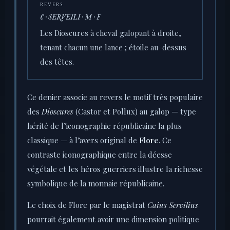
REVERS
C · SERVEILI · M · F
Les Dioscures à cheval galopant à droite,
tenant chacun une lance ; étoile au-dessus
des têtes.
Ce denier associe au revers le motif très populaire
des
Dioscures
(Castor et Pollux) au galop — type
hérité de l’iconographie républicaine la plus
classique — à l’avers original de
Flore
. Ce
contraste iconographique entre la déesse
végétale et les héros guerriers illustre la richesse
symbolique de la monnaie républicaine.
Le choix de Flore par le magistrat
Caius Servilius
pourrait également avoir une dimension politique