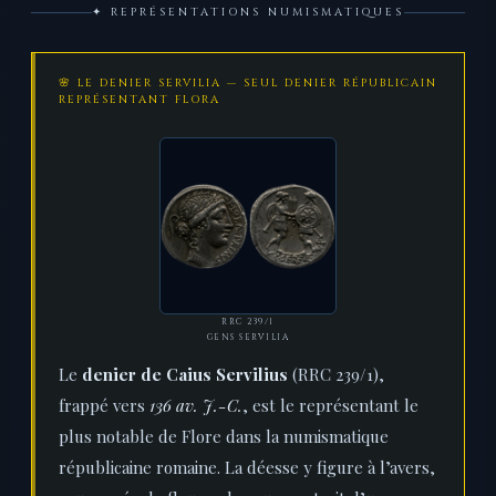
✦ REPRÉSENTATIONS NUMISMATIQUES
🌸 LE DENIER SERVILIA — SEUL DENIER RÉPUBLICAIN
REPRÉSENTANT FLORA
RRC 239/1
GENS SERVILIA
Le
denier de Caius Servilius
(RRC 239/1),
frappé vers
136 av. J.-C.
, est le représentant le
plus notable de Flore dans la numismatique
républicaine romaine. La déesse y figure à l’avers,