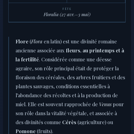
FÊTE
Floralia (27 avr.–3 mai)
Flore
(
Flora
en latin) est une divinité romaine
ancienne associée aux
fleurs, au printemps et à
la fertilité
. Considérée comme une déesse
agraire, son rôle principal était de protéger la
floraison des céréales, des arbres fruitiers et des
plantes sauvages, conditions essentielles à
l’abondance des récoltes et à la production de
miel. Elle est souvent rapprochée de
Venus
pour
son rôle dans la vitalité végétale, et associée à
des divinités comme
Cérès
(agriculture) ou
Pomone
(fruits).