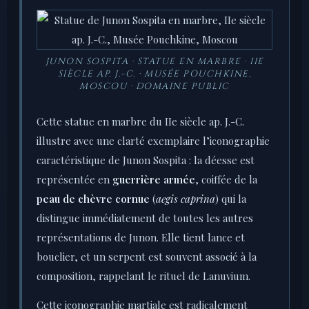
JUNON SOSPITA · STATUE EN MARBRE · IIE
SIÈCLE AP. J.-C. · MUSÉE POUCHKINE,
MOSCOU · DOMAINE PUBLIC
Cette statue en marbre du IIe siècle ap. J.-C.
illustre avec une clarté exemplaire l’iconographie
caractéristique de Junon Sospita : la déesse est
représentée en
guerrière armée
, coiffée de la
peau de chèvre cornue
(
aegis caprina
) qui la
distingue immédiatement de toutes les autres
représentations de Junon. Elle tient lance et
bouclier, et un serpent est souvent associé à la
composition, rappelant le rituel de Lanuvium.
Cette iconographie martiale est radicalement