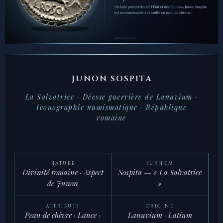
JUNON SOSPITA
La Salvatrice · Déesse guerrière de Lanuvium ·
Iconographie numismatique · République
romaine
NATURE
SURNOM
Divinité romaine · Aspect
Sospita
— « La Salvatrice
de Junon
»
ATTRIBUTS
ORIGINE
Peau de chèvre · Lance ·
Lanuvium · Latium