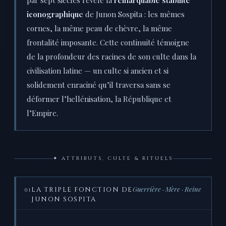
par sept siècles révèle la
remarquable stabilité
iconographique
de Junon Sospita : les mêmes
cornes, la même peau de chèvre, la même
frontalité imposante. Cette continuité témoigne
de la profondeur des racines de son culte dans la
civilisation latine — un culte si ancien et si
solidement enraciné qu’il traversa sans se
déformer l’hellénisation, la République et
l’Empire.
✦ ATTRIBUTS, CULTE & RITUELS
Guerrière · Mère · Reine
LA TRIPLE FONCTION DE
01
JUNON SOSPITA