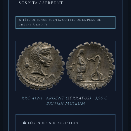
SOSPITA / SERPENT
🐐 TÊTE DE JUNON SOSPITA COIFFÉE DE LA PEAU DE
CHÈVRE À DROITE
RRC 412/1 · ARGENT (
SERRATUS
) · 3,96 G ·
BRITISH MUSEUM
🏛 LÉGENDES & DESCRIPTION