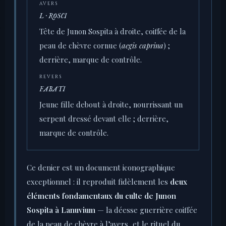
AVERS
L · ROSCI
Tête de Junon Sospita à droite, coiffée de la
peau de chèvre cornue (
aegis caprina
) ;
derrière, marque de contrôle.
REVERS
FABATI
Jeune fille debout à droite, nourrissant un
serpent dressé devant elle ; derrière,
marque de contrôle.
Ce denier est un document iconographique
exceptionnel : il reproduit fidèlement les
deux
éléments fondamentaux du culte de Junon
Sospita à Lanuvium
— la déesse guerrière coiffée
de la peau de chèvre à l’avers, et le rituel du