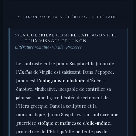
✦ JUNON SOSPITA & L’HÉRITAGE LITTÉRAIRE
LA GUERRIÈRE CONTRE L’ANTAGONISTE
05
— DEUX VISAGES DE JUNON
Littérature romaine · Virgile · Properce
Le contraste entre Junon Sospita et la Junon de
l’
Énéide
de Virgile est saisissant. Dans l’épopée,
Junon est l’
antagoniste obstinée
d’Énée —
émotive, vindicative, incapable de contrôler sa
jalousie — une figure héritée directement de
l’Héra grecque. Dans la sculpture et la
numismatique, Junon Sospita est au contraire une
guerrière
stoïque et maîtresse d’elle-même
,
protectrice de l’État qu’elle ne tente pas de