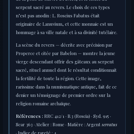
serpent sacré au revers. Le choix de ces types
n’est pas anodin : L. Roscius Fabatus était
originaire de Lanuvium, et cette monnaie est un
hommage à sa ville natale et à sa divinité tutélaire.
La scène du revers — décrite avec précision par
Properce et citée par Babelon — montre la jeune
vierge descendant offrir des gâteaux au serpent
sacré, rituel annuel dont le résultat conditionnait
la fertilité de toute la région. Cette image,
rarissime dans la numismatique antique, fait de ce
denier un témoignage de premier ordre sur la
religion romaine archaïque.
Références :
RRC 412/1 · B.3 (Roscia) · Syd. 915 ·
Sear 363 · Atelier : Rome · Matière : Argent
serratus
· Indice de rareté : 4