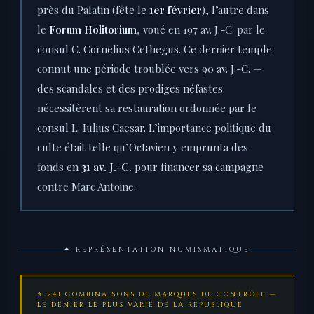
près du Palatin (fête le
1er février
), l’autre dans
le
Forum Holitorium
, voué en 197 av. J.-C. par le
consul C. Cornelius Cethegus. Ce dernier temple
connut une période troublée vers 90 av. J.-C. —
des scandales et des prodiges néfastes
nécessitèrent sa restauration ordonnée par le
consul L. Iulius Caesar. L’importance politique du
culte était telle qu’Octavien y emprunta des
fonds en
31 av. J.-C.
pour financer sa campagne
contre Marc Antoine.
✦ REPRÉSENTATION NUMISMATIQUE
⭐ 241 COMBINAISONS DE MARQUES DE CONTRÔLE —
LE DENIER LE PLUS VARIÉ DE LA RÉPUBLIQUE