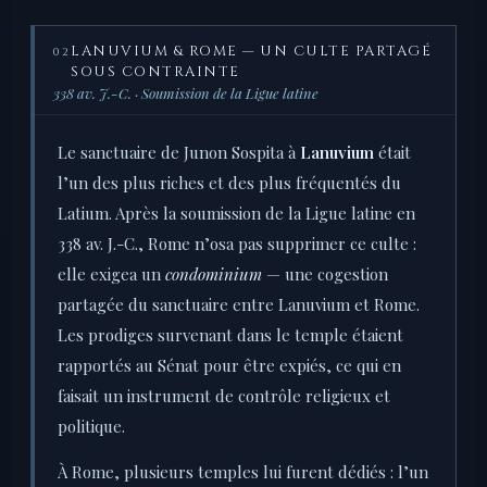
LANUVIUM & ROME — UN CULTE PARTAGÉ
02
SOUS CONTRAINTE
338 av. J.-C. · Soumission de la Ligue latine
Le sanctuaire de Junon Sospita à
Lanuvium
était
l’un des plus riches et des plus fréquentés du
Latium. Après la soumission de la Ligue latine en
338 av. J.-C., Rome n’osa pas supprimer ce culte :
elle exigea un
condominium
— une cogestion
partagée du sanctuaire entre Lanuvium et Rome.
Les prodiges survenant dans le temple étaient
rapportés au Sénat pour être expiés, ce qui en
faisait un instrument de contrôle religieux et
politique.
À Rome, plusieurs temples lui furent dédiés : l’un