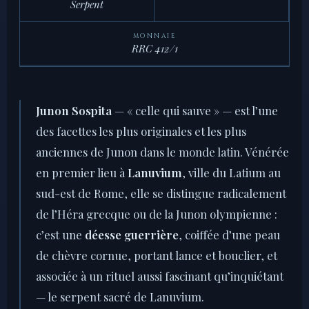
Serpent
MONNAIE
RRC 412/1
Junon Sospita
— « celle qui sauve » — est l’une
des facettes les plus originales et les plus
anciennes de Junon dans le monde latin. Vénérée
en premier lieu à
Lanuvium
, ville du Latium au
sud-est de Rome, elle se distingue radicalement
de l’Héra grecque ou de la Junon olympienne :
c’est une
déesse guerrière
, coiffée d’une peau
de chèvre cornue, portant lance et bouclier, et
associée à un rituel aussi fascinant qu’inquiétant
— le serpent sacré de Lanuvium.