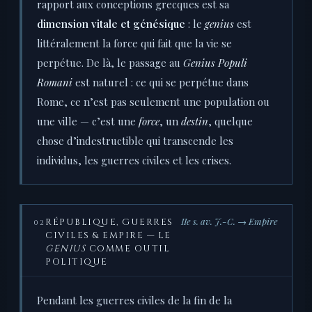
rapport aux conceptions grecques est sa
dimension vitale et génésique
: le
genius
est
littéralement la force qui fait que la vie se
perpétue. De là, le passage au
Genius Populi
Romani
est naturel : ce qui se perpétue dans
Rome, ce n’est pas seulement une population ou
une ville — c’est une
force
, un
destin
, quelque
chose d’indestructible qui transcende les
individus, les guerres civiles et les crises.
IIe s. av. J.-C. → Empire
RÉPUBLIQUE, GUERRES
02
CIVILES & EMPIRE — LE
GENIUS
COMME OUTIL
POLITIQUE
Pendant les guerres civiles de la fin de la