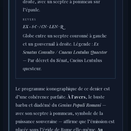
droite, avec un sceptre à pommeau sur
l’épaule.
REVERS
EX – S·C · / CN · LEN · Q
Globe entre un sceptre couronné à gauche
et un gouvernail à droite. Légende :
Ex
Senatus Consulto / Cnaeus Lentulus Quaestor
— Par décret du Sénat, Cneius Lentulus
questeur.
Le programme iconographique de ce denier est
d’une cohérence parfaite.
À l’avers
, le buste
barbu et diadémé du
Genius Populi Romani
—
avec son sceptre à pommeau, symbole de la
puissance souveraine — affirme que l’émission est
placée sous l’égide de Rome elle-même.
Au