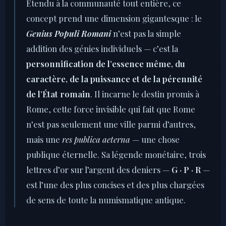
Étendu à la communauté tout entière, ce
concept prend une dimension gigantesque : le
Genius Populi Romani
n’est pas la simple
addition des génies individuels — c’est la
personnification de l’essence même, du
caractère, de la puissance et de la pérennité
de l’État romain
. Il incarne le destin promis à
Rome, cette force invisible qui fait que Rome
n’est pas seulement une ville parmi d’autres,
mais une
res publica aeterna
— une chose
publique éternelle. Sa légende monétaire, trois
lettres d’or sur l’argent des deniers —
G · P · R
—
est l’une des plus concises et des plus chargées
de sens de toute la numismatique antique.