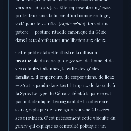
vers 200–260 ap. J.-C. Elle représente un
genius
protecteur sous la forme d’un homme en toge,
voilé pour le sacrifice (
capite velato
), tenant une
patère — posture rituelle canonique du Génie
dans l’acte d’effectuer une libation aux dieux.
Cette petite statuette illustre la diffusion
provinciale
du concept de
genius
: de Rome et de
ses colonies italiennes, le culte des génies —
familiaux, d’empereurs, de corporations, de lieux
— s’est répandu dans tout l’Empire, de la Gaule à
la Syrie. Le type du Génie voilé et à la patère est
partout identique, témoignant de la cohérence
iconographique de la religion romaine à travers
ses provinces. C’est précisément cette ubiquité du
genius
qui explique sa centralité politique : un