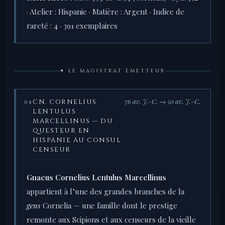
· Atelier : Hispanie · Matière : Argent · Indice de
rareté : 4 · 391 exemplaires
✦ LE MAGISTRAT ÉMETTEUR
76 av. J.-C. → 50 av. J.-C.
CN. CORNELIUS
04
LENTULUS
MARCELLINUS — DU
QUESTEUR EN
HISPANIE AU CONSUL
CENSEUR
Gnaeus Cornelius Lentulus Marcellinus
appartient à l’une des grandes branches de la
gens
Cornelia — une famille dont le prestige
remonte aux Scipions et aux censeurs de la vieille