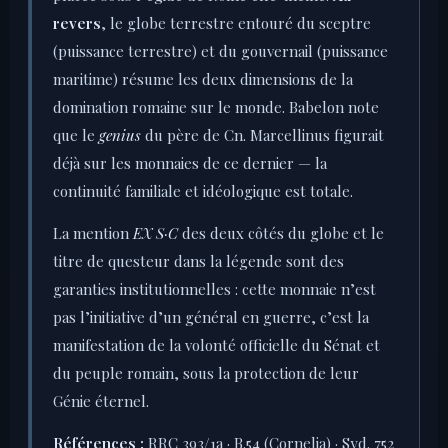
revers
, le globe terrestre entouré du sceptre
(puissance terrestre) et du gouvernail (puissance
maritime) résume les deux dimensions de la
domination romaine sur le monde. Babelon note
que le
genius
du père de Cn. Marcellinus figurait
déjà sur les monnaies de ce dernier — la
continuité familiale et idéologique est totale.
La mention
EX S·C
des deux côtés du globe et le
titre de questeur dans la légende sont des
garanties institutionnelles : cette monnaie n’est
pas l’initiative d’un général en guerre, c’est la
manifestation de la volonté officielle du Sénat et
du peuple romain, sous la protection de leur
Génie éternel.
Références :
RRC 393/1a · B.54 (Cornelia) · Syd. 752