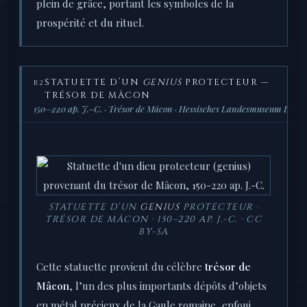
plein de grâce, portant les symboles de la
prospérité et du rituel.
STATUETTE D’UN
GENIUS
PROTECTEUR —
R2
TRÉSOR DE MÂCON
150–220 ap. J.-C. · Trésor de Mâcon · Hessisches Landesmuseum Darm
STATUETTE D’UN
GENIUS
PROTECTEUR ·
TRÉSOR DE MÂCON · 150–220 AP. J.-C. · CC
BY-SA
Cette statuette provient du célèbre
trésor de
Mâcon
, l’un des plus importants dépôts d’objets
en métal précieux de la Gaule romaine, enfoui