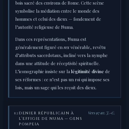
bois sacré des environs de Rome. Cette scène
symbolise la médiation entre le monde des
hommes et celui des dieux — fondement de
l’autorité religieuse de Numa.
Dans ces représentations, Numa est
généralement figuré en
rex
vénérable, revêtu
d’attributs sacerdotaux, incliné vers la nymphe
dans une attitude de réceptivité spirituelle.
L’iconographie insiste sur la
légitimité divine
de
ses réformes : ce n’est pas un roi qui impose ses
lois, mais un sage qui les reçoit des dieux.
Vers 97 av. J.-C.
DENIER RÉPUBLICAIN À
R2
L’EFFIGIE DE NUMA — GENS
POMPEIA