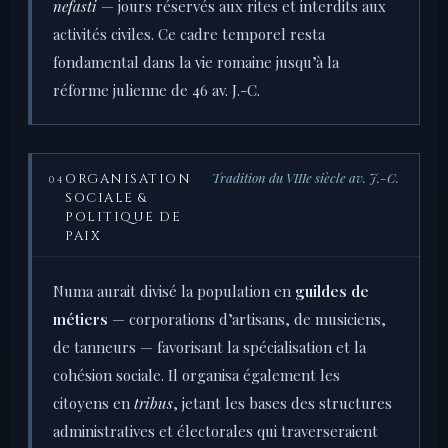
nefasti
— jours réservés aux rites et interdits aux
activités civiles. Ce cadre temporel resta
fondamental dans la vie romaine jusqu’à la
réforme julienne de 46 av. J.-C.
Tradition du VIIIe siècle av. J.-C.
ORGANISATION
04
SOCIALE &
POLITIQUE DE
PAIX
Numa aurait divisé la population en
guildes de
métiers
— corporations d’artisans, de musiciens,
de tanneurs — favorisant la spécialisation et la
cohésion sociale. Il organisa également les
citoyens en
tribus
, jetant les bases des structures
administratives et électorales qui traverseraient