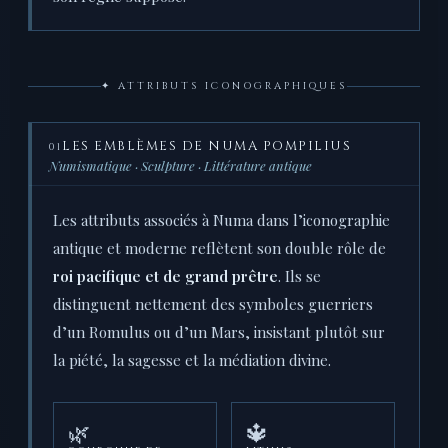
✦ ATTRIBUTS ICONOGRAPHIQUES
LES EMBLÈMES DE NUMA POMPILIUS
01
Numismatique · Sculpture · Littérature antique
Les attributs associés à Numa dans l’iconographie
antique et moderne reflètent son double rôle de
roi pacifique et de grand prêtre
. Ils se
distinguent nettement des symboles guerriers
d’un Romulus ou d’un Mars, insistant plutôt sur
la piété, la sagesse et la médiation divine.
🌿
🔱