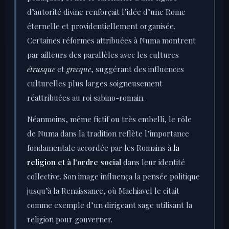
d’autorité divine renforçait l’idée d’une Rome
éternelle et providentiellement organisée.
Certaines réformes attribuées à Numa montrent
par ailleurs des parallèles avec les cultures
étrusque
et
grecque
, suggérant des influences
culturelles plus larges soigneusement
réattribuées au roi sabino-romain.
Néanmoins, même fictif ou très embelli, le rôle
de Numa dans la tradition reflète l’importance
fondamentale accordée par les Romains à
la
religion et à l’ordre social
dans leur identité
collective. Son image influença la pensée politique
jusqu’à la Renaissance, où Machiavel le citait
comme exemple d’un dirigeant sage utilisant la
religion pour gouverner.