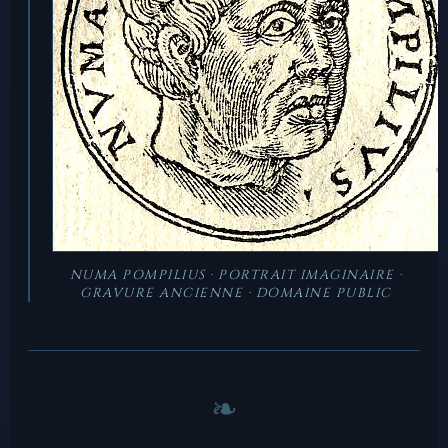
NUMA POMPILIUS · PORTRAIT IMAGINAIRE ·
GRAVURE ANCIENNE · DOMAINE PUBLIC