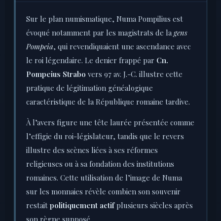
Sur le plan numismatique, Numa Pompilius est
évoqué notamment par les magistrats de la
gens
Pompeia
, qui revendiquaient une ascendance avec
le roi légendaire. Le denier frappé par
Cn.
Pompeius Strabo
vers 97 av. J.-C. illustre cette
pratique de légitimation généalogique
caractéristique de la République romaine tardive.
À l’avers figure une tête laurée présentée comme
l’effigie du roi-législateur, tandis que le revers
illustre des scènes liées à ses réformes
religieuses ou à sa fondation des institutions
romaines. Cette utilisation de l’image de Numa
sur les monnaies révèle combien son souvenir
restait
politiquement actif
plusieurs siècles après
son règne supposé.