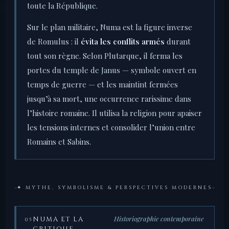
toute la République.
Sur le plan militaire, Numa est la figure inverse
de Romulus : il
évita les conflits armés
durant
tout son règne. Selon Plutarque, il ferma les
portes du temple de Janus — symbole ouvert en
temps de guerre — et les maintint fermées
jusqu’à sa mort, une occurrence rarissime dans
l’histoire romaine. Il utilisa la religion pour apaiser
les tensions internes et consolider l’union entre
Romains et Sabins.
✦ MYTHE, SYMBOLISME & PERSPECTIVES MODERNES
Historiographie contemporaine
NUMA ET LA
05