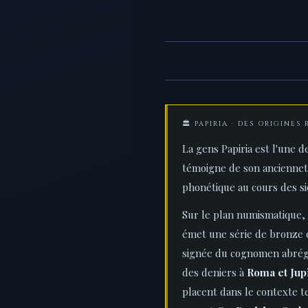
🏛️ PAPIRIA · DES ORIGINE
La gens Papiria est l'une 
témoigne de son ancienneté,
phonétique au cours des si
Sur le plan numismatique, 
émet une série de bronze c
signée du cognomen abré
des deniers à
Roma et Jup
placent dans le contexte t