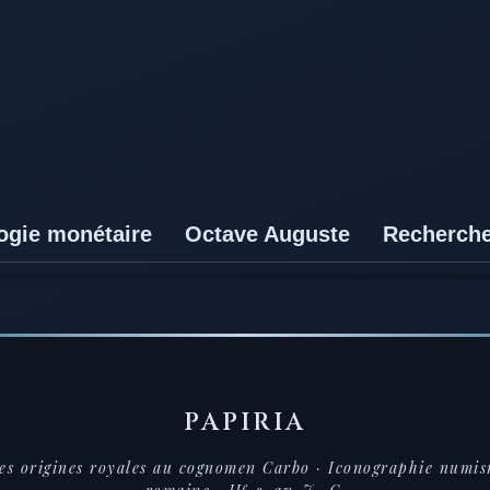
ogie monétaire
Octave Auguste
Recherch
PAPIRIA
es origines royales au cognomen Carbo
· Iconographie numis
e