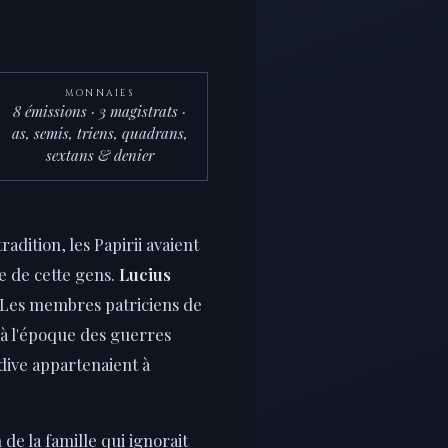
MONNAIES
8 émissions · 3 magistrats ·
as, semis, triens, quadrans,
sextans & denier
adition, les Papirii avaient
 de cette gens.
Lucius
Les membres patriciens de
'à l'époque des guerres
dive appartenaient à
de la famille qui ignorait