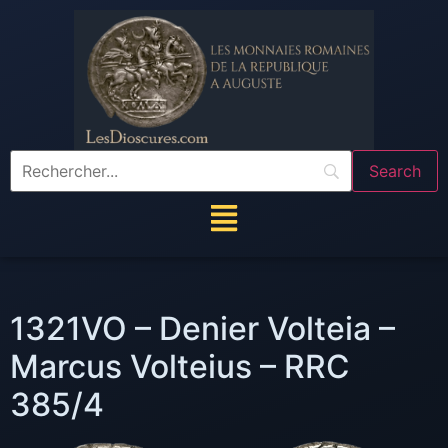
1321VO – Denier Volteia –
Marcus Volteius – RRC
385/4