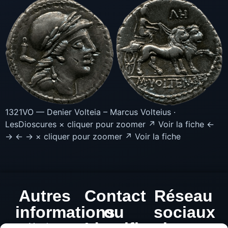
1321VO — Denier Volteia – Marcus Volteius ·
LesDioscures × cliquer pour zoomer ↗ Voir la fiche ←
→ ← → × cliquer pour zoomer ↗ Voir la fiche
Autres
Contact
Réseau
informations
ou
sociaux
Mentions