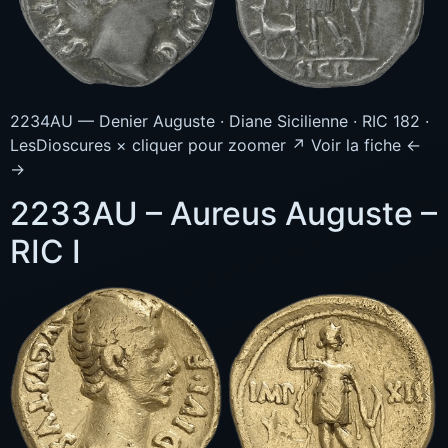
2234AU — Denier Auguste · Diane Sicilienne · RIC 182 ·
LesDioscures × cliquer pour zoomer ↗ Voir la fiche ←
→
2233AU – Aureus Auguste –
RIC I