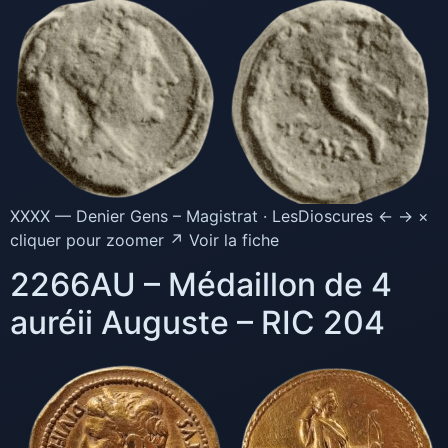
XXXX — Denier Gens – Magistrat · LesDioscures ← → ×
cliquer pour zoomer ↗ Voir la fiche
2266AU – Médaillon de 4
auréii Auguste – RIC 204