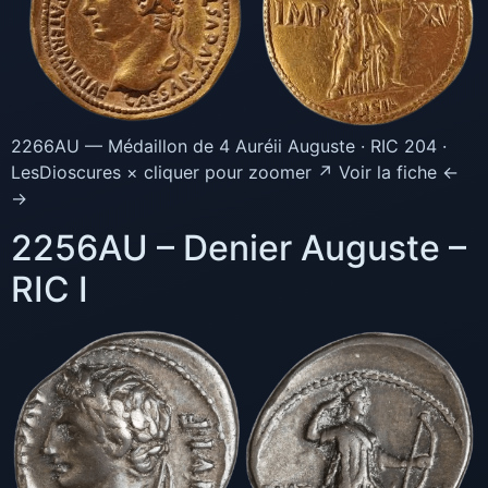
2266AU — Médaillon de 4 Auréii Auguste · RIC 204 ·
LesDioscures × cliquer pour zoomer ↗ Voir la fiche ←
→
2256AU – Denier Auguste –
RIC I