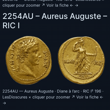
cliquer pour zoomer ↗ Voir la fiche ← →
2254AU – Aureus Auguste –
RIC I
2254AU — Aureus Auguste · Diane à l’arc · RIC I² 196 ·
LesDioscures × cliquer pour zoomer ↗ Voir la fiche ←
→