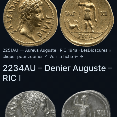
2251AU — Aureus Auguste · RIC 194a · LesDioscures ×
cliquer pour zoomer ↗ Voir la fiche ← →
2234AU – Denier Auguste –
RIC I