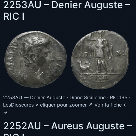
2253AU – Denier Auguste –
RIC I
2253AU — Denier Auguste · Diane Sicilienne · RIC 195 ·
LesDioscures × cliquer pour zoomer ↗ Voir la fiche ←
→
2252AU – Aureus Auguste –