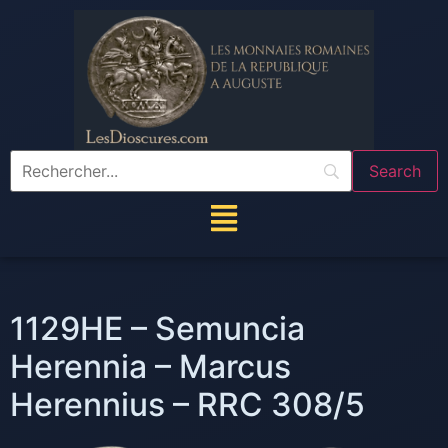
1129HE – Semuncia
Herennia – Marcus
Herennius – RRC 308/5