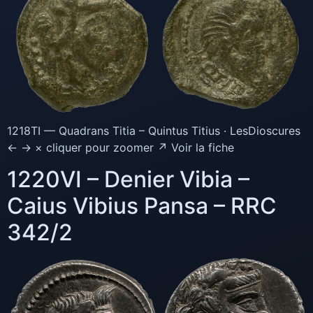
1218TI — Quadrans Titia – Quintus Titius · LesDioscures
← → × cliquer pour zoomer ↗ Voir la fiche
1220VI – Denier Vibia –
Caius Vibius Pansa – RRC
342/2