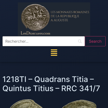
1218TI – Quadrans Titia –
Quintus Titius – RRC 341/7