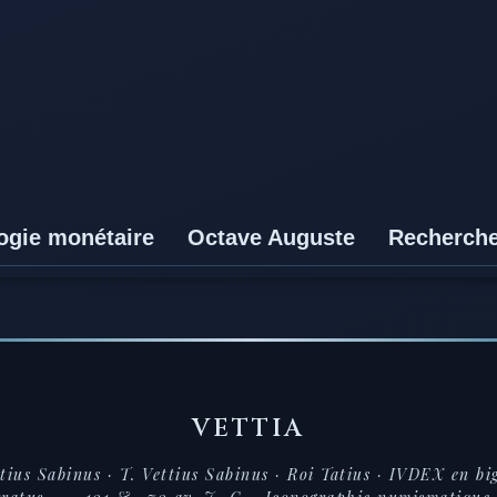
ogie monétaire
Octave Auguste
Recherch
VETTIA
ttius Sabinus · T. Vettius Sabinus · Roi Tatius · IVDEX en bi