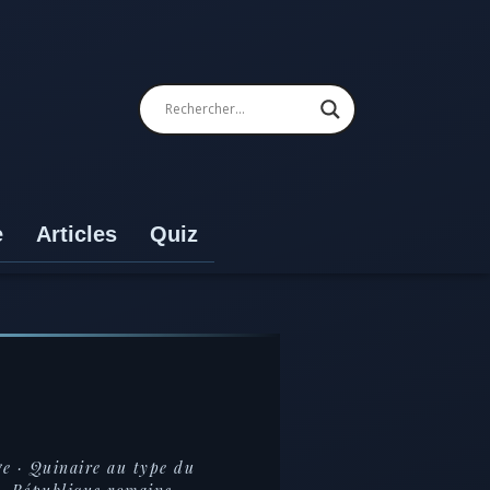
e
Articles
Quiz
ge · Quinaire au type du