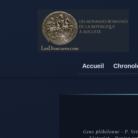
Accueil
Chronol
Gens plébéienne ·
P. Ve