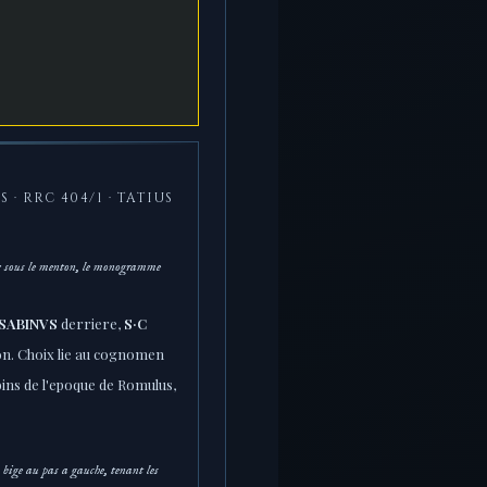
 · RRC 404/1 · TATIUS
; sous le menton, le monogramme
SABINVS
derriere,
S·C
on. Choix lie au cognomen
bins de l'epoque de Romulus,
ge au pas a gauche, tenant les