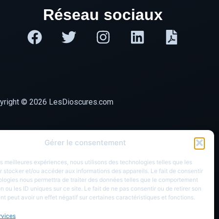
Réseau sociaux
yright © 2026 LesDioscures.com
Gérer le consentement
les meilleures expériences, nous utilisons des technologies telles que les
 stocker et/ou accéder aux informations des appareils. Le fait de consentir
ologies nous permettra de traiter des données telles que le comportement
n ou les ID uniques sur ce site. Le fait de ne pas consentir ou de retirer son
 peut avoir un effet négatif sur certaines caractéristiques et fonctions.
rvices