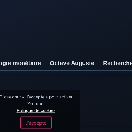
ogie monétaire
Octave Auguste
Recherch
Cliquez sur « J’accepte » pour activer
Youtube
Politique de cookies
J’accepte