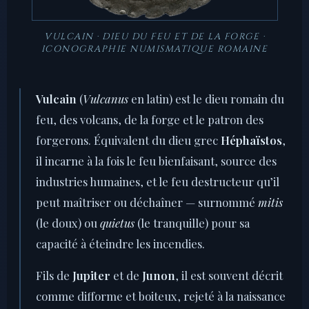
VULCAIN · DIEU DU FEU ET DE LA FORGE ·
ICONOGRAPHIE NUMISMATIQUE ROMAINE
Vulcain
(
Vulcanus
en latin) est le dieu romain du
feu, des volcans, de la forge et le patron des
forgerons. Équivalent du dieu grec
Héphaïstos
,
il incarne à la fois le feu bienfaisant, source des
industries humaines, et le feu destructeur qu’il
peut maîtriser ou déchaîner — surnommé
mitis
(le doux) ou
quietus
(le tranquille) pour sa
capacité à éteindre les incendies.
Fils de
Jupiter
et de
Junon
, il est souvent décrit
comme difforme et boiteux, rejeté à la naissance