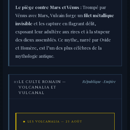
Le piège contre Mars et Vénus :
Trompé par
Vénus avec Mars, Vulcain forge un
filet métallique
invisible
et les capture en flagrant délit,
exposant leur adultère aux rires et à la stupeur
des dieux assemblés. Ce mythe, narré par Ovide
et Homère, est l’un des plus célèbres de la
mythologie antique.
République · Empire
LE CULTE ROMAIN —
03
VOLCANALIA ET
VULCANAL
🔥 LES VOLCANALIA — 23 AOÛT