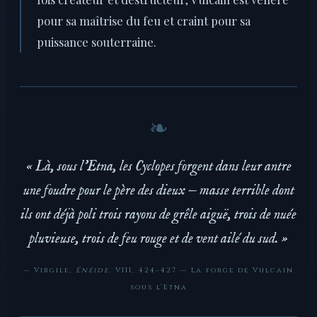
pour sa maîtrise du feu et craint pour sa
puissance souterraine.
« Là, sous l’Etna, les Cyclopes forgent dans leur antre
une foudre pour le père des dieux — masse terrible dont
ils ont déjà poli trois rayons de grêle aiguë, trois de nuée
pluvieuse, trois de feu rouge et de vent ailé du sud. »
— Virgile,
Énéide
, VIII, 424–427 — La forge de Vulcain
sous l’Etna