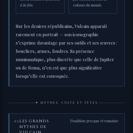
à la fois.
volcans du monde.
Sur les deniers républicains, Vulcain apparaît
rarement en portrait — son iconographie
s’exprime davantage par ses outils et ses œuvres :
boucliers, armes, foudres. Sa présence
numismatique, plus discrète que celle de Jupiter
ou de Roma, n’en est que plus significative
lorsqu’elle est convoquée.
✦ MYTHES, CULTE ET FÊTES
Tradition grecque et romaine
LES GRANDS
02
MYTHES DE
VULCAIN