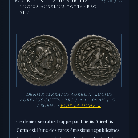
105 av. J.-C.
DENIER SERRATUS AURELIA —
R2
LUCIUS AURELIUS COTTA · RRC
314/1
DENIER SERRATUS AURELIA · LUCIUS
AURELIUS COTTA · RRC 314/1 · 105 AV. J.-C. ·
ARGENT ·
VOIR LA FICHE →
Ce denier serratus frappé par
Lucius Aurelius
Cotta
est l’une des rares émissions républicaines