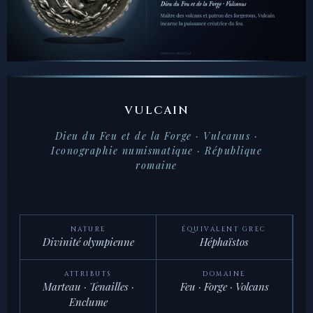
VULCAIN
Dieu du Feu et de la Forge · Vulcanus ·
Iconographie numismatique · République
romaine
NATURE
ÉQUIVALENT GREC
Divinité olympienne
Héphaïstos
ATTRIBUTS
DOMAINE
Marteau · Tenailles ·
Feu · Forge · Volcans
Enclume