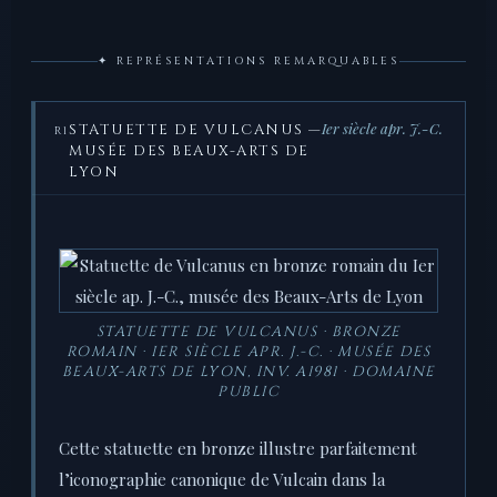
✦ REPRÉSENTATIONS REMARQUABLES
Ier siècle apr. J.-C.
STATUETTE DE VULCANUS —
R1
MUSÉE DES BEAUX-ARTS DE
LYON
STATUETTE DE VULCANUS · BRONZE
ROMAIN · IER SIÈCLE APR. J.-C. · MUSÉE DES
BEAUX-ARTS DE LYON, INV. A1981 · DOMAINE
PUBLIC
Cette statuette en bronze illustre parfaitement
l’iconographie canonique de Vulcain dans la