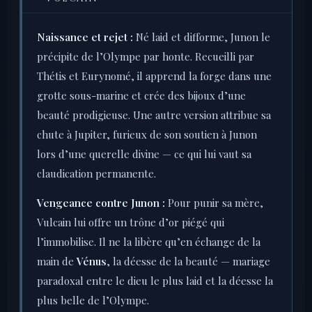
Naissance et rejet :
Né laid et difforme, Junon le
précipite de l’Olympe par honte. Recueilli par
Thétis et Eurynomé, il apprend la forge dans une
grotte sous-marine et crée des bijoux d’une
beauté prodigieuse. Une autre version attribue sa
chute à Jupiter, furieux de son soutien à Junon
lors d’une querelle divine — ce qui lui vaut sa
claudication permanente.
Vengeance contre Junon :
Pour punir sa mère,
Vulcain lui offre un trône d’or piégé qui
l’immobilise. Il ne la libère qu’en échange de la
main de
Vénus
, la déesse de la beauté — mariage
paradoxal entre le dieu le plus laid et la déesse la
plus belle de l’Olympe.