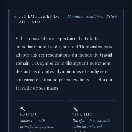
Monnaies · Sculptures · Reliefs
LES EMBLÈMES DE
01
VULCAIN
Vulcain possède un répertoire d’attributs
immédiatement lisible, hérité d’Héphaïstos mais
adapté aux représentations du monde du travail
romain. Ces symboles le distinguent nettement
des autres divinités olympiennes et soulignent
son caractère unique parmi les dieux — celui qui
travaille de ses mains.
🔨
🔧
MARTEAU
TENAILLES
Malleus
— outil
Forceps
— pour saisir le
principal du forgeron,
métal incandescent.