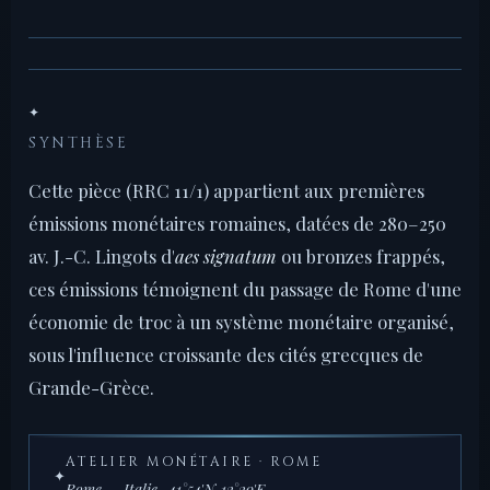
✦
SYNTHÈSE
Cette pièce (RRC 11/1) appartient aux premières
émissions monétaires romaines, datées de 280–250
av. J.-C. Lingots d'
aes signatum
ou bronzes frappés,
ces émissions témoignent du passage de Rome d'une
économie de troc à un système monétaire organisé,
sous l'influence croissante des cités grecques de
Grande-Grèce.
ATELIER MONÉTAIRE · ROME
✦
Rome — Italie · 41°54'N, 12°29'E