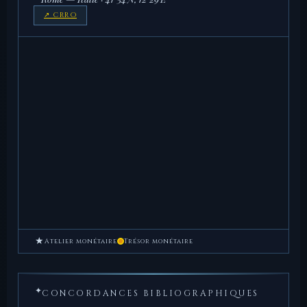
↗ CRRO
★
Atelier monétaire
Trésor monétaire
✦
CONCORDANCES BIBLIOGRAPHIQUES