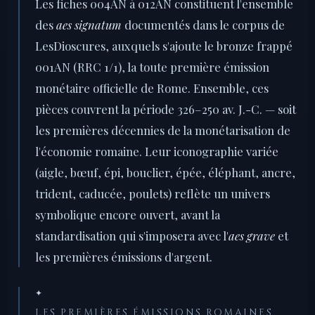
Les fiches 004AN à 012AN constituent l'ensemble
des
aes signatum
documentés dans le corpus de
LesDioscures, auxquels s'ajoute le bronze frappé
001AN (RRC 1/1), la toute première émission
monétaire officielle de Rome. Ensemble, ces
pièces couvrent la période 326–250 av. J.-C. — soit
les premières décennies de la monétarisation de
l'économie romaine. Leur iconographie variée
(aigle, bœuf, épi, bouclier, épée, éléphant, ancre,
trident, caducée, poulets) reflète un univers
symbolique encore ouvert, avant la
standardisation qui s'imposera avec l'
aes grave
et
les premières émissions d'argent.
✦
LES PREMIÈRES ÉMISSIONS ROMAINES