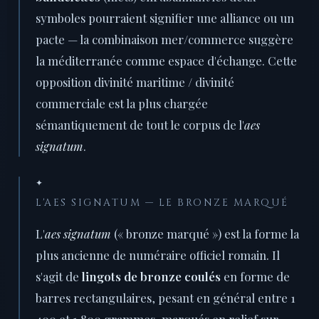
symboles pourraient signifier une alliance ou un
pacte — la combinaison mer/commerce suggère
la méditerranée comme espace d'échange. Cette
opposition divinité maritime / divinité
commerciale est la plus chargée
sémantiquement de tout le corpus de l'
aes
signatum
.
✦
L'AES SIGNATUM — LE BRONZE MARQUÉ
L'
aes signatum
(« bronze marqué ») est la forme la
plus ancienne de numéraire officiel romain. Il
s'agit de
lingots de bronze coulés
en forme de
barres rectangulaires, pesant en général entre 1