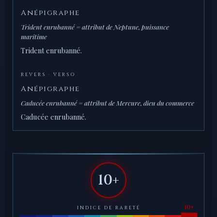
Anépigraphe
Trident enrubanné = attribut de Neptune, puissance
maritime
Trident enrubanné.
REVERS · VERSO
Anépigraphe
Caducée enrubanné = attribut de Mercure, dieu du commerce
Caducée enrubanné.
10+
INDICE DE RARETÉ