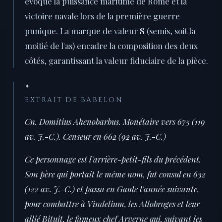
évoque la puissance maritime de Rome et la
victoire navale lors de la première guerre
punique. La marque de valeur
S
(semis, soit la
moitié de l'as) encadre la composition des deux
côtés, garantissant la valeur fiduciaire de la pièce.
✦
EXTRAIT DE BABELON
Cn. Domitius Ahenobarbus. Monétaire vers 675 (119
av. J.-C.). Censeur en 662 (92 av. J.-C.)
Ce personnage est l'arrière-petit-fils du précédent.
Son père qui portait le même nom, fut consul en 632
(122 av. J.-C.) et passa en Gaule l'année suivante,
pour combattre à Vindelium, les Allobroges et leur
allié Bituit, le fameux chef Arverne qui, suivant les