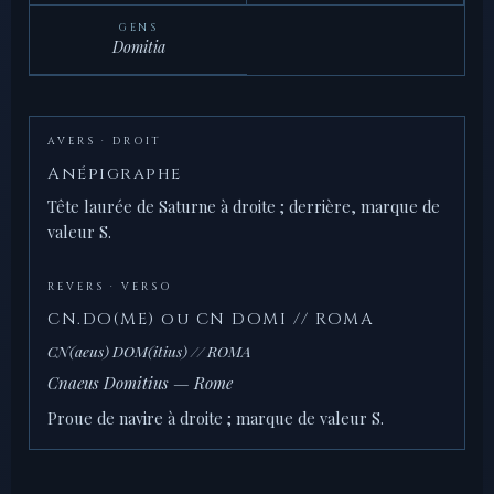
GENS
Domitia
AVERS · DROIT
Anépigraphe
Tête laurée de Saturne à droite ; derrière, marque de
valeur S.
REVERS · VERSO
CN.DO(ME) ou CN DOMI // ROMA
CN(aeus) DOM(itius) // ROMA
Cnaeus Domitius — Rome
Proue de navire à droite ; marque de valeur S.