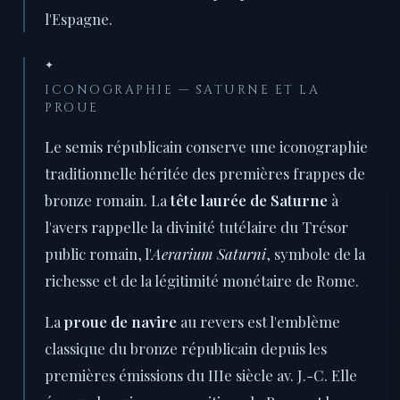
l'Espagne.
✦
ICONOGRAPHIE — SATURNE ET LA
PROUE
Le semis républicain conserve une iconographie
traditionnelle héritée des premières frappes de
bronze romain. La
tête laurée de Saturne
à
l'avers rappelle la divinité tutélaire du Trésor
public romain, l'
Aerarium Saturni
, symbole de la
richesse et de la légitimité monétaire de Rome.
La
proue de navire
au revers est l'emblème
classique du bronze républicain depuis les
premières émissions du IIIe siècle av. J.-C. Elle