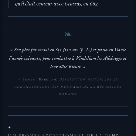
qu'il était censeur avec Crassus, en 662.
« Son père fut consul en 632 (122 av. J.-C.) et passa en Gaule
l'année suivante, pour combattre à Vindelium les Allobroges et
leur allié Bituit. »
— Ernest Babelon,
Description historique et
chronologique des monnaies de la République
romaine
✦