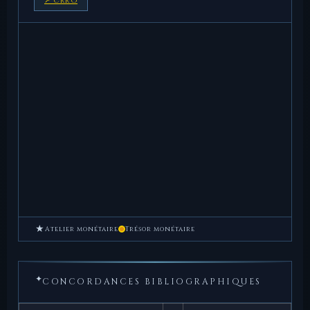
↗ CRRO
★
Atelier monétaire
Trésor monétaire
✦
CONCORDANCES BIBLIOGRAPHIQUES