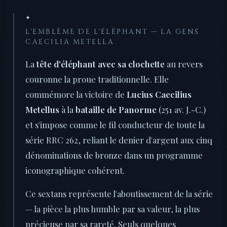
✦
L'EMBLÈME DE L'ÉLÉPHANT — LA GENS
CAECILIA METELLA
La
tête d'éléphant avec sa clochette
au revers
couronne la proue traditionnelle. Elle
commémore la victoire de
Lucius Caecilius
Metellus
à la
bataille de Panorme
(251 av. J.-C.)
et s'impose comme le fil conducteur de toute la
série RRC 262, reliant le denier d'argent aux cinq
dénominations de bronze dans un programme
iconographique cohérent.
Ce sextans représente l'aboutissement de la série
— la pièce la plus humble par sa valeur, la plus
précieuse par sa rareté. Seuls quelques