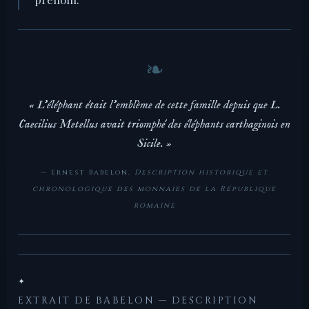
« L'éléphant était l'emblème de cette famille depuis que L.
Caecilius Metellus avait triomphé des éléphants carthaginois en
Sicile. »
— Ernest Babelon,
Description historique et
chronologique des monnaies de la République
romaine
✦
EXTRAIT DE BABELON — DESCRIPTION