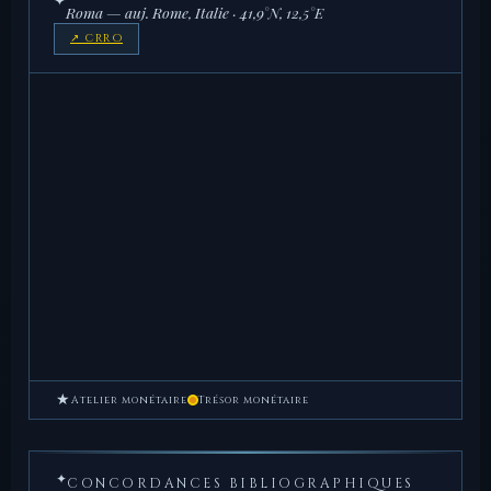
Roma — auj. Rome, Italie · 41,9°N, 12,5°E
↗ CRRO
★
Atelier monétaire
Trésor monétaire
✦
CONCORDANCES BIBLIOGRAPHIQUES