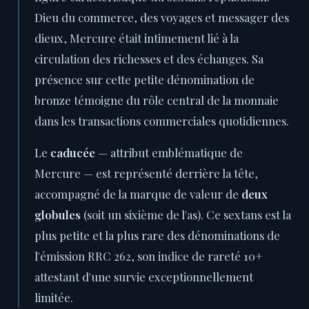
Dieu du commerce, des voyages et messager des
dieux, Mercure était intimement lié à la
circulation des richesses et des échanges. Sa
présence sur cette petite dénomination de
bronze témoigne du rôle central de la monnaie
dans les transactions commerciales quotidiennes.
Le
caducée
— attribut emblématique de
Mercure — est représenté derrière la tête,
accompagné de la marque de valeur de
deux
globules
(soit un sixième de l'as). Ce sextans est la
plus petite et la plus rare des dénominations de
l'émission RRC 262, son indice de rareté 10+
attestant d'une survie exceptionnellement
limitée.