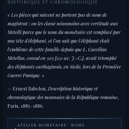
HISTORIQUE ET CHRONOLOGIQUE
« Les pièces qui suivent ne portent pas de nom de
magistrat ; on les classe néanmoins avec certitude aux
Metelli parce que le nom du monétaire est remplacé par
une tête d'éléphant, et l'on sait que l'éléphant était
l'emblème de cette famille depuis que L. Caecilius
Metellus, consul en 503 [251 av. J.-C.], avait triomphé
des éléphants carthaginois, en Sicile, lors de la Première
Guerre Punique. »
— Ernest Babelon,
Description historique et
chronologique des monnaies de la République romaine
,
Paris, 1885–1886.
ATELIER MONÉTAIRE · ROME
✦