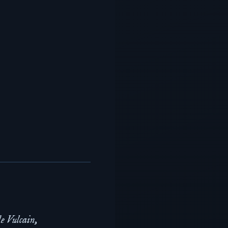
de Vulcain,