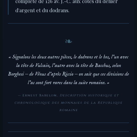
complète de 126 av. J.-C. aux côtés du denier
d'argent et du dodrans.
« Signalons les deux autres pièces, le dodrans et le bes, l'un avec
la tête de Vulcain, l'autre avec la tête de Bacchus, selon
Borghesi — de Vénus d'après Riccio — on sait que ces divisions de
l'as sont fort rares dans la suite romaine. »
— Ernest Babelon,
Description historique et
chronologique des monnaies de la République
romaine