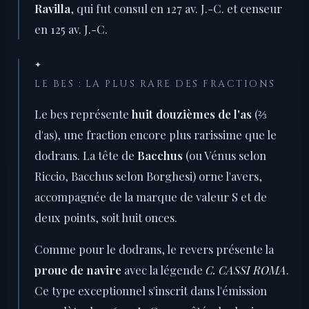
Ravilla
, qui fut consul en 127 av. J.-C. et censeur
en 125 av. J.-C.
✦
LE BES : LA PLUS RARE DES FRACTIONS
Le bes représente
huit douzièmes de l'as
(⅔
d'as), une fraction encore plus rarissime que le
dodrans. La tête de
Bacchus
(ou Vénus selon
Riccio, Bacchus selon Borghesi) orne l'avers,
accompagnée de la marque de valeur S et de
deux points, soit huit onces.
Comme pour le dodrans, le revers présente la
proue de navire
avec la légende
C. CASSI ROMA
.
Ce type exceptionnel s'inscrit dans l'émission