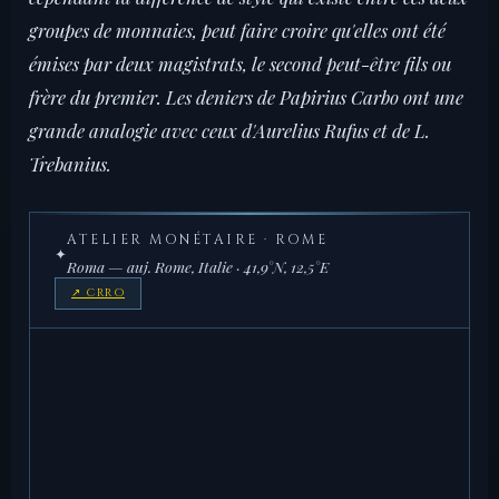
groupes de monnaies, peut faire croire qu'elles ont été
émises par deux magistrats, le second peut-être fils ou
frère du premier. Les deniers de Papirius Carbo ont une
grande analogie avec ceux d'Aurelius Rufus et de L.
Trebanius.
ATELIER MONÉTAIRE · ROME
✦
Roma — auj. Rome, Italie · 41,9°N, 12,5°E
↗ CRRO