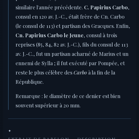
similaire l'année précédente.
C. Papirius Carbo
,
consul en 120 av. J.-C., était frère de Cn. Carbo
(le consul de 113) et partisan des Gracques. Enfin,
Cn. Papirius Carbo le Jeune
, consul à trois
reprises (85, 84, 82 av. J.-C.), fils du consul de 113
av. J.-C., fut un partisan acharné de Marius et un
ennemi de Sylla ; il fut exécuté par Pompée, et
reste le plus célèbre des
Carbo
à la fin de la
République.
Remarque : le diamètre de ce denier est bien
souvent supérieur à 20 mm.
✦