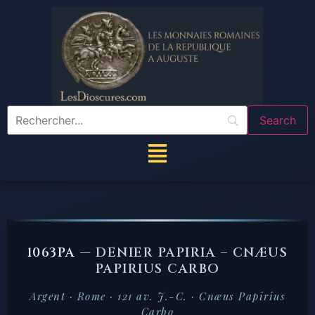
1063PA —
DENIER PAPIRIA – CNÆUS
PAPIRIUS CARBO
Argent · Rome · 121 av. J.-C. · Cnæus Papirius
Carbo