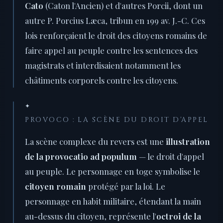
Cato
(Caton l'Ancien) et d'autres Porcii, dont un
autre P. Porcius Læca, tribun en 199 av. J.-C. Ces
lois renforçaient le droit des citoyens romains de
faire appel au peuple contre les sentences des
magistrats et interdisaient notamment les
châtiments corporels contre les citoyens.
✦
PROVOCO : LA SCÈNE DU DROIT D'APPEL
La scène complexe du revers est une
illustration
de la provocatio ad populum
— le droit d'appel
au peuple. Le personnage en toge symbolise le
citoyen romain
protégé par la loi. Le
personnage en habit militaire, étendant la main
au-dessus du citoyen, représente l'
octroi de la