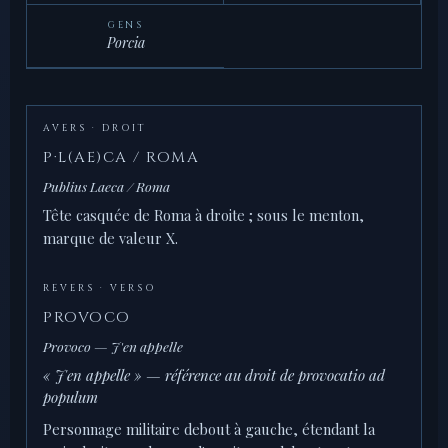
GENS
Porcia
AVERS · DROIT
P·L(AE)CA / ROMA
Publius Laeca / Roma
Tête casquée de Roma à droite ; sous le menton,
marque de valeur X.
REVERS · VERSO
PROVOCO
Provoco — J'en appelle
« J'en appelle » — référence au droit de provocatio ad
populum
Personnage militaire debout à gauche, étendant la