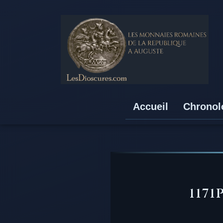
Accueil
Chronol
117