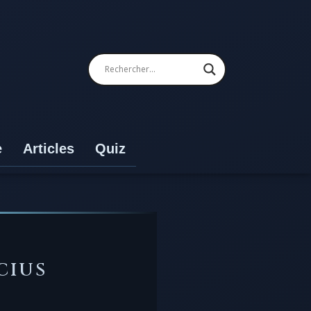
e
Articles
Quiz
CIUS