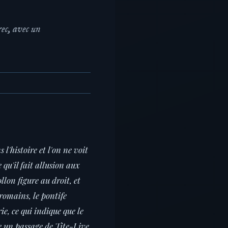
rec, avec un
'histoire et l'on ne voit
qu'il fait allusion aux
lon figure au droit, et
 romains, le pontife
ie, ce qui indique que le
te un passage de Tite-Live