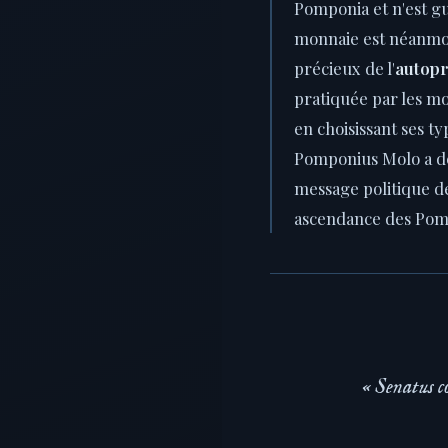
Pomponia et n'est guè
monnaie est néanmo
précieux de l'
autopr
pratiquée par les mo
en choisissant ses t
Pomponius Molo a d
message politique des
ascendance des Pom
« Senatus c