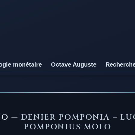
ogie monétaire
Octave Auguste
Recherch
1PO —
DENIER POMPONIA – LU
POMPONIUS MOLO