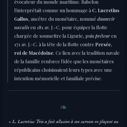
évocateur du monde maritime. Babelon
l'interprétait comme un hommage à
C. Lucretius
Gallus
, ancêtre du monétaire, nommé
duumvir
navalis
en 181 av. J.-C. pour équiper la flotte
chargée de soumettre la Ligurie, puis
préteur
en
171 av. J.-C. à la tête de la flotte contre
Persée,
roi de Macédoine
. Ce lien avec la tradition navale
de la famille renforce l'idée que les monétaires
républicains choisissaient leurs types avec une
intention mémorielle et familiale précise.
« L. Lucretius Trio a fait allusion à son surnom en plaçant au