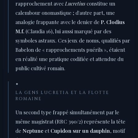
rapprochement avec
Lucretius
constitue un
calembour onomastique ; d'autre part, une
analogie frappante avec le denier de
P. Clodius
M.f.
(Claudia 16), lui aussi marqué par des
symboles astraux. Ces jeux de noms, qualifiés par
Babelon de « rapprochements puérils », étaient
en réalité une pratique codifiée et attendue du
public cultivé romain.
✦
LA GENS LUCRETIA ET LA FLOTTE
ROMAINE
Un second type frappé simultanément par le
même magistrat (RRC 390/2) représente la tête
de
Neptune
et
Cupidon sur un dauphin
, motif