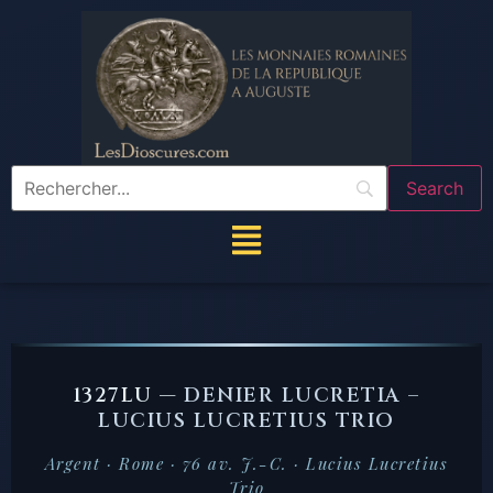
1327LU —
DENIER LUCRETIA –
LUCIUS LUCRETIUS TRIO
Argent · Rome · 76 av. J.-C. · Lucius Lucretius
Trio