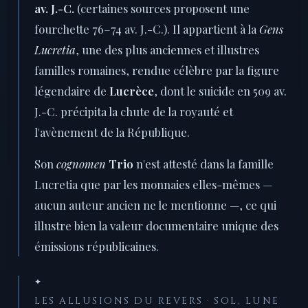
av. J.-C.
(certaines sources proposent une
fourchette 76–74 av. J.-C.). Il appartient à la
Gens
Lucretia
, une des plus anciennes et illustres
familles romaines, rendue célèbre par la figure
légendaire de
Lucrèce
, dont le suicide en 509 av.
J.-C. précipita la chute de la royauté et
l'avènement de la République.
Son
cognomen
Trio
n'est attesté dans la famille
Lucretia que par les monnaies elles-mêmes —
aucun auteur ancien ne le mentionne —, ce qui
illustre bien la valeur documentaire unique des
émissions républicaines.
✦
LES ALLUSIONS DU REVERS · SOL, LUNE