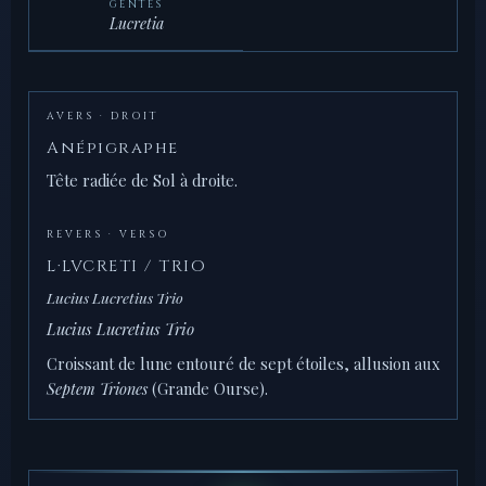
GENTES
Lucretia
AVERS · DROIT
Anépigraphe
Tête radiée de Sol à droite.
REVERS · VERSO
L·LVCRETI / TRIO
Lucius Lucretius Trio
Lucius Lucretius Trio
Croissant de lune entouré de sept étoiles, allusion aux
Septem Triones
(Grande Ourse).