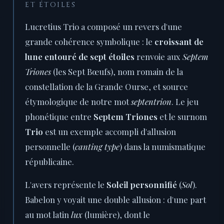
ET ÉTOILES
Lucretius Trio a composé un revers d'une
grande cohérence symbolique : le
croissant de
lune entouré de sept étoiles
renvoie aux
Septem
Triones
(les Sept Bœufs), nom romain de la
constellation de la Grande Ourse, et source
étymologique de notre mot
septentrion
. Le jeu
phonétique entre
Septem Triones
et le surnom
Trio
est un exemple accompli d'allusion
personnelle (
canting type
) dans la numismatique
républicaine.
L'avers représente le
Soleil personnifié
(
Sol
).
Babelon y voyait une double allusion : d'une part
au mot latin
lux
(lumière), dont le