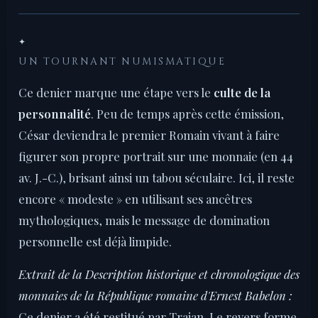
✦
UN TOURNANT NUMISMATIQUE
Ce denier marque une étape vers le
culte de la
personnalité
. Peu de temps après cette émission,
César deviendra le premier Romain vivant à faire
figurer son propre portrait sur une monnaie (en 44
av. J.-C.), brisant ainsi un tabou séculaire. Ici, il reste
encore « modeste » en utilisant ses ancêtres
mythologiques, mais le message de domination
personnelle est déjà limpide.
Extrait de la Description historique et chronologique des
monnaies de la République romaine d'Ernest Babelon :
Ce denier a été restitué par Trajan. Le revers forme