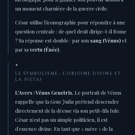
un moment charnière de la guerre civile.
César utilise l'iconographie pour répondre à une
question centrale : de quel droit dirige-t-il Rome
? Sa réponse est double : par son
sang (Vénus)
et
par sa
vertu (Énée)
.
✦
LE SYMBOLISME : L'ORIGINE DIVINE ET
LA
PIETAS
L'Avers : Vénus Genetrix.
Le portrait de Vénus
rappelle que la
Gens Julia
prétend descendre
directement de la déesse via son petit-fils Iule.
César n'est pas un simple politicien, il est
d'essence divine. En tant que « mère » de la