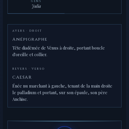
GENS
Julia
AVERS · DROIT
Anépigraphe
Tête diadémée de Vénus à droite, portant boucle
d'oreille et collier.
REVERS · VERSO
CAESAR
Énée nu marchant à gauche, tenant de la main droite
le palladium et portant, sur son épaule, son père
Anchise.