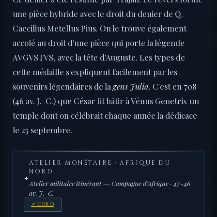
une pièce hybride avec le droit du denier de Q.
Caecilius Metellus Pius. On le trouve également
accolé au droit d'une pièce qui porte la légende
AVGVSTVS, avec la tête d'Auguste. Les types de
cette médaille s'expliquent facilement par les
souvenirs légendaires de la
gens Julia
. C'est en 708
(46 av. J.-C.) que César fit bâtir à Vénus Genetrix un
temple dont on célébrait chaque année la dédicace
le 25 septembre.
ATELIER MONÉTAIRE · AFRIQUE DU
NORD
✦
Atelier militaire itinérant — Campagne d'Afrique · 47-46
av. J.-C.
↗ CRRO