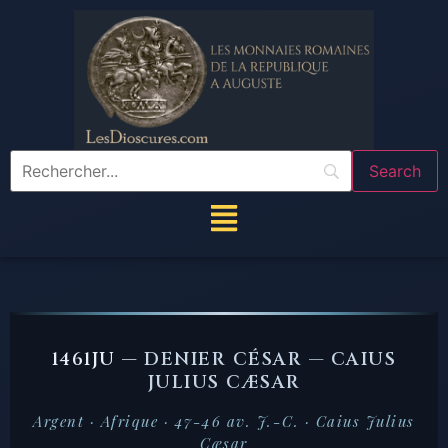
1461JU —
DENIER CÉSAR — CAIUS
JULIUS CÆSAR
Argent · Afrique · 47-46 av. J.-C. · Caius Julius
Cæsar