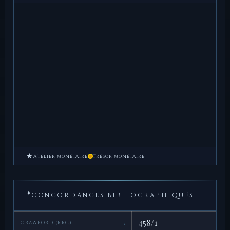
★
Atelier monétaire
Trésor monétaire
✦
CONCORDANCES BIBLIOGRAPHIQUES
·
458/1
CRAWFORD (RRC)