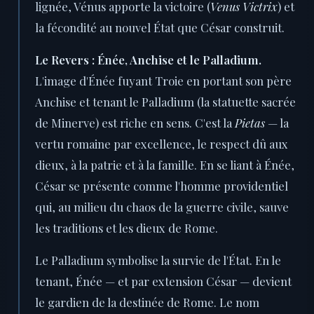
lignée, Vénus apporte la victoire (
Venus Victrix
) et
la fécondité au nouvel État que César construit.
Le Revers : Énée, Anchise et le Palladium.
L'image d'Énée fuyant Troie en portant son père
Anchise et tenant le Palladium (la statuette sacrée
de Minerve) est riche en sens. C'est la
Pietas
— la
vertu romaine par excellence, le respect dû aux
dieux, à la patrie et à la famille. En se liant à Énée,
César se présente comme l'homme providentiel
qui, au milieu du chaos de la guerre civile, sauve
les traditions et les dieux de Rome.
Le Palladium symbolise la survie de l'État. En le
tenant, Énée — et par extension César — devient
le gardien de la destinée de Rome. Le nom