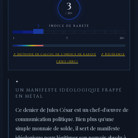
3
/ 10+
INDICE DE RARETÉ
1
5
10+
↗ Méthode de calcul de l'indice de rareté
↗ Référence
CRRO (RRC)
✦
UN MANIFESTE IDÉOLOGIQUE FRAPPÉ
EN MÉTAL
Ce denier de Jules César est un chef-d'œuvre de
communication politique. Bien plus qu'une
simple monnaie de solde, il sert de manifeste
idéologique pour légitimer son pouvoir absolu à