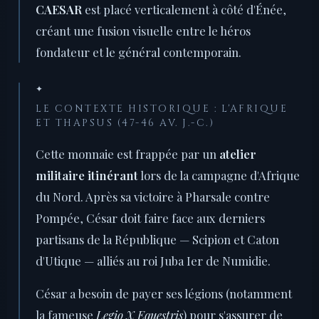
CAESAR
est placé verticalement à côté d'Énée,
créant une fusion visuelle entre le héros
fondateur et le général contemporain.
✦
LE CONTEXTE HISTORIQUE : L'AFRIQUE
ET THAPSUS (47-46 AV. J.-C.)
Cette monnaie est frappée par un
atelier
militaire itinérant
lors de la campagne d'Afrique
du Nord. Après sa victoire à Pharsale contre
Pompée, César doit faire face aux derniers
partisans de la République — Scipion et Caton
d'Utique — alliés au roi Juba Ier de Numidie.
César a besoin de payer ses légions (notamment
la fameuse
Legio X Equestris
) pour s'assurer de