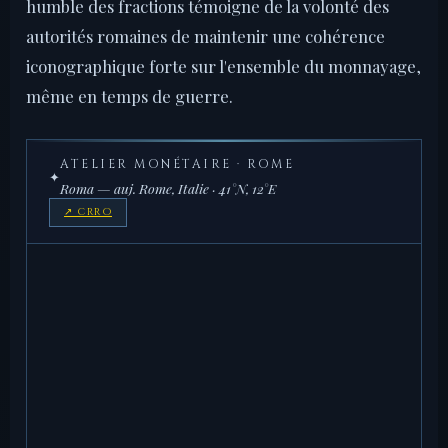
humble des fractions témoigne de la volonté des
autorités romaines de maintenir une cohérence
iconographique forte sur l'ensemble du monnayage,
même en temps de guerre.
ATELIER MONÉTAIRE · ROME
✦
Roma — auj. Rome, Italie · 41°N, 12°E
↗ CRRO