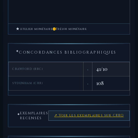
★
Atelier monétaire
Trésor monétaire
✦
CONCORDANCES BIBLIOGRAPHIQUES
·
41/10
CRAWFORD (RRC)
·
108
SYDENHAM (CRR)
EXEMPLAIRES
✦
↗ Voir les exemplaires sur CRRO
RECENSÉS