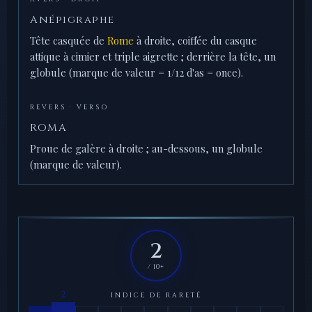
Anépigraphe
Tête casquée de
Rome
à droite, coiffée du casque
attique à cimier et triple aigrette ; derrière la tête, un
globule (marque de valeur = 1/12 d'as = once).
REVERS · VERSO
ROMA
Proue de galère à droite ; au-dessous, un globule
(marque de valeur).
2
/ 10+
INDICE DE RARETÉ