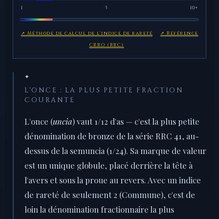
1
5
10+
↗ Méthode de calcul de l'indice de rareté
↗ Référence
CRRO (RRC)
✦
L'ONCE : LA PLUS PETITE FRACTION
COURANTE
L'once (
uncia
) vaut 1/12 d'as — c'est la plus petite
dénomination de bronze de la série RRC 41, au-
dessus de la semuncia (1/24). Sa marque de valeur
est un unique globule, placé derrière la tête à
l'avers et sous la proue au revers. Avec un indice
de rareté de seulement 2 (Commune), c'est de
loin la dénomination fractionnaire la plus