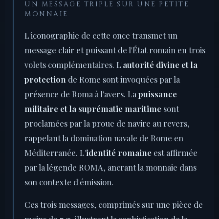
UN MESSAGE TRIPLE SUR UNE PETITE
MONNAIE
L'iconographie de cette once transmet un
message clair et puissant de l'État romain en trois
volets complémentaires. L'
autorité divine et la
protection
de Rome sont invoquées par la
présence de Roma à l'avers. La
puissance
militaire et la suprématie maritime
sont
proclamées par la proue de navire au revers,
rappelant la domination navale de Rome en
Méditerranée. L'
identité romaine
est affirmée
par la légende ROMA, ancrant la monnaie dans
son contexte d'émission.
Ces trois messages, comprimés sur une pièce de