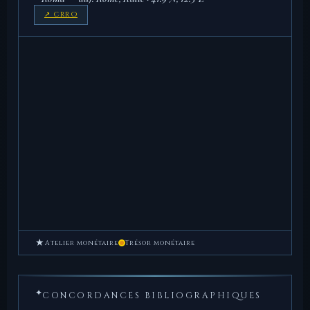
↗ CRRO
★
Atelier monétaire
Trésor monétaire
✦
CONCORDANCES BIBLIOGRAPHIQUES