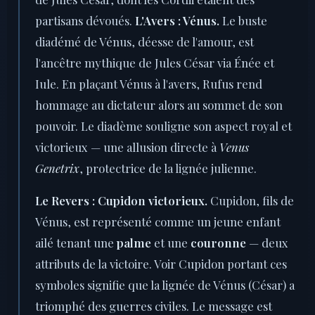
partisans dévoués.
L'Avers : Vénus.
Le buste
diadémé de Vénus, déesse de l'amour, est
l'ancêtre mythique de Jules César via Énée et
Iule. En plaçant Vénus à l'avers, Rufus rend
hommage au dictateur alors au sommet de son
pouvoir. Le diadème souligne son aspect royal et
victorieux — une allusion directe à
Venus
Genetrix
, protectrice de la lignée julienne.
Le Revers : Cupidon victorieux.
Cupidon, fils de
Vénus, est représenté comme un jeune enfant
ailé tenant une
palme
et une
couronne
— deux
attributs de la victoire. Voir Cupidon portant ces
symboles signifie que la lignée de Vénus (César) a
triomphé des guerres civiles. Le message est