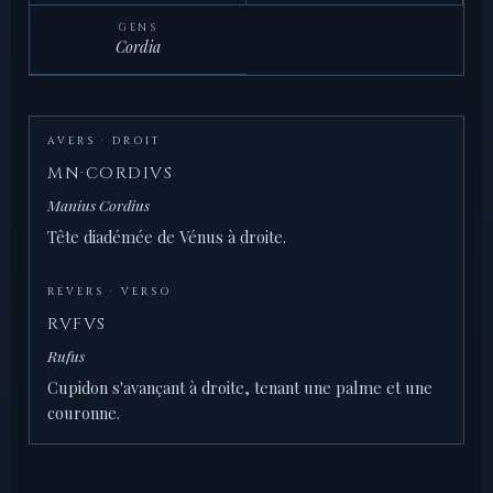
GENS
Cordia
AVERS · DROIT
MN·CORDIVS
Manius Cordius
Tête diadémée de Vénus à droite.
REVERS · VERSO
RVFVS
Rufus
Cupidon s'avançant à droite, tenant une palme et une
couronne.