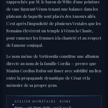
rapprochée par M. le baron de Witte d'une peinture
de vase figurant Vénus tenant une balance dans les
plateaux de laquelle sont placés des Amours ailés.
C'est après l'impudicité de plusieurs Vestales que les
Romains élevèrent un temple à Vénus la Chaste,
pour ramener les femmes à la chasteté et au respect
de l'amour conjugal.
Le nom même de
Verticordia
constitue une allusion
directe au nom de la famille Cordia — preuve que
Manius Cordius Rufus sut tisser avec subtilité un lien
entre la propagande dynastique de César et la
mémoire de sa propre gens.
ATELIER MONÉTAIRE · ROME
✦
Roma — auj. Rome, Italie · 41.9°N, 12.5°E