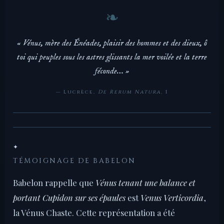
« Vénus, mère des Énéades, plaisir des hommes et des dieux, ô
toi qui peuples sous les astres glissants la mer voilée et la terre
féconde… »
— Lucrèce,
De Rerum Natura
, I
✦
TÉMOIGNAGE DE BABELON
Babelon rappelle que
Vénus tenant une balance et
portant Cupidon sur ses épaules
est
Venus Verticordia
,
la Vénus Chaste. Cette représentation a été