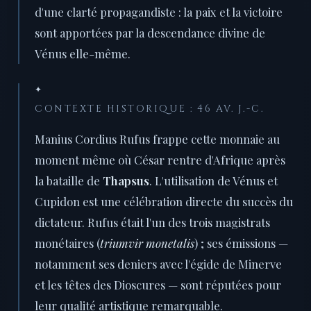
d'une clarté propagandiste : la paix et la victoire
sont apportées par la descendance divine de
Vénus elle-même.
✦
CONTEXTE HISTORIQUE : 46 AV. J.-C.
Manius Cordius Rufus frappe cette monnaie au
moment même où César rentre d'Afrique après
la bataille de
Thapsus
. L'utilisation de Vénus et
Cupidon est une célébration directe du succès du
dictateur. Rufus était l'un des trois magistrats
monétaires (
triumvir monetalis
) ; ses émissions —
notamment ses deniers avec l'égide de Minerve
et les têtes des Dioscures — sont réputées pour
leur qualité artistique remarquable.