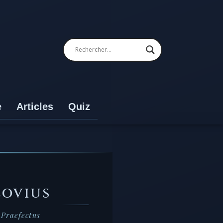
e
Articles
Quiz
LOVIUS
 Praefectus