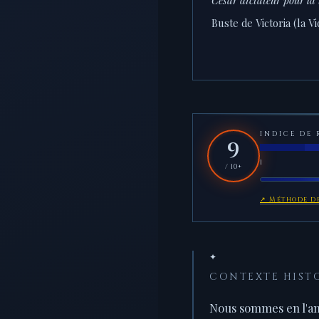
Buste de Victoria (la Vi
INDICE DE 
9
1
/ 10+
↗ Méthode de
✦
CONTEXTE HISTOR
Nous sommes en l'a