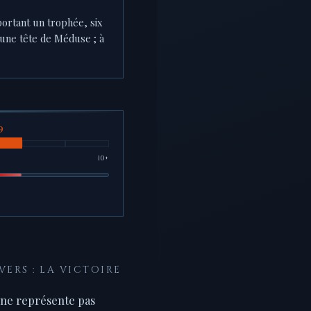
ortant un trophée, six
'une tête de Méduse ; à
10+
VERS : LA VICTOIRE
ne représente pas