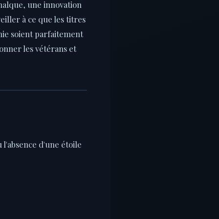
ichalque, une innovation
iller à ce que les titres
hie soient parfaitement
onner les vétérans et
 l'absence d'une étoile