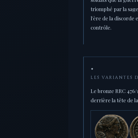
triomphé par la sag
l'ère de la discorde 
contrôle.
✦
LES VARIANTES D
Le bronze RRC 476/1 
derrière la tête de la