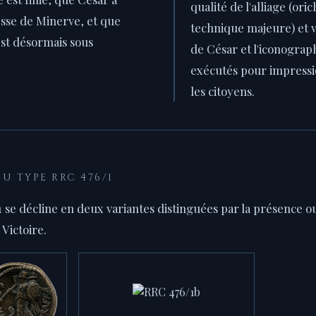
qualité de l'alliage (or
esse de Minerve, et que
technique majeure) et ve
est désormais sous
de César et l'iconograp
exécutés pour impressi
les citoyens.
U TYPE RRC 476/1
se décline en deux variantes distinguées par la présence ou
 Victoire.