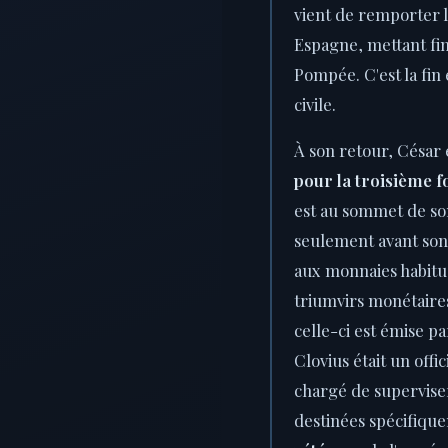
vient de remporter 
Espagne, mettant fin 
Pompée. C'est la fin 
civile.
À son retour, Césa
pour la troisième f
est au sommet de so
seulement avant son
aux monnaies habitue
triumvirs monétaires
celle-ci est émise p
Clovius était un offi
chargé de supervise
destinées spécifiqu