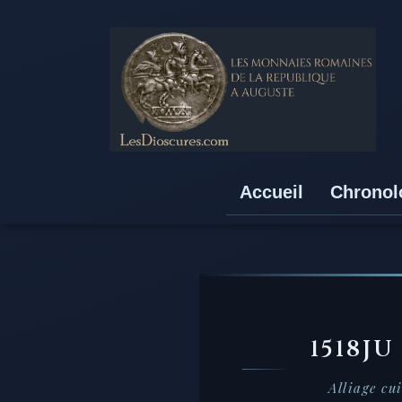
Accueil
Chronol
1518JU
Alliage cu