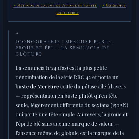
↗ Méthode de calcul de l'indice de rareté
↗ Référence
CRRO (RRC)
✦
ICONOGRAPHIE : MERCURE BUSTE,
PROUE ET ÉPI — LA SEMUNCIA DE
CLÔTURE
La semuncia (1/24 d'as) est la plus petite
dénomination de la série RRC 42 et porte un
buste de Mercure
coiffé du pétase ailé à l'avers
— représentation en buste plutôt qu'en tête
seule, légèrement différente du sextans (150AN)
qui porte une tête simple. Au revers, la proue et
l'épi de blé sans aucune marque de valeur —
l'absence même de globule est la marque de la