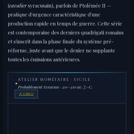
(
cavalier
syracusain), parfois de Ptolémée II —
pratique d'urgence caractéristique d'une
production rapide en temps de guerre. Cette série
est contemporaine des derniers quadrigati romains
et s'inscrit dans la phase finale du système pré-
réforme, juste avant que le denier ne supplante
toutes les émissions antérieures.
ATELIER MONÉTAIRE · SICILE
✦
Probablement Syracuse · 211–210 av. J.-C.
↗ CRRO