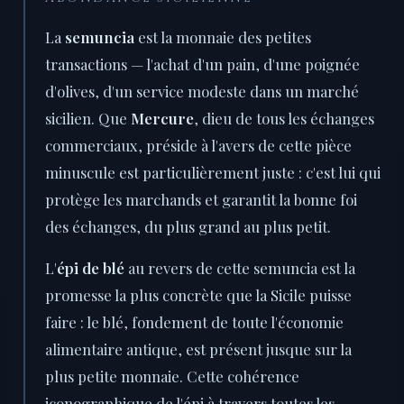
La
semuncia
est la monnaie des petites
transactions — l'achat d'un pain, d'une poignée
d'olives, d'un service modeste dans un marché
sicilien. Que
Mercure
, dieu de tous les échanges
commerciaux, préside à l'avers de cette pièce
minuscule est particulièrement juste : c'est lui qui
protège les marchands et garantit la bonne foi
des échanges, du plus grand au plus petit.
L'
épi de blé
au revers de cette semuncia est la
promesse la plus concrète que la Sicile puisse
faire : le blé, fondement de toute l'économie
alimentaire antique, est présent jusque sur la
plus petite monnaie. Cette cohérence
iconographique de l'épi à travers toutes les