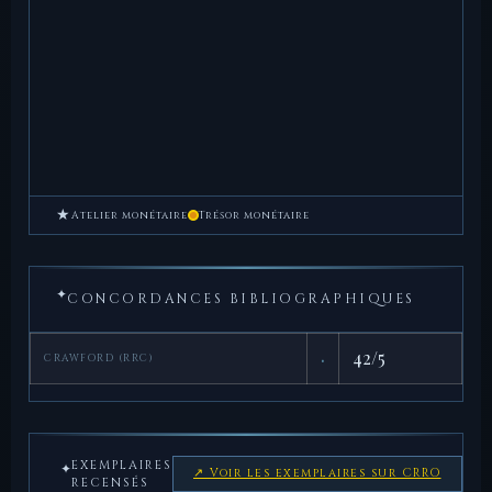
★
Atelier monétaire
Trésor monétaire
✦
CONCORDANCES BIBLIOGRAPHIQUES
·
42/5
CRAWFORD (RRC)
EXEMPLAIRES
✦
↗ Voir les exemplaires sur CRRO
RECENSÉS