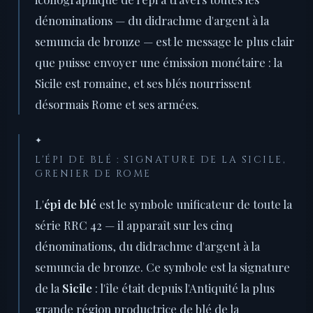
dénominations — du didrachme d'argent à la
semuncia de bronze — est le message le plus clair
que puisse envoyer une émission monétaire : la
Sicile est romaine, et ses blés nourrissent
désormais Rome et ses armées.
✦
L'ÉPI DE BLÉ : SIGNATURE DE LA SICILE,
GRENIER DE ROME
L'
épi de blé
est le symbole unificateur de toute la
série RRC 42 — il apparaît sur les cinq
dénominations, du didrachme d'argent à la
semuncia de bronze. Ce symbole est la signature
de la
Sicile
: l'île était depuis l'Antiquité la plus
grande région productrice de blé de la