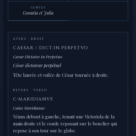
GENTES
Cossutia et Julia
AVERS · DROIT
CAESAR / DICT.IN.PERPETVO
Cæsar Dictator In Perpetuo
César dictateur perpétuel
Tête laurée et voilée de César tournée à droite.
REVERS · VERSO
C·MARIDIANVS
Caius Maridianus
Vénus debout à gauche, tenant une Victoriola de la
main droite et le coude reposant sur le bouclier qui
repose à son tour sur le globe.