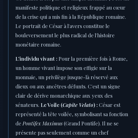
manifeste politique et religieux frappé au cœur
de la crise qui a mis fin à la République romaine.
Le portrait de César à l'avers constitue le
bouleversement le plus radical de l'histoire
monétaire romaine.
L'individu vivant :
Pour la première fois à Rome,
un homme vivant impose son effigie sur la
monnaie, un privilège jusque-là réservé aux
dieux ou aux ancêtres défunts. C'est un signe
clair de dérive monarchique aux yeux des
sénateurs.
Le Voile (
Capite Velato
) :
César est
représenté la tête voilée, symbolisant sa fonction
de
Pontifex Maximus
(Grand Pontife). Il ne se
présente pas seulement comme un chef