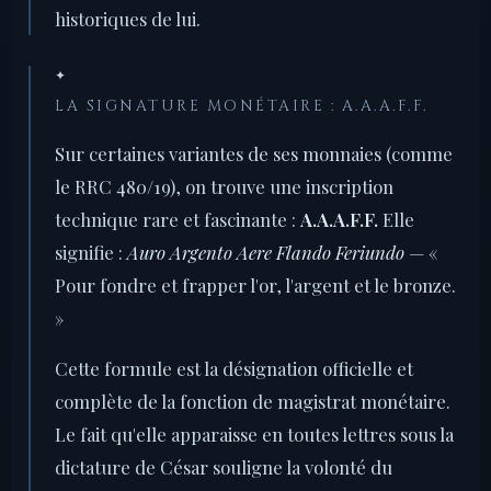
historiques de lui.
✦
LA SIGNATURE MONÉTAIRE : A.A.A.F.F.
Sur certaines variantes de ses monnaies (comme
le RRC 480/19), on trouve une inscription
technique rare et fascinante :
A.A.A.F.F.
Elle
signifie :
Auro Argento Aere Flando Feriundo
— «
Pour fondre et frapper l'or, l'argent et le bronze.
»
Cette formule est la désignation officielle et
complète de la fonction de magistrat monétaire.
Le fait qu'elle apparaisse en toutes lettres sous la
dictature de César souligne la volonté du