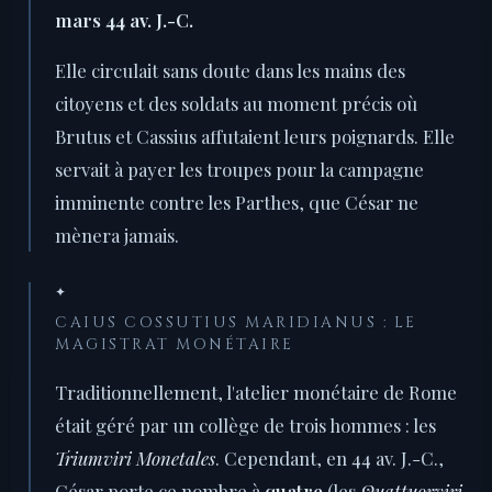
mars 44 av. J.-C.
Elle circulait sans doute dans les mains des
citoyens et des soldats au moment précis où
Brutus et Cassius affutaient leurs poignards. Elle
servait à payer les troupes pour la campagne
imminente contre les Parthes, que César ne
mènera jamais.
✦
CAIUS COSSUTIUS MARIDIANUS : LE
MAGISTRAT MONÉTAIRE
Traditionnellement, l'atelier monétaire de Rome
était géré par un collège de trois hommes : les
Triumviri Monetales
. Cependant, en 44 av. J.-C.,
César porte ce nombre à
quatre
(les
Quattuorviri