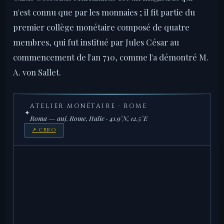
n'est connu que par les monnaies ; il fit partie du
premier collège monétaire composé de quatre
membres, qui fut institué par Jules César au
commencement de l'an 710, comme l'a démontré M.
A. von Sallet.
ATELIER MONÉTAIRE · ROME
✦
Roma — auj. Rome, Italie · 41.9°N, 12.5°E
↗ CRRO