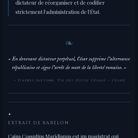
dictateur de réorganiser et de codifier
strictement l'administration de l'État.
« En devenant dictateur perpétuel, César supprime l'alternance
républicaine et signe l'arrêt de mort de la liberté romaine. »
— D'après Suétone,
Vie des Douze Césars — César
✦
EXTRAIT DE BABELON
Caius Cossutius Maridianus est un magistrat qui