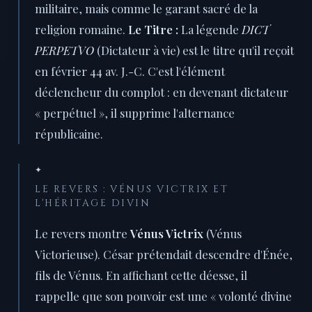
militaire, mais comme le garant sacré de la
religion romaine.
Le Titre :
La légende
DICT
PERPETVO
(Dictateur à vie) est le titre qu'il reçoit
en février 44 av. J.-C. C'est l'élément
déclencheur du complot : en devenant dictateur
« perpétuel », il supprime l'alternance
républicaine.
✦
LE REVERS : VÉNUS VICTRIX ET
L'HÉRITAGE DIVIN
Le revers montre
Vénus Victrix
(Vénus
Victorieuse). César prétendait descendre d'Énée,
fils de Vénus. En affichant cette déesse, il
rappelle que son pouvoir est une « volonté divine