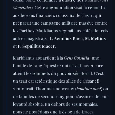
Monetales
). Cette augmentation visait à répondre
aux besoins financiers colossaux de César, qui
préparait une campagne militaire massive contre
les Parthes. Maridianus siégeait aux côtés de trois
autres magistrats :
L. Aemilius Buca
,
M. Mettius
et
P. Sepullius Macer
.
Maridianus appartient à la
Gens Cossutia
, une
famille de rang équestre qui n'avait pas encore
atteint les sommets du pouvoir sénatorial. C'est
un trait caractéristique des alliés de César : il
s'entourait d'hommes nouveaux (
homines novi
) ou
de familles de second rang pour s'assurer de leur
loyauté absolue. En dehors de ses monnaies,
nous ne possédons que très peu de traces