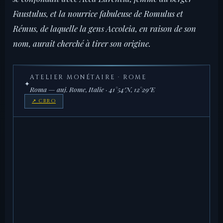
Faustulus, et la nourrice fabuleuse de Romulus et
Rémus, de laquelle la gens Accoleia, en raison de son
nom, aurait cherché à tirer son origine.
ATELIER MONÉTAIRE · ROME
✦
Roma — auj. Rome, Italie · 41°54′N, 12°29′E
↗ CRRO