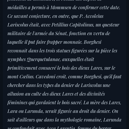
médailles a permis à Mommsen de confirmer cette date.
Ce savant conjecture, en outre, que P. Accoleius
Lariscolus était, avec Petillius Capitolinus, un questeur
militaire de l'armée du Sénat, fonction en vertu de
laquelle il put faire frapper monnaie. Borghesi
reconnaît dans les trois statues figurées sur la pièce les
nymphes Querquetulanae, auxquelles était
primitivement consacré le bois des dieux Lares, sur le
mont Cœlius. Cavedoni croit, comme Borghesi, qu'il faut
chercher dans les types du denier de Lariscolus une
allusion au culte des dieux Lares et des divinités
féminines qui gardaient le bois sacré. La mère des Lares,
Lara ou Larunda, serait figurée au droit du denier. On
sait d'ailleurs que dans la mythologie romaine, Larunda
se confondait avec Acca Larentia, femme du berger