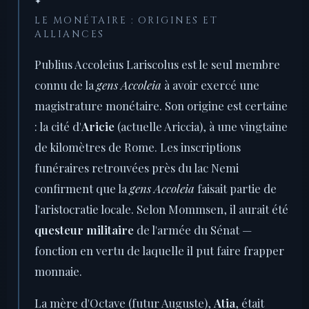
✦
LE MONÉTAIRE : ORIGINES ET
ALLIANCES
Publius Accoleius Lariscolus est le seul membre
connu de la
gens Accoleia
à avoir exercé une
magistrature monétaire. Son origine est certaine
: la cité d'
Aricie
(actuelle Ariccia), à une vingtaine
de kilomètres de Rome. Les inscriptions
funéraires retrouvées près du lac Nemi
confirment que la
gens Accoleia
faisait partie de
l'aristocratie locale. Selon Mommsen, il aurait été
questeur militaire
de l'armée du Sénat —
fonction en vertu de laquelle il put faire frapper
monnaie.
La mère d'Octave (futur Auguste),
Atia
, était