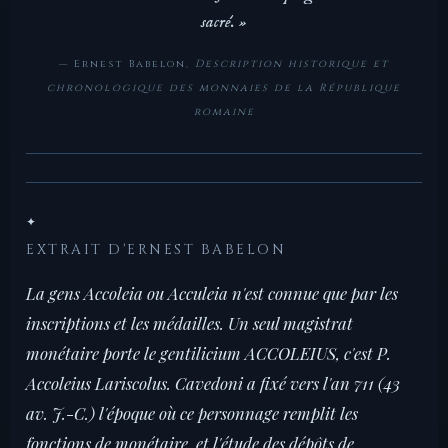
sacré. »
— Ernest Babelon,
Description historique et
chronologique des monnaies de la République
romaine
✦
EXTRAIT D'ERNEST BABELON
La gens Accoleia ou Acculeia n'est connue que par les
inscriptions et les médailles. Un seul magistrat
monétaire porte le gentilicium ACCOLEIUS, c'est P.
Accoleius Lariscolus. Cavedoni a fixé vers l'an 711 (43
av. J.-C.) l'époque où ce personnage remplit les
fonctions de monétaire, et l'étude des dépôts de