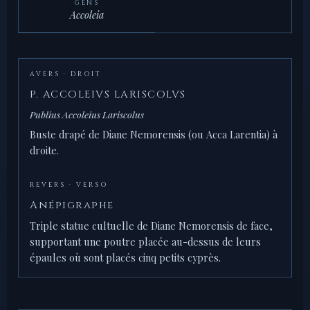
GENS
Accoleia
AVERS · DROIT
P. ACCOLEIVS LARISCOLVS
Publius Accoleius Lariscolus
Buste drapé de Diane Nemorensis (ou Acca Larentia) à
droite.
REVERS · VERSO
Anépigraphe
Triple statue cultuelle de Diane Nemorensis de face,
supportant une poutre placée au-dessus de leurs
épaules où sont placés cinq petits cyprès.