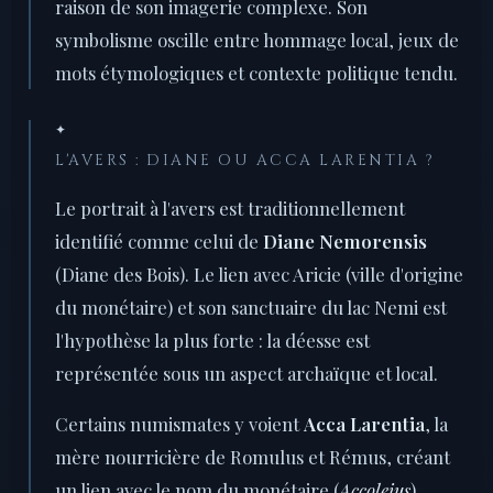
raison de son imagerie complexe. Son
symbolisme oscille entre hommage local, jeux de
mots étymologiques et contexte politique tendu.
✦
L'AVERS : DIANE OU ACCA LARENTIA ?
Le portrait à l'avers est traditionnellement
identifié comme celui de
Diane Nemorensis
(Diane des Bois). Le lien avec Aricie (ville d'origine
du monétaire) et son sanctuaire du lac Nemi est
l'hypothèse la plus forte : la déesse est
représentée sous un aspect archaïque et local.
Certains numismates y voient
Acca Larentia
, la
mère nourricière de Romulus et Rémus, créant
un lien avec le nom du monétaire (
Accoleius
).