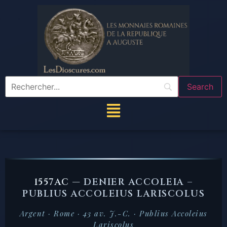
1557AC —
DENIER ACCOLEIA –
PUBLIUS ACCOLEIUS LARISCOLUS
Argent · Rome · 43 av. J.-C. · Publius Accoleius
Lariscolus