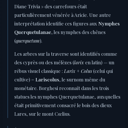
Diane Trivia » des carrefours était
particulièrement vénérée à Aricie. Une autre
interprétation identifie ces figures aux
Nymphes
Querquetulanae
, les nymphes des chênes
(
querquetum
).
Les arbres sur la traverse sont identifiés comme
des cyprès ou des mélèzes (
larix
en latin) — un
rébus visuel classique :
Larix
+
Colus
(celui qui
cultive) =
Lariscolus
, le surnom même du
monétaire. Borghesi reconnaît dans les trois
statues les nymphes Querquetulanae, auxquelles
était primitivement consacré le bois des dieux
Lares, sur le mont Cœlius.