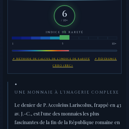
6
/ 10+
INDICE DE RARETÉ
1
5
10+
↗ Méthode de calcul de l'indice de rareté
↗ Référence
CRRO (RRC)
✦
UNE MONNAIE À L'IMAGERIE COMPLEXE
Le denier de P. Accoleius Lariscolus, frappé en 43
av. J.-C., est l'une des monnaies les plus
fascinantes de la fin de la République romaine en