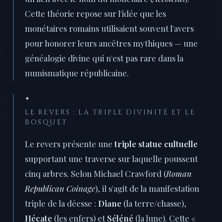
Cette théorie repose sur l'idée que les
monétaires romains utilisaient souvent l'avers
pour honorer leurs ancêtres mythiques — une
généalogie divine qui n'est pas rare dans la
numismatique républicaine.
✦
LE REVERS : LA TRIPLE DIVINITÉ ET LE
BOSQUET
Le revers présente une
triple statue cultuelle
supportant une traverse sur laquelle poussent
cinq arbres. Selon Michael Crawford (
Roman
Republican Coinage
), il s'agit de la manifestation
triple de la déesse :
Diane
(la terre/chasse),
Hécate
(les enfers) et
Séléné
(la lune). Cette «