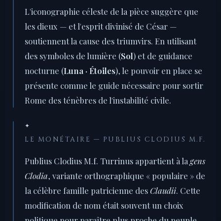
L'iconographie céleste de la pièce suggère que
les dieux — et l'esprit divinisé de César —
soutiennent la cause des triumvirs. En utilisant
des symboles de lumière (
Sol
) et de guidance
nocturne (
Luna · Étoiles
), le pouvoir en place se
présente comme le guide nécessaire pour sortir
Rome des ténèbres de l'instabilité civile.
✦
LE MONÉTAIRE — PUBLIUS CLODIUS M.F.
Publius Clodius M.f. Turrinus appartient à la
gens
Clodia
, variante orthographique « populaire » de
la célèbre famille patricienne des
Claudii
. Cette
modification de nom était souvent un choix
politique pour paraître plus proche du peuple