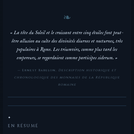
« La tête du Soleil et le croissant entre cinq étoiles font peut-
être allusion au culte des divinités diurnes et nocturnes, très
populaires à Rome. Les triumvirs, comme plus tard les
empereurs, se regardaient comme
participes siderum
. »
— Ernest Babelon,
Description historique et
chronologique des monnaies de la République
romaine
✦
EN RÉSUMÉ