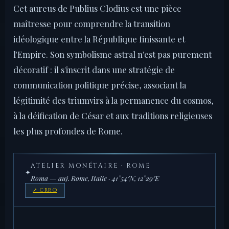
Cet aureus de Publius Clodius est une pièce
maîtresse pour comprendre la transition
idéologique entre la République finissante et
l'Empire. Son symbolisme astral n'est pas purement
décoratif : il s'inscrit dans une stratégie de
communication politique précise, associant la
légitimité des triumvirs à la permanence du cosmos,
à la déification de César et aux traditions religieuses
les plus profondes de Rome.
ATELIER MONÉTAIRE · ROME
✦
Roma — auj. Rome, Italie · 41°54′N, 12°29′E
↗ CRRO