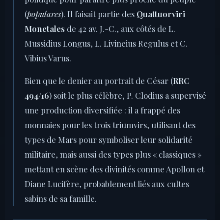
(
populares
). Il faisait partie des
Quattuorviri
Monetales
de 42 av. J.-C., aux côtés de L.
Mussidius Longus, L. Livineius Regulus et C.
Vibius Varus.
Bien que le denier au portrait de César (
RRC
494/16
) soit le plus célèbre, P. Clodius a supervisé
une production diversifiée : il a frappé des
monnaies pour les trois triumvirs, utilisant des
types de Mars pour symboliser leur solidarité
militaire, mais aussi des types plus « classiques »
mettant en scène des divinités comme Apollon et
Diane Lucifère, probablement liés aux cultes
sabins de sa famille.