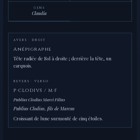
GENS
Claudia
AVERS · DROIT
Anépigraphe
Tête radiée de Sol à droite ; derrière la tête, un
carquois.
REVERS · VERSO
P·CLODIVS / M·F
Publius Clodius Marci Filius
Publius Clodius, fils de Marcus
Croissant de lune surmonté de cinq étoiles.