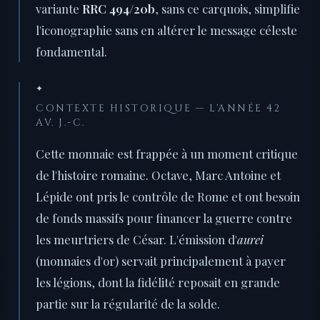
variante
RRC 494/20b
, sans ce carquois, simplifie
l'iconographie sans en altérer le message céleste
fondamental.
✦
CONTEXTE HISTORIQUE — L'ANNÉE 42
AV. J.-C.
Cette monnaie est frappée à un moment critique
de l'histoire romaine. Octave, Marc Antoine et
Lépide ont pris le contrôle de Rome et ont besoin
de fonds massifs pour financer la guerre contre
les meurtriers de César. L'émission d'
aurei
(monnaies d'or) servait principalement à payer
les légions, dont la fidélité reposait en grande
partie sur la régularité de la solde.