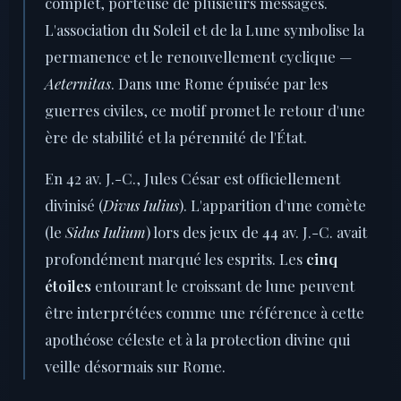
complet, porteuse de plusieurs messages.
L'association du Soleil et de la Lune symbolise la
permanence et le renouvellement cyclique —
Aeternitas
. Dans une Rome épuisée par les
guerres civiles, ce motif promet le retour d'une
ère de stabilité et la pérennité de l'État.
En 42 av. J.-C., Jules César est officiellement
divinisé (
Divus Iulius
). L'apparition d'une comète
(le
Sidus Iulium
) lors des jeux de 44 av. J.-C. avait
profondément marqué les esprits. Les
cinq
étoiles
entourant le croissant de lune peuvent
être interprétées comme une référence à cette
apothéose céleste et à la protection divine qui
veille désormais sur Rome.