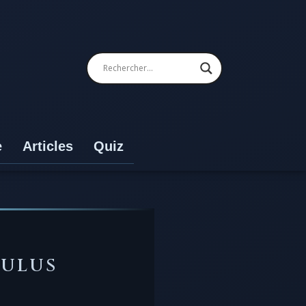
e
Articles
Quiz
TULUS