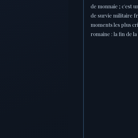
de monnaie ; c'est u
de survie militaire f
moments les plus crit
romaine : la fin de l