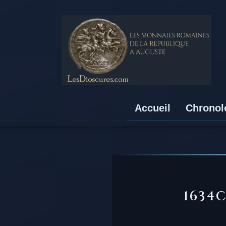
Accueil
Chronol
1634