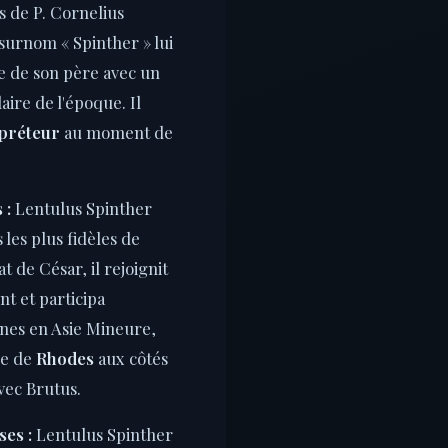
fils de P. Cornelius
surnom « Spinther » lui
e de son père avec un
aire de l'époque. Il
préteur
au moment de
 :
Lentulus Spinther
s les plus fidèles de
at de César, il rejoignit
nt et participa
nes en Asie Mineure,
ge de
Rhodes
aux côtés
vec Brutus.
ses :
Lentulus Spinther