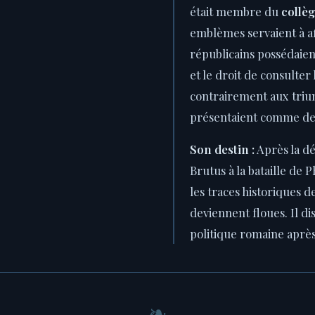
était membre du
collè
emblèmes servaient à af
républicains possédaient
et le droit de consulter 
contrairement aux trium
présentaient comme de
Son destin :
Après la dé
Brutus à la bataille de P
les traces historiques 
deviennent floues. Il di
politique romaine après