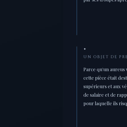
✦
UN OBJET DE PR
Parce qu'un aureus 
cette pièce était des
supérieurs et aux vété
de salaire et de rapp
pour laquelle ils risq