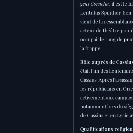
gens Cornelia
, il est le 
Lentulus Spinther. Son 
vient de la ressemblanc
acteur de théâtre popul
occupait le rang de
pro
la frappe.
Rôle auprès de Cassius
était l'un des lieutenant
Cassius. Après l'assassin
les républicains en Orie
activement aux campag
notamment lors du siè
de Cassius et en Lycie a
Qualifications religieu