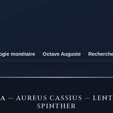
ogie monétaire
Octave Auguste
Recherch
CA —
AUREUS CASSIUS — LEN
SPINTHER