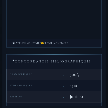
★
Atelier monétaire
Trésor monétaire
✦
CONCORDANCES BIBLIOGRAPHIQUES
·
500/7
CRAWFORD (RRC)
·
1310
SYDENHAM (CRR)
·
Junia 41
BABELON