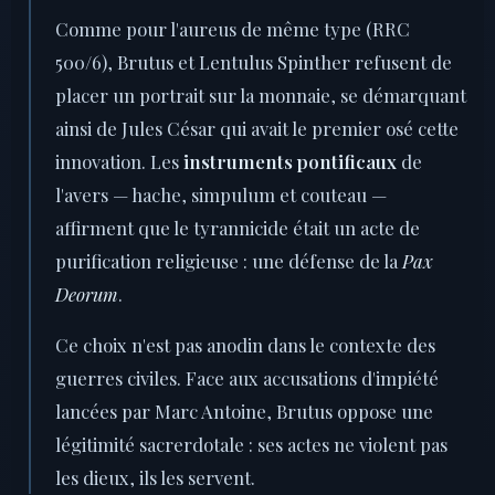
Comme pour l'aureus de même type (RRC
500/6), Brutus et Lentulus Spinther refusent de
placer un portrait sur la monnaie, se démarquant
ainsi de Jules César qui avait le premier osé cette
innovation. Les
instruments pontificaux
de
l'avers — hache, simpulum et couteau —
affirment que le tyrannicide était un acte de
purification religieuse : une défense de la
Pax
Deorum
.
Ce choix n'est pas anodin dans le contexte des
guerres civiles. Face aux accusations d'impiété
lancées par Marc Antoine, Brutus oppose une
légitimité sacrerdotale : ses actes ne violent pas
les dieux, ils les servent.