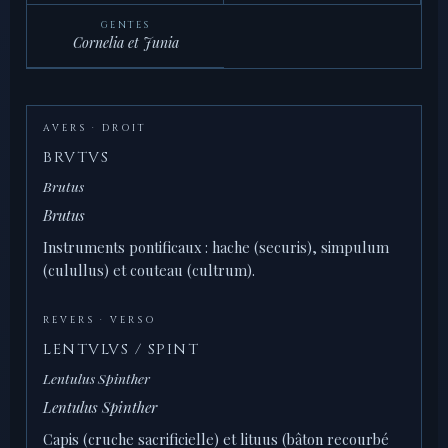
GENTES
Cornelia et Junia
AVERS · DROIT
BRVTVS
Brutus
Brutus
Instruments pontificaux : hache (securis), simpulum
(culullus) et couteau (cultrum).
REVERS · VERSO
LENTVLVS / SPINT
Lentulus Spinther
Lentulus Spinther
Capis (cruche sacrificielle) et lituus (bâton recourbé