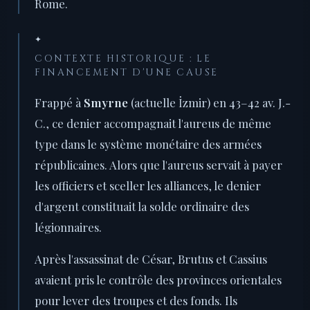
Rome.
✦
CONTEXTE HISTORIQUE : LE
FINANCEMENT D'UNE CAUSE
Frappé à
Smyrne
(actuelle İzmir) en 43–42 av. J.-
C., ce denier accompagnait l'aureus de même
type dans le système monétaire des armées
républicaines. Alors que l'aureus servait à payer
les officiers et sceller les alliances, le denier
d'argent constituait la solde ordinaire des
légionnaires.
Après l'assassinat de César, Brutus et Cassius
avaient pris le contrôle des provinces orientales
pour lever des troupes et des fonds. Ils