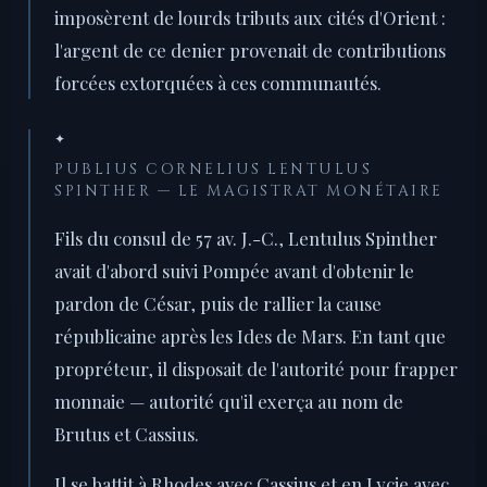
imposèrent de lourds tributs aux cités d'Orient :
l'argent de ce denier provenait de contributions
forcées extorquées à ces communautés.
✦
PUBLIUS CORNELIUS LENTULUS
SPINTHER — LE MAGISTRAT MONÉTAIRE
Fils du consul de 57 av. J.-C., Lentulus Spinther
avait d'abord suivi Pompée avant d'obtenir le
pardon de César, puis de rallier la cause
républicaine après les Ides de Mars. En tant que
propréteur, il disposait de l'autorité pour frapper
monnaie — autorité qu'il exerça au nom de
Brutus et Cassius.
Il se battit à Rhodes avec Cassius et en Lycie avec