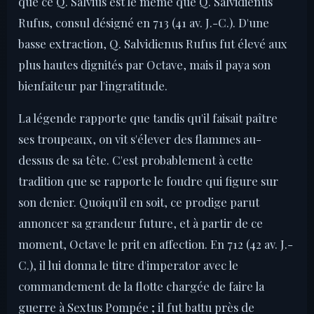
que ce Q. Salvius est le même que Q. Salvidienus
Rufus, consul désigné en 713 (41 av. J.-C.). D'une
basse extraction, Q. Salvidienus Rufus fut élevé aux
plus hautes dignités par Octave, mais il paya son
bienfaiteur par l'ingratitude.
La légende rapporte que tandis qu'il faisait paître
ses troupeaux, on vit s'élever des flammes au-
dessus de sa tête. C'est probablement à cette
tradition que se rapporte le foudre qui figure sur
son denier. Quoiqu'il en soit, ce prodige parut
annoncer sa grandeur future, et à partir de ce
moment, Octave le prit en affection. En 712 (42 av. J.-
C.), il lui donna le titre d'imperator avec le
commandement de la flotte chargée de faire la
guerre à Sextus Pompée ; il fut battu près de