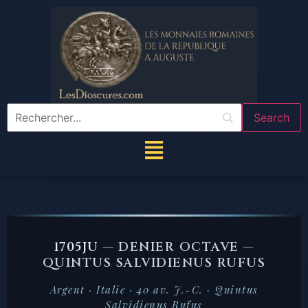
1705JU —
DENIER OCTAVE —
QUINTUS SALVIDIENUS RUFUS
Argent · Italie · 40 av. J.-C. · Quintus
Salvidienus Rufus