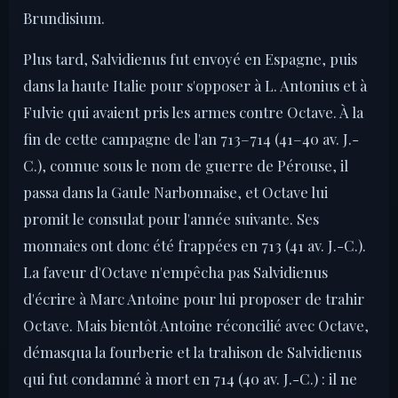
Brundisium.
Plus tard, Salvidienus fut envoyé en Espagne, puis
dans la haute Italie pour s'opposer à L. Antonius et à
Fulvie qui avaient pris les armes contre Octave. À la
fin de cette campagne de l'an 713–714 (41–40 av. J.-
C.), connue sous le nom de guerre de Pérouse, il
passa dans la Gaule Narbonnaise, et Octave lui
promit le consulat pour l'année suivante. Ses
monnaies ont donc été frappées en 713 (41 av. J.-C.).
La faveur d'Octave n'empêcha pas Salvidienus
d'écrire à Marc Antoine pour lui proposer de trahir
Octave. Mais bientôt Antoine réconcilié avec Octave,
démasqua la fourberie et la trahison de Salvidienus
qui fut condamné à mort en 714 (40 av. J.-C.) : il ne