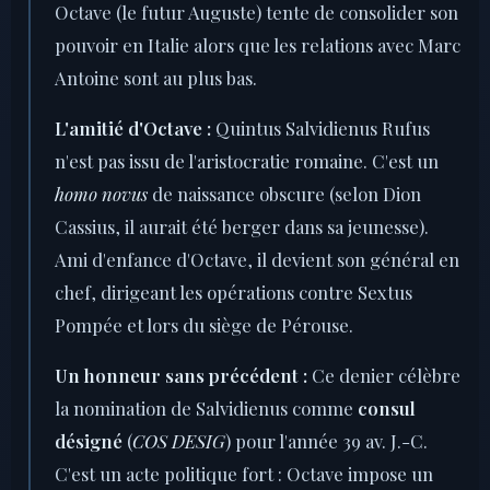
Octave (le futur Auguste) tente de consolider son
pouvoir en Italie alors que les relations avec Marc
Antoine sont au plus bas.
L'amitié d'Octave :
Quintus Salvidienus Rufus
n'est pas issu de l'aristocratie romaine. C'est un
homo novus
de naissance obscure (selon Dion
Cassius, il aurait été berger dans sa jeunesse).
Ami d'enfance d'Octave, il devient son général en
chef, dirigeant les opérations contre Sextus
Pompée et lors du siège de Pérouse.
Un honneur sans précédent :
Ce denier célèbre
la nomination de Salvidienus comme
consul
désigné
(
COS DESIG
) pour l'année 39 av. J.-C.
C'est un acte politique fort : Octave impose un