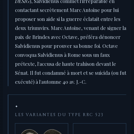
DESIG
), Salvidienus commet l'irréparable en
contactant secrètement Marc Antoine pour lui
proposer son aide si la guerre éclatait entre les
deux triumvirs. Marc Antoine, venant de signer la
paix de Brindes avec Octave, préféra dénoncer
Salvidienus pour prouver sa bonne foi. Octave
convoqua Salvidienus à Rome sous un faux
prétexte, l'accusa de haute trahison devant le
Sénat. Il fut condamné à mort et se suicida (ou fut
exécuté) à l'automne 40 av. J.-C.
✦
LES VARIANTES DU TYPE RRC 523