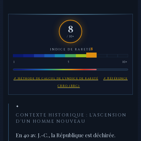
8
/ 10+
INDICE DE RARETÉ
1
5
10+
↗ Méthode de calcul de l'indice de rareté
↗ Référence
CRRO (RRC)
✦
CONTEXTE HISTORIQUE : L'ASCENSION
D'UN HOMME NOUVEAU
En 40 av. J.-C., la République est déchirée.