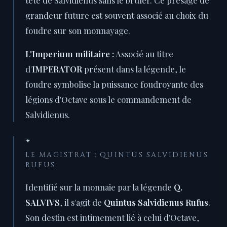
tête de Salvidienus sans le brûler. Ce présage de
grandeur future est souvent associé au choix du
foudre sur son monnayage.
L'Imperium militaire :
Associé au titre
d'
IMPERATOR
présent dans la légende, le
foudre symbolise la puissance foudroyante des
légions d'Octave sous le commandement de
Salvidienus.
✦
LE MAGISTRAT : QUINTUS SALVIDIENUS
RUFUS
Identifié sur la monnaie par la légende
Q.
SALVIVS
, il s'agit de
Quintus Salvidienus Rufus
.
Son destin est intimement lié à celui d'Octave,