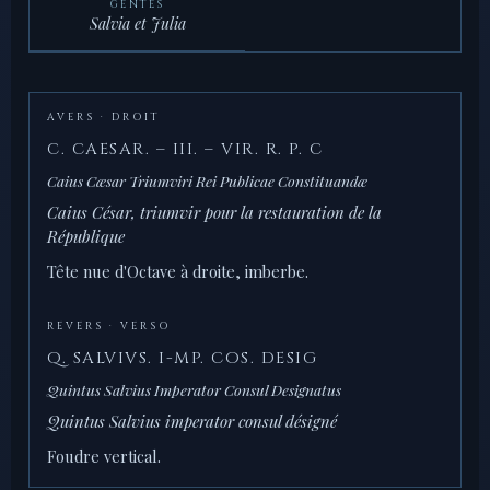
GENTES
Salvia et Julia
AVERS · DROIT
C. CAESAR. – III. – VIR. R. P. C
Caius Cæsar Triumviri Rei Publicae Constituandæ
Caius César, triumvir pour la restauration de la
République
Tête nue d'Octave à droite, imberbe.
REVERS · VERSO
Q. SALVIVS. I-MP. COS. DESIG
Quintus Salvius Imperator Consul Designatus
Quintus Salvius imperator consul désigné
Foudre vertical.