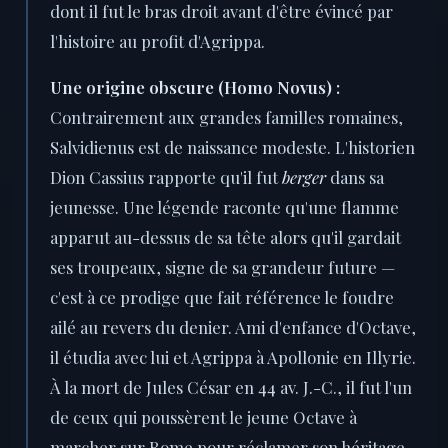
dont il fut le bras droit avant d'être évincé par
l'histoire au profit d'Agrippa.
Une origine obscure (Homo Novus) :
Contrairement aux grandes familles romaines,
Salvidienus est de naissance modeste. L'historien
Dion Cassius rapporte qu'il fut
berger
dans sa
jeunesse. Une légende raconte qu'une flamme
apparut au-dessus de sa tête alors qu'il gardait
ses troupeaux, signe de sa grandeur future —
c'est à ce prodige que fait référence le foudre
ailé au revers du denier. Ami d'enfance d'Octave,
il étudia avec lui et Agrippa à Apollonie en Illyrie.
À la mort de Jules César en 44 av. J.-C., il fut l'un
de ceux qui poussèrent le jeune Octave à
marcher sur Rome pour réclamer son héritage.