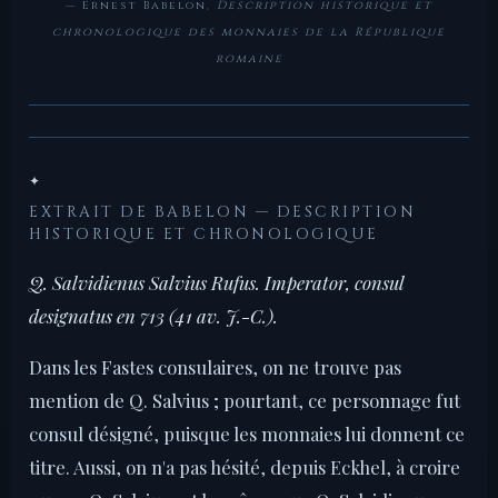
— Ernest Babelon,
Description historique et
chronologique des monnaies de la République
romaine
✦
EXTRAIT DE BABELON — DESCRIPTION
HISTORIQUE ET CHRONOLOGIQUE
Q. Salvidienus Salvius Rufus. Imperator, consul
designatus en 713 (41 av. J.-C.).
Dans les Fastes consulaires, on ne trouve pas
mention de Q. Salvius ; pourtant, ce personnage fut
consul désigné, puisque les monnaies lui donnent ce
titre. Aussi, on n'a pas hésité, depuis Eckhel, à croire