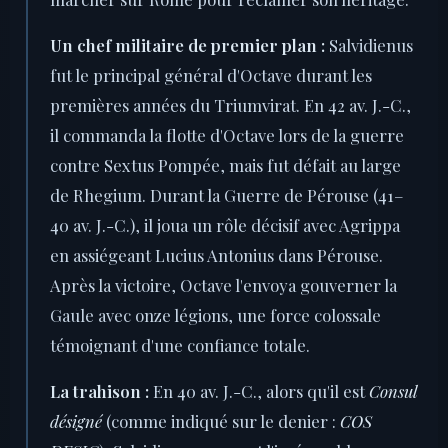
Un chef militaire de premier plan :
Salvidienus
fut le principal général d'Octave durant les
premières années du Triumvirat. En 42 av. J.-C.,
il commanda la flotte d'Octave lors de la guerre
contre Sextus Pompée, mais fut défait au large
de Rhegium. Durant la Guerre de Pérouse (41–
40 av. J.-C.), il joua un rôle décisif avec Agrippa
en assiégeant Lucius Antonius dans Pérouse.
Après la victoire, Octave l'envoya gouverner la
Gaule avec onze légions, une force colossale
témoignant d'une confiance totale.
La trahison :
En 40 av. J.-C., alors qu'il est
Consul
désigné
(comme indiqué sur le denier :
COS