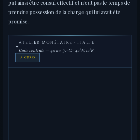
put ainsi être consul effectif et n'eut pas le temps de
prendre possession de la charge qui lui avait été
promise.
ATELIER MONÉTAIRE · ITALIE
✦
Italie centrale — 40 av. J.-C. · 42°N, 12°E
↗ CRRO