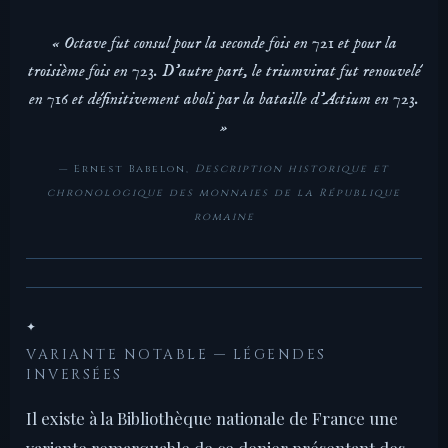
« Octave fut consul pour la seconde fois en 721 et pour la
troisième fois en 723. D'autre part, le triumvirat fut renouvelé
en 716 et définitivement aboli par la bataille d'Actium en 723.
»
— Ernest Babelon,
Description historique et
chronologique des monnaies de la République
romaine
✦
VARIANTE NOTABLE — LÉGENDES
INVERSÉES
Il existe à la Bibliothèque nationale de France une