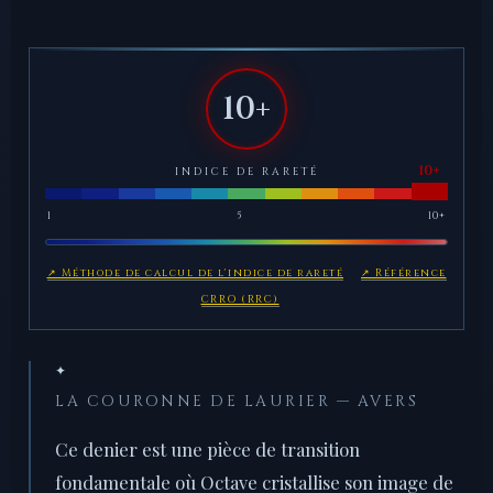
10+
INDICE DE RARETÉ
1
5
10+
↗ Méthode de calcul de l'indice de rareté
↗ Référence
CRRO (RRC)
✦
LA COURONNE DE LAURIER — AVERS
Ce denier est une pièce de transition
fondamentale où Octave cristallise son image de