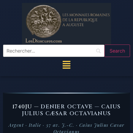
1740JU —
DENIER OCTAVE — CAIUS
JULIUS CÆSAR OCTAVIANUS
Argent · Italie · 37 av. J.-C. · Caius Julius Cæsar
Octavianus