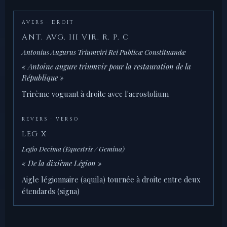
AVERS · DROIT
ANT. AVG. III VIR. R. P. C
Antonius Augurus Triumviri Rei Publicæ Constituandæ
« Antoine augure triumvir pour la restauration de la
République »
Trirème voguant à droite avec l'acrostolium
REVERS · VERSO
LEG X
Legio Decima (Equestris / Gemina)
« De la dixième Légion »
Aigle légionnaire (aquila) tournée à droite entre deux
étendards (signa)