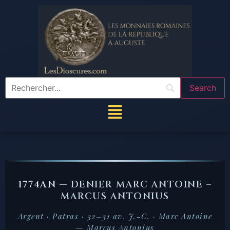
1774AN —
DENIER MARC ANTOINE –
MARCUS ANTONIUS
Argent · Patras · 32–31 av. J.-C. · Marc Antoine
— Marcus Antonius