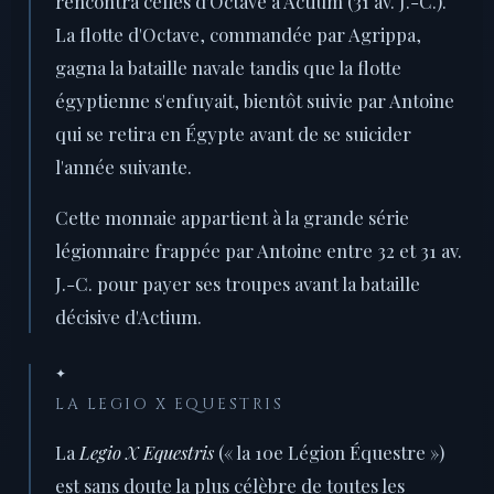
rencontra celles d'Octave à Actium (31 av. J.-C.).
La flotte d'Octave, commandée par Agrippa,
gagna la bataille navale tandis que la flotte
égyptienne s'enfuyait, bientôt suivie par Antoine
qui se retira en Égypte avant de se suicider
l'année suivante.
Cette monnaie appartient à la grande série
légionnaire frappée par Antoine entre 32 et 31 av.
J.-C. pour payer ses troupes avant la bataille
décisive d'Actium.
✦
LA LEGIO X EQUESTRIS
La
Legio X Equestris
(« la 10e Légion Équestre »)
est sans doute la plus célèbre de toutes les