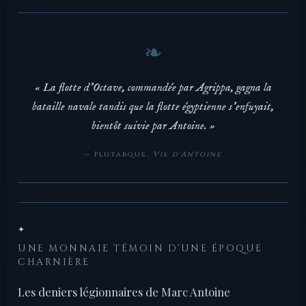
« La flotte d'Octave, commandée par Agrippa, gagna la
bataille navale tandis que la flotte égyptienne s'enfuyait,
bientôt suivie par Antoine. »
— Plutarque,
Vie d'Antoine
✦
UNE MONNAIE TÉMOIN D'UNE ÉPOQUE
CHARNIÈRE
Les deniers légionnaires de Marc Antoine