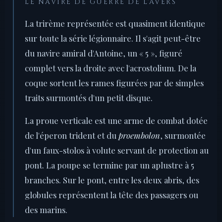
LE NAVIRE DE GUERRE DE L'AVERS
La trirème représentée est quasiment identique
sur toute la série légionnaire. Il s'agit peut-être
du navire amiral d'Antoine, un « 5 », figuré
complet vers la droite avec l'acrostolium. De la
coque sortent les rames figurées par de simples
traits surmontés d'un petit disque.
La proue verticale est une arme de combat dotée
de l'éperon trident et du
proembolon
, surmontée
d'un faux-stolos à volute servant de protection au
pont. La poupe se termine par un aplustre à 5
branches. Sur le pont, entre les deux abris, des
globules représentent la tête des passagers ou
des marins.