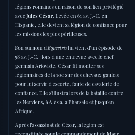
légions romaines en raison de son lien privilégié
avec
Jules César
. Levée en 61 av. J.-C. en
Hispanie, elle devient sa légion de confiance pour
les missions les plus périlleuses.
Son surnom d'
Equestris
lui vient d'un épisode de
58 av. J.-C. : lors d'une entrevue avec le chef
germain Arioviste, César fit monter ses
légionnaires de la 10e sur des chevaux gaulois
pour lui servir d'escorte, faute de cavalerie de
confiance. Elle s'illustra lors de la bataille contre
les Nerviens, à Alésia, à Pharsale et jusqu'en
Afrique.
Après l'assassinat de César, la légion est
reconstituée sous le commandement de
Marc