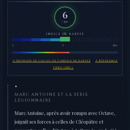
6
/ 10+
INDICE DE RARETÉ
1
5
10+
↗ Méthode de calcul de l'indice de rareté
↗ Référence
CRRO (RRC)
✦
MARC ANTOINE ET LA SÉRIE
LÉGIONNAIRE
Marc Antoine, après avoir rompu avec Octave,
joignit ses forces à celles de Cléopâtre et