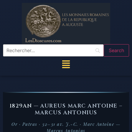
1829AN —
AUREUS MARC ANTOINE –
MARCUS ANTONIUS
Or · Patras · 32–31 av. J.-C. · Marc Antoine —
Marcus Antonius