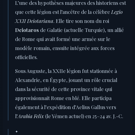
L’une des hypothèses majeures des historiens est
que cette légion est l’ancêtre de la célèbre
Legio
XXII Deiotariana
. Elle tire son nom du roi
Deiotaros
de Galatie (actuelle Turquie), un allié
de Rome qui avait formé une armée sur le
modèle romain, ensuite intégrée aux forces
officielles.
Sous Auguste, la XXIIe légion fut stationnée à
Alexandrie, en Égypte, jouant un rôle crucial
dans la sécurité de cette province vitale qui
approvisionnait Rome en blé. Elle participa
également à l’expédition d’Aelius Gallus vers
l’
Arabia Felix
(le Yémen actuel) en 25–24 av. J.-C.
✦