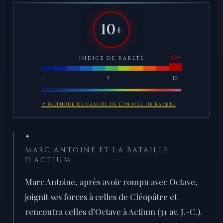
10+
INDICE DE RARETÉ
1
5
10+
↗ Méthode de calcul de l'indice de rareté
✦
MARC ANTOINE ET LA BATAILLE
D’ACTIUM
Marc Antoine, après avoir rompu avec Octave,
joignit ses forces à celles de Cléopâtre et
rencontra celles d’Octave à Actium (31 av. J.-C.).