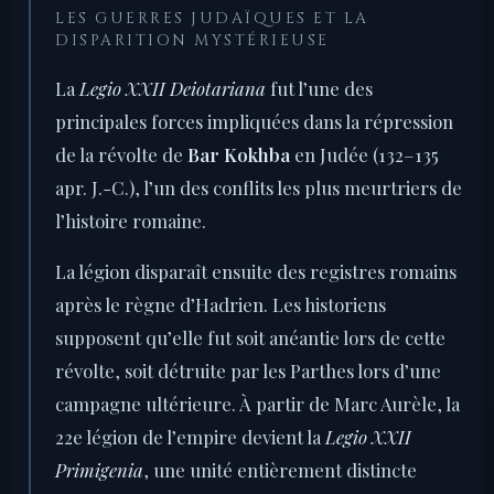
LES GUERRES JUDAÏQUES ET LA
DISPARITION MYSTÉRIEUSE
La
Legio XXII Deiotariana
fut l’une des
principales forces impliquées dans la répression
de la révolte de
Bar Kokhba
en Judée (132–135
apr. J.-C.), l’un des conflits les plus meurtriers de
l’histoire romaine.
La légion disparaît ensuite des registres romains
après le règne d’Hadrien. Les historiens
supposent qu’elle fut soit anéantie lors de cette
révolte, soit détruite par les Parthes lors d’une
campagne ultérieure. À partir de Marc Aurèle, la
22e légion de l’empire devient la
Legio XXII
Primigenia
, une unité entièrement distincte