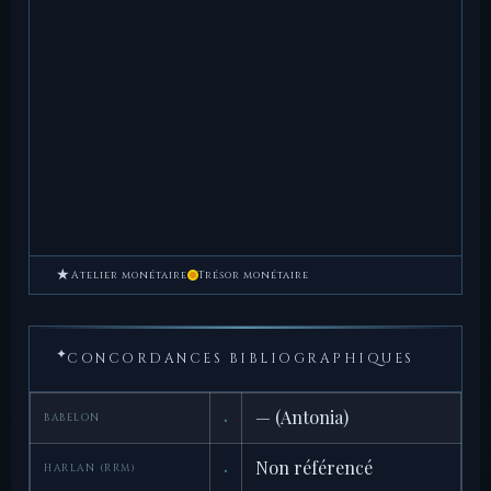
★
Atelier monétaire
Trésor monétaire
✦
CONCORDANCES BIBLIOGRAPHIQUES
·
— (Antonia)
BABELON
·
Non référencé
HARLAN (RRM)