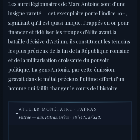
Les aurei légionnaires de Marc Antoine sont d’une
insigne rareté — cet exemplaire porte l’indice 10+,
signifiant qu’il est quasi unique. Frappés en or pour
financer et fidéliser les troupes d’élite avant la
bataille décisive d’Actium, ils constituent les témoins
les plus précieux de la fin de la République romaine
et de la militarisation croissante du pouvoir
politique. La gens Antonia, par cette émission,
gravait dans le métal précieux l’ultime effort d’un
homme qui faillit changer le cours de l’histoire.
ATELIER MONÉTAIRE · PATRAS
✦
Patrae — auj. Patras, Grèce · 38°15’N, 21°44’E