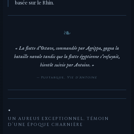
basée sur le Rhin.
« La flotte d’Octave, commandée par Agrippa, gagna la
bataille navale tandis que la flotte égyptienne s’enfuyait,
bientôt suivie par Antoine. »
— Plutarque,
Vie d’Antoine
✦
UN AUREUS EXCEPTIONNEL, TÉMOIN
D’UNE ÉPOQUE CHARNIÈRE