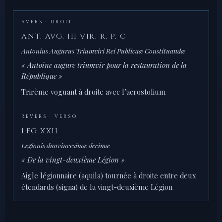
AVERS · DROIT
ANT. AVG. III VIR. R. P. C
Antonius Augurus Triumviri Rei Publicaæ Constituandæ
« Antoine augure triumvir pour la restauration de la
République »
Trirème voguant à droite avec l’acrostolium
REVERS · VERSO
LEG XXII
Legionis duovincesimæ decimæ
« De la vingt-deuxième Légion »
Aigle légionnaire (aquila) tournée à droite entre deux
étendards (signa) de la vingt-deuxième Légion