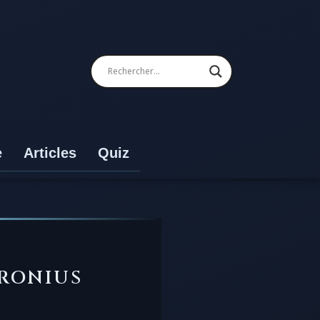
e
Articles
Quiz
TRONIUS