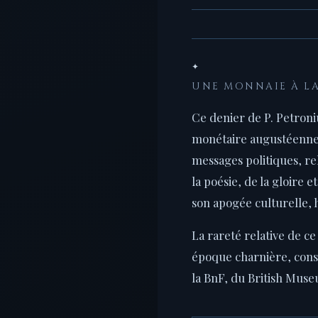
✦
UNE MONNAIE À LA
Ce denier de P. Petroni
monétaire augustéenne.
messages politiques, rel
la poésie, de la gloire 
son apogée culturelle, h
La rareté relative de ce
époque charnière, conse
la BnF, du British Mus