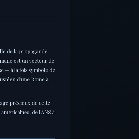
elle de la propagande
maine est un vecteur de
se — à la fois symbole de
augustéen d'une Rome à
nage précieux de cette
américaines, de l'ANS à