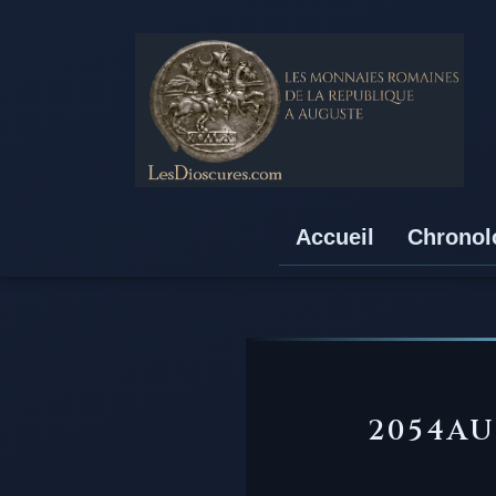
Accueil
Chronol
2054AU