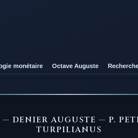
ogie monétaire
Octave Auguste
Recherch
 — DENIER AUGUSTE — P. PE
TURPILIANUS