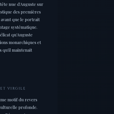
 tête nue d'Auguste sur
ristique des premières
 avant que le portrait
ntage systématique.
délicat qu'Auguste
itions monarchiques et
 qu'il maintenait
 ET VIRGILE
mme motif du revers
culturelle profonde.