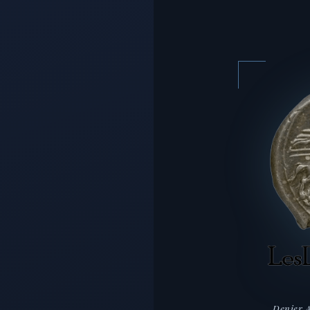
Denier A