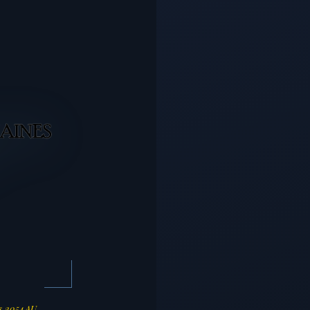
s 2054AU