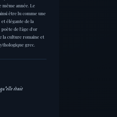
te même année. Le
ainsi être lu comme une
et élégante de la
poète de l'âge d'or
 la culture romaine et
mythologique grec.
qu'elle était