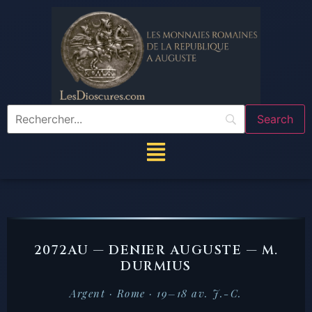
2072AU — DENIER AUGUSTE — M.
DURMIUS
Argent · Rome · 19–18 av. J.-C.