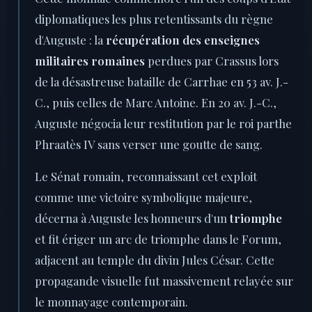
diplomatiques les plus retentissants du règne
d'Auguste : la
récupération des enseignes
militaires romaines
perdues par Crassus lors
de la désastreuse bataille de Carrhae en 53 av. J.-
C., puis celles de Marc Antoine. En 20 av. J.-C.,
Auguste négocia leur restitution par le roi parthe
Phraatès IV sans verser une goutte de sang.
Le Sénat romain, reconnaissant cet exploit
comme une victoire symbolique majeure,
décerna à Auguste les honneurs d'un
triomphe
et fit ériger un arc de triomphe dans le Forum,
adjacent au temple du divin Jules César. Cette
propagande visuelle fut massivement relayée sur
le monnayage contemporain.