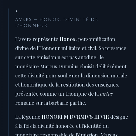
✦
AVERS — HONOS, DIVINITÉ DE
L'HONNEUR
L'avers représente
Honos
, personnification
divine de l'Honneur militaire et civil. Sa présence
sur cette émission n'est pas anodine : le
monétaire Marcus Durmius choisit délibérément
cette divinité pour souligner la dimension morale
et honorifique de la restitution des enseignes,
présentée comme un triomphe de la
virtus
romaine sur la barbarie parthe.
La légende
HONORI M DVRMIVS III VIR
désigne
à la fois la divinité honorée et l'identité du
monétaire responsable de l'émission, Marcus