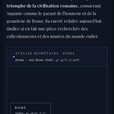
triomphe de la civilisation romaine
, consacrant
Auguste comme le garant de l'honneur et de la
grandeur de Rome. Sa rareté relative aujourd'hui
(indice 9) en fait une pièce recherchée des
collectionneurs et des musées du monde entier.
ATELIER MONÉTAIRE · ROME
✦
Roma — auj. Rome, Italie · 41°54′N, 12°29′E
ROME
Atelier · 19–18 av. J.-C.