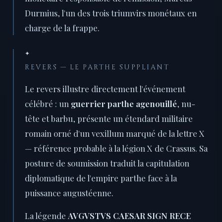
Durmius, l'un des trois triumvirs monétaux en
charge de la frappe.
✦
REVERS — LE PARTHE SUPPLIANT
Le revers illustre directement l'événement
célébré : un
guerrier parthe agenouillé
, nu-
tête et barbu, présente un étendard militaire
romain orné d'un vexillum marqué de la lettre X
— référence probable à la légion X de Crassus. Sa
posture de soumission traduit la capitulation
diplomatique de l'empire parthe face à la
puissance augustéenne.
La légende
AVGVSTVS CAESAR SIGN RECE