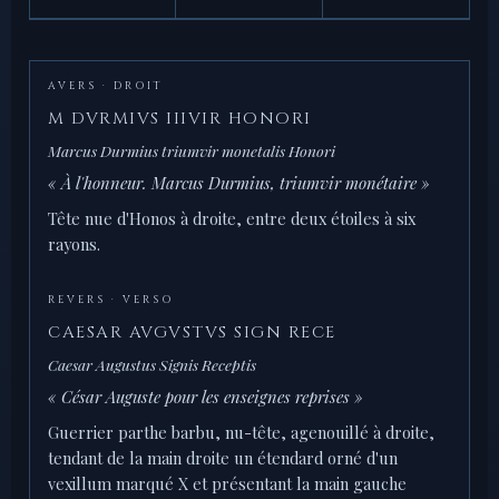
AVERS · DROIT
M DVRMIVS IIIVIR HONORI
Marcus Durmius triumvir monetalis Honori
« À l'honneur. Marcus Durmius, triumvir monétaire »
Tête nue d'Honos à droite, entre deux étoiles à six
rayons.
REVERS · VERSO
CAESAR AVGVSTVS SIGN RECE
Caesar Augustus Signis Receptis
« César Auguste pour les enseignes reprises »
Guerrier parthe barbu, nu-tête, agenouillé à droite,
tendant de la main droite un étendard orné d'un
vexillum marqué X et présentant la main gauche