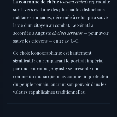
La
couronne de chêne
(
corona civica
) reproduite
sur l'avers est l'une des plus hautes distinctions
militaires romaines, décernée à celui qui a sauvé
la vie d'un citoyen au combat. Le Sénat l'a
accordée à Auguste
ob cives servatos
— pour avoir
sauvé les citoyens — en 27 av. J.-C.
Ce choix iconographique est hautement
significatif : en remplaçant le portrait impérial
par une couronne, Auguste se présente non
comme un monarque mais comme un protecteur
du peuple romain, ancrant son pouvoir dans les
valeurs républicaines traditionnelles.