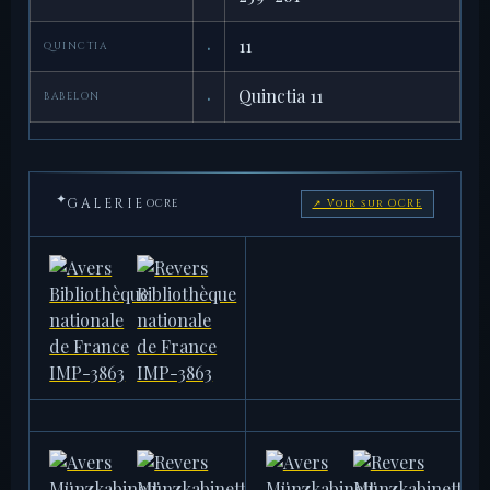
·
11
QUINCTIA
·
Quinctia 11
BABELON
✦
GALERIE
OCRE
↗ Voir sur OCRE
BIBLIOTHÈQUE NATIONALE DE
BIBLIOTHÈQUE NATIONALE DE
FRANCE
FRANCE
IMP-3863
IMP-3864
11,31 g
13,37 g