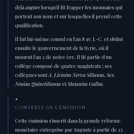
déjà
augure
lorsqu'il fit frapper les monnaies qui
portent son nom et sur lesquelles il prend cette
qualification.
Il fut lui-même consul en l'an 8 av. J.-C. et obtint
ensuite le gouvernement de la Syrie, où il
mourut l'an 2 de notre ère. Il fit partie d'un
collège composé de quatre magistrats ; ses
collègues sont
A. Licinius Nerva Silianus
,
Sex.
Nonius Quinctilianus
et
Maianius Gallus
.
✦
CONTEXTE DE L'ÉMISSION
Cette émission s'inscrit dans la grande réforme
monétaire entreprise par Auguste à partir de 23