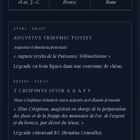
18 av. J.-C.
Bronze
Rome
AVERS · DROIT
AVGVSTVS TRIBVNIC POTEST
Augustus tribunicia potestate
« Auguste revêtu de la Puissance Tribunitienne »
Légende en trois lignes dans une couronne de chêne.
REVERS · VERSO
T CRISPINVS IIIVIR A A A F F
Titus Crispinus triumvir auro argento aeri flando feriundo
« Titus Crispinus, magistrat en charge de la préparation
des flans et de la frappe des monnaies de l'or, de l'argent
et du bronze, par décret du Sénat. »
Légende entourant S·C (Senatus Consulto).