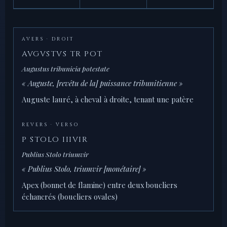
AVERS · DROIT
AVGVSTVS TR POT
Augustus tribunicia potestate
« Auguste, [revêtu de la] puissance tribunitienne »
Auguste lauré, à cheval à droite, tenant une patère
REVERS · VERSO
P STOLO IIIVIR
Publius Stolo triumvir
« Publius Stolo, triumvir [monétaire] »
Apex (bonnet de flamine) entre deux boucliers
échancrés (boucliers ovales)