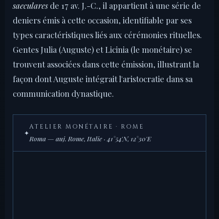
saeculares
de 17 av. J.-C., il appartient à une série de
deniers émis à cette occasion, identifiable par ses
types caractéristiques liés aux cérémonies rituelles.
Gentes Julia (Auguste) et Licinia (le monétaire) se
trouvent associées dans cette émission, illustrant la
façon dont Auguste intégrait l'aristocratie dans sa
communication dynastique.
ATELIER MONÉTAIRE · ROME
✦
Roma — auj. Rome, Italie · 41°54'N, 12°30'E