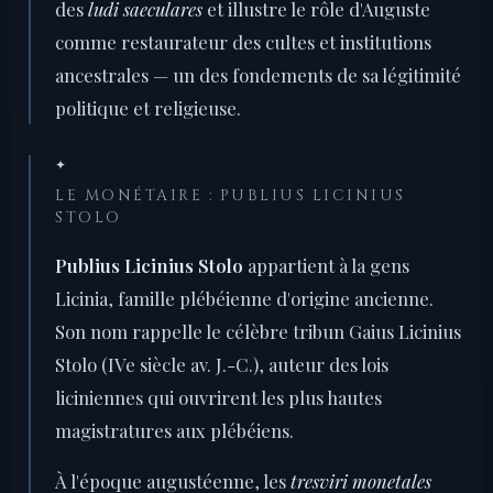
des
ludi saeculares
et illustre le rôle d'Auguste
comme restaurateur des cultes et institutions
ancestrales — un des fondements de sa légitimité
politique et religieuse.
✦
LE MONÉTAIRE : PUBLIUS LICINIUS
STOLO
Publius Licinius Stolo
appartient à la gens
Licinia, famille plébéienne d'origine ancienne.
Son nom rappelle le célèbre tribun Gaius Licinius
Stolo (IVe siècle av. J.-C.), auteur des lois
liciniennes qui ouvrirent les plus hautes
magistratures aux plébéiens.
À l'époque augustéenne, les
tresviri monetales