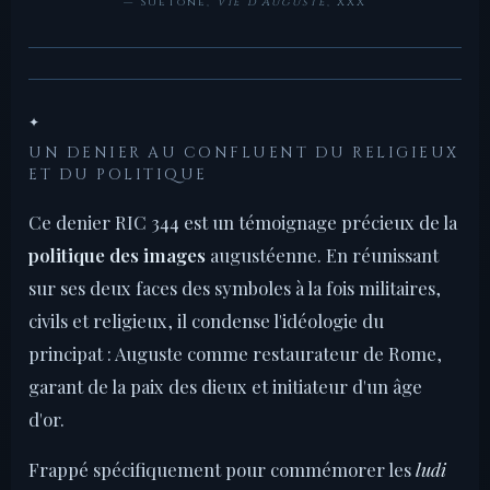
— Suétone,
Vie d'Auguste
, XXX
✦
UN DENIER AU CONFLUENT DU RELIGIEUX
ET DU POLITIQUE
Ce denier RIC 344 est un témoignage précieux de la
politique des images
augustéenne. En réunissant
sur ses deux faces des symboles à la fois militaires,
civils et religieux, il condense l'idéologie du
principat : Auguste comme restaurateur de Rome,
garant de la paix des dieux et initiateur d'un âge
d'or.
Frappé spécifiquement pour commémorer les
ludi