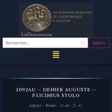
2092AU — DENIER AUGUSTE —
P.LICINIUS STOLO
Argent · Rome · 17 av. J.-C.