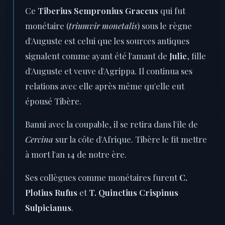
Ce
Tiberius Sempronius Graccus
qui fut
monétaire (
triumvir monetalis
) sous le règne
d'Auguste est celui que les sources antiques
signalent comme ayant été l'amant de
Julie
, fille
d'Auguste et veuve d'Agrippa. Il continua ses
relations avec elle après même qu'elle eut
épousé Tibère.
Banni avec la coupable, il se retira dans l'île de
Cercina
sur la côte d'Afrique. Tibère le fit mettre
à mort l'an 14 de notre ère.
Ses collègues comme monétaires furent
C.
Plotius Rufus
et
T. Quinctius Crispinus
Sulpicianus
.