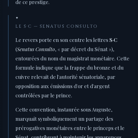
de ce prestige.
✦
LE S·C — SENATUS CONSULTO
Le revers porte en son centre les lettres
S·C
(
Senatus Consulto
, « par décret du Sénat »),
entourées du nom du magistrat monétaire. Cette
formule indique que la frappe du bronze et du
cuivre relevait de l'autorité sénatoriale, par
opposition aux émissions d'or et d'argent
contrôlées par le prince.
Cette convention, instaurée sous Auguste,
marquait symboliquement un partage des
prérogatives monétaires entre le princeps et le
Sénat, contribuant à maintenir les apparences