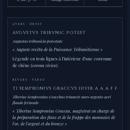
AVERS · DROIT
AVGVSTVS TRIBVNIC POTEST
Augustus tribunicia potestate
« Auguste revêtu de la Puissance Tribunitienne »
Légende en trois lignes à l'intérieur d'une couronne
de chêne (
corona civica
).
REVERS · VERSO
TI SEMPRONIVS GRACCVS IIIVIR A A A F F
Tiberius Sempronius Gracchus triumvir auro argento aeri
flando feriundo
« Tiberius Sempronius Graccus, magistrat en charge de
la préparation des flans et de la frappe des monnaies de
l'or, de l'argent et du bronze »