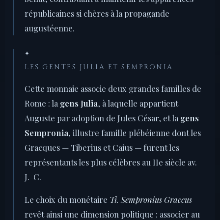
républicaines si chères à la propagande
augustéenne.
✦
LES GENTES JULIA ET SEMPRONIA
Cette monnaie associe deux grandes familles de
Rome : la
gens Julia
, à laquelle appartient
Auguste par adoption de Jules César, et la
gens
Sempronia
, illustre famille plébéienne dont les
Gracques — Tiberius et Caius — furent les
représentants les plus célèbres au IIe siècle av.
J.-C.
Le choix du monétaire
Ti. Sempronius Graccus
revêt ainsi une dimension politique : associer au