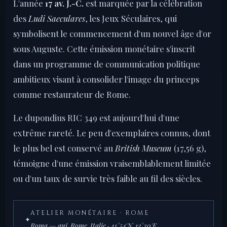
L'année
17 av. J.-C.
est marquée par la célébration
des
Ludi Saeculares
, les Jeux Séculaires, qui
symbolisent le commencement d'un nouvel âge d'or
sous Auguste. Cette émission monétaire s'inscrit
dans un programme de communication politique
ambitieux visant à consolider l'image du princeps
comme restaurateur de Rome.
Le dupondius RIC 349 est aujourd'hui d'une
extrême rareté. Le peu d'exemplaires connus, dont
le plus bel est conservé au
British Museum
(17,56 g),
témoigne d'une émission vraisemblablement limitée
ou d'un taux de survie très faible au fil des siècles.
ATELIER MONÉTAIRE · ROME
✦
Roma — auj. Rome, Italie · 41°54'N, 12°30'E