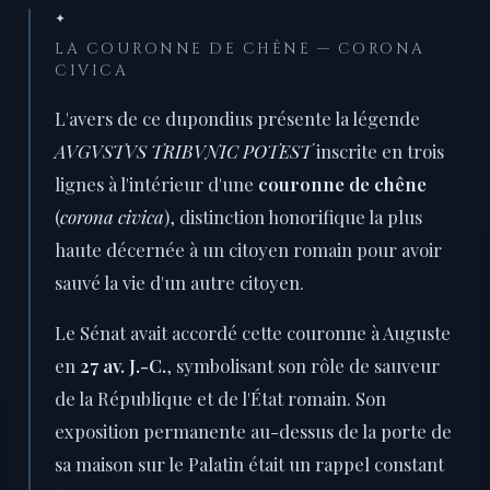
✦
LA COURONNE DE CHÊNE — CORONA
CIVICA
L'avers de ce dupondius présente la légende
AVGVSTVS TRIBVNIC POTEST
inscrite en trois
lignes à l'intérieur d'une
couronne de chêne
(
corona civica
), distinction honorifique la plus
haute décernée à un citoyen romain pour avoir
sauvé la vie d'un autre citoyen.
Le Sénat avait accordé cette couronne à Auguste
en
27 av. J.-C.
, symbolisant son rôle de sauveur
de la République et de l'État romain. Son
exposition permanente au-dessus de la porte de
sa maison sur le Palatin était un rappel constant