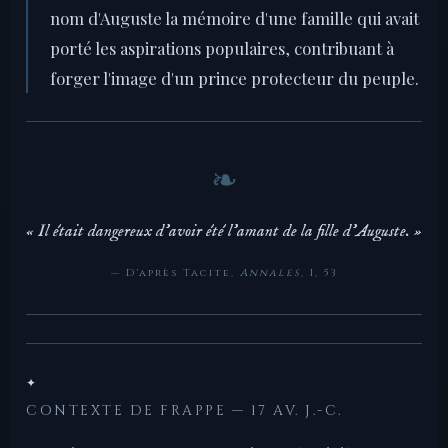
nom d'Auguste la mémoire d'une famille qui avait
porté les aspirations populaires, contribuant à
forger l'image d'un prince protecteur du peuple.
« Il était dangereux d'avoir été l'amant de la fille d'Auguste. »
— D'après Tacite,
Annales
, I, 53
✦
CONTEXTE DE FRAPPE — 17 AV. J.-C.