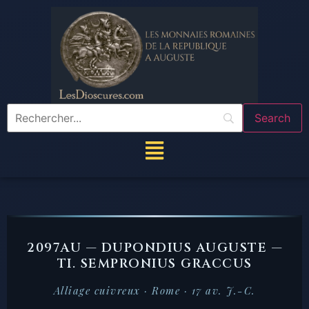
2097AU — DUPONDIUS AUGUSTE —
TI. SEMPRONIUS GRACCUS
Alliage cuivreux · Rome · 17 av. J.-C.